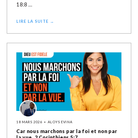
18:8 …
LIRE LA SUITE →
18 MARS 2026
ALOYS EVINA
Car nous marchons par la foi et non par
la vue. 2 Corinthiens 5:7