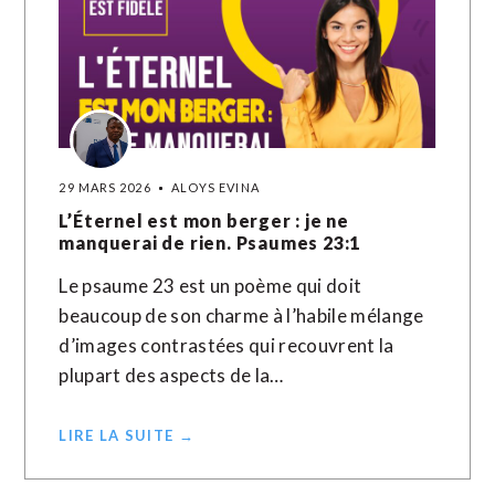
29 MARS 2026
ALOYS EVINA
L’Éternel est mon berger : je ne
manquerai de rien. Psaumes 23:1
Le psaume 23 est un poème qui doit
beaucoup de son charme à l’habile mélange
d’images contrastées qui recouvrent la
plupart des aspects de la…
LIRE LA SUITE →