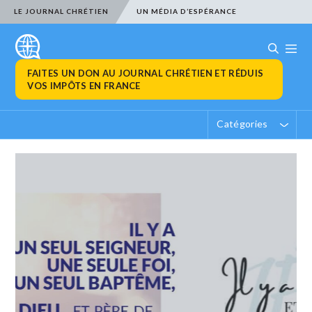
LE JOURNAL CHRÉTIEN
UN MÉDIA D’ESPÉRANCE
FAITES UN DON AU JOURNAL CHRÉTIEN ET RÉDUIS
VOS IMPÔTS EN FRANCE
Catégories