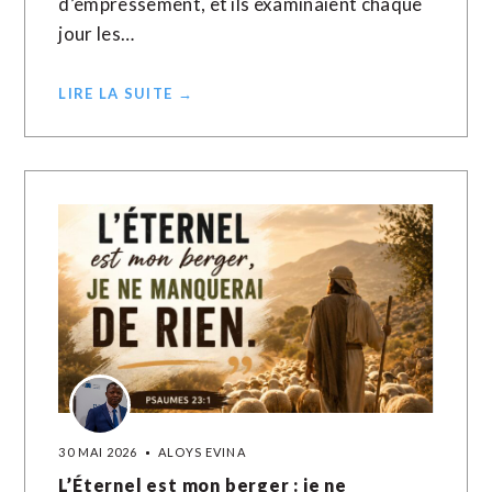
d’empressement, et ils examinaient chaque
jour les…
LIRE LA SUITE →
30 MAI 2026
ALOYS EVINA
L’Éternel est mon berger : je ne