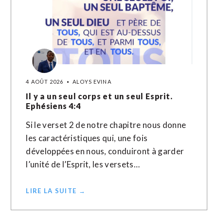
4 AOÛT 2026
ALOYS EVINA
Il y a un seul corps et un seul Esprit.
Ephésiens 4:4
Si le verset 2 de notre chapitre nous donne
les caractéristiques qui, une fois
développées en nous, conduiront à garder
l’unité de l’Esprit, les versets…
LIRE LA SUITE →