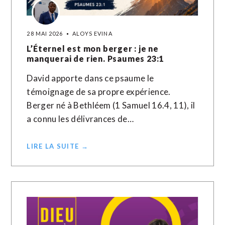
28 MAI 2026
ALOYS EVINA
L’Éternel est mon berger : je ne
manquerai de rien. Psaumes 23:1
David apporte dans ce psaume le
témoignage de sa propre expérience.
Berger né à Bethléem (1 Samuel 16.4, 11), il
a connu les délivrances de…
LIRE LA SUITE →