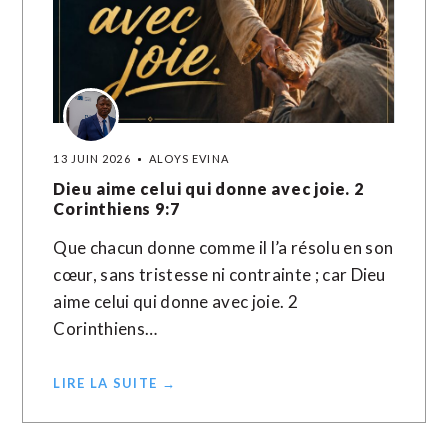
13 JUIN 2026
ALOYS EVINA
Dieu aime celui qui donne avec joie. 2
Corinthiens 9:7
Que chacun donne comme il l’a résolu en son
cœur, sans tristesse ni contrainte ; car Dieu
aime celui qui donne avec joie. 2
Corinthiens…
LIRE LA SUITE →