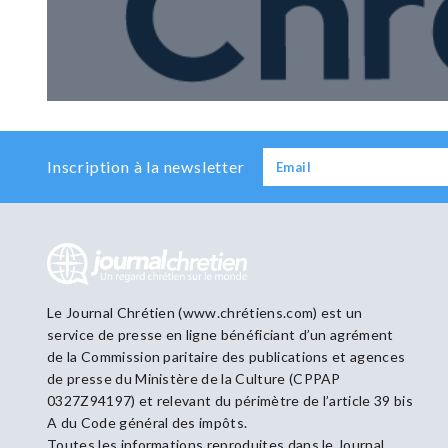
Inscription à la newsletter
Le Journal Chrétien (www.chrétiens.com) est un
service de presse en ligne bénéficiant d’un agrément
de la Commission paritaire des publications et agences
de presse du Ministère de la Culture (CPPAP
0327Z94197) et relevant du périmètre de l’article 39 bis
A du Code général des impôts.
Toutes les informations reproduites dans le Journal