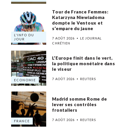
Tour de France Femmes:
Katarzyna Niewiadoma
dompte le Ventoux et
s’empare du jaune
L'INFO DU
7 AOÛT 2026
LE JOURNAL
JOUR
CHRÉTIEN
L’Europe finit dans le vert,
la politique monétaire dans
le viseur
7 AOÛT 2026
REUTERS
ECONOMIE
Madrid somme Rome de
lever ses contrôles
frontaliers
7 AOÛT 2026
REUTERS
FRANCE