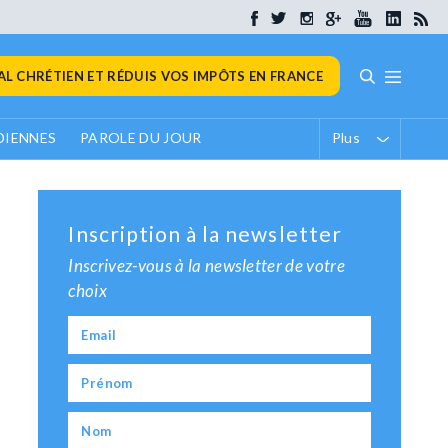
L CHRÉTIEN ET RÉDUIS VOS IMPÔTS EN FRANCE
DIENNES
PAROLE DU JOUR
Plus
Inscription à la newsletter
Inscrivez-vous à la newsletter de votre
choix