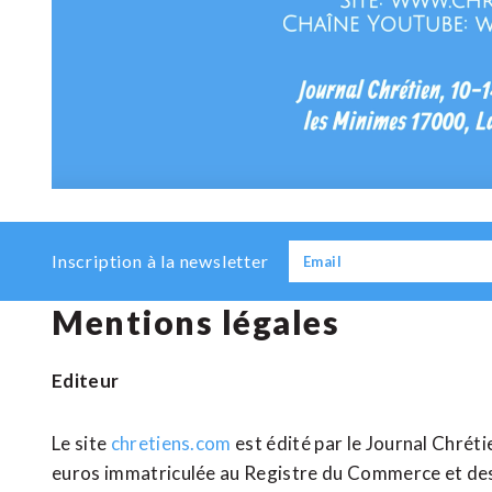
Inscription à la newsletter
Mentions légales
Editeur
Le site
chretiens.com
est édité par le Journal Chréti
euros immatriculée au Registre du Commerce et des