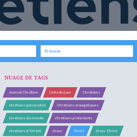
NUAGE DE TAGS
Journal Chrétien
L’info du jour
Chrétiens
chrétiens persécutés
Chrétiens évangéliques
chrétiens du monde
chrétiens protestants
chrétiens d'Orient
Jésus
Christ
Jésus-Christ