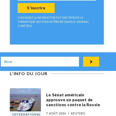
CHOISISSEZ LA NEWSLETTER EN FONCTION DE LA
THÉMATIQUE QUI VOUS INTÉRESSE DANS LE JOURNAL
CHRÉTIEN
L'INFO DU JOUR
Le Sénat américain
approuve un paquet de
sanctions contre la Russie
7 AOÛT 2026
REUTERS
INTERNATIONAL