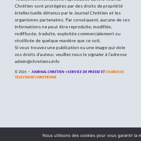
Chrétien sont protégées par des droits de propriété
intellectuelle détenus par le Journal Chrétien et les
organismes partenaires. Par conséquent, aucune de ces
informations ne peut être reproduite, modifiée,
rediffusée, traduite, exploitée commercialement ou
réutilisée de quelque manière que ce soit.
Si vous trouvez une publication ou une image qui viole
vos droits d’auteur, veuillez nous le signaler à l’adresse
admin@chretiens.info
© 2026
JOURNAL CHRÉTIEN = SERVICE DE PRESSE ET
CHAÎNE DE
TELEVISION CHRETIENNE
Nous utilisons des cookies pour vous garantir la m