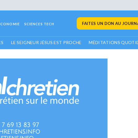
FAITES UN DON AU JOURNA
ECONOMIE
SCIENCES TECH
ES
LE SEIGNEUR JÉSUS EST PROCHE
MÉDITATIONS QUOTI