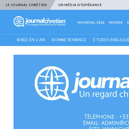
LE JOURNAL CHRÉTIEN
UN MÉDIA D’ESPÉRANCE
MONDIAL 2026
MONDE
BIBLE EN 1 AN
BONNE SEMENCE
ÉTUDES BIBLIQU