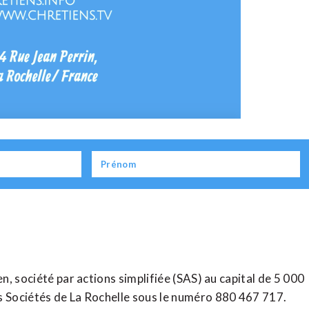
en, société par actions simplifiée (SAS) au capital de 5 000
 Sociétés de La Rochelle sous le numéro 880 467 717.