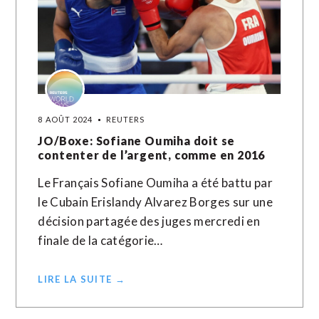
8 AOÛT 2024
REUTERS
JO/Boxe: Sofiane Oumiha doit se
contenter de l’argent, comme en 2016
Le Français Sofiane Oumiha a été battu par
le Cubain Erislandy Alvarez Borges sur une
décision partagée des juges mercredi en
finale de la catégorie…
LIRE LA SUITE →