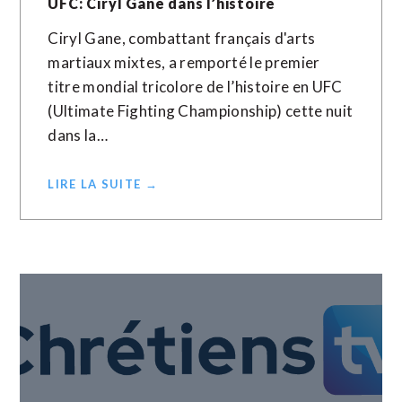
UFC: Ciryl Gane dans l’histoire
Ciryl Gane, combattant français d'arts
martiaux mixtes, a remporté le premier
titre mondial tricolore de l’histoire en UFC
(Ultimate Fighting Championship) cette nuit
dans la…
LIRE LA SUITE →