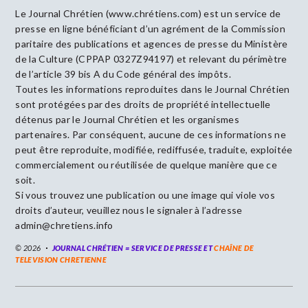
Le Journal Chrétien (www.chrétiens.com) est un service de
presse en ligne bénéficiant d’un agrément de la Commission
paritaire des publications et agences de presse du Ministère
de la Culture (CPPAP 0327Z94197) et relevant du périmètre
de l’article 39 bis A du Code général des impôts.
Toutes les informations reproduites dans le Journal Chrétien
sont protégées par des droits de propriété intellectuelle
détenus par le Journal Chrétien et les organismes
partenaires. Par conséquent, aucune de ces informations ne
peut être reproduite, modifiée, rediffusée, traduite, exploitée
commercialement ou réutilisée de quelque manière que ce
soit.
Si vous trouvez une publication ou une image qui viole vos
droits d’auteur, veuillez nous le signaler à l’adresse
admin@chretiens.info
© 2026
JOURNAL CHRÉTIEN = SERVICE DE PRESSE ET
CHAÎNE DE
TELEVISION CHRETIENNE