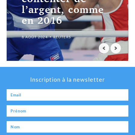
l’argent, comme
en 2016
8 AOÛT 2024
REUTERS
Inscription à la newsletter