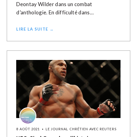
Deontay Wilder dans un combat
d’anthologie. En difficulté dans…
LIRE LA SUITE →
8 AOÛT 2021
LE JOURNAL CHRÉTIEN AVEC REUTERS