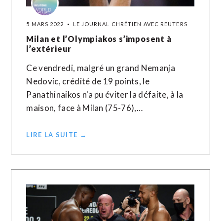
5 MARS 2022
LE JOURNAL CHRÉTIEN AVEC REUTERS
Milan et l’Olympiakos s’imposent à
l’extérieur
Ce vendredi, malgré un grand Nemanja
Nedovic, crédité de 19 points, le
Panathinaikos n'a pu éviter la défaite, à la
maison, face à Milan (75-76),…
LIRE LA SUITE →