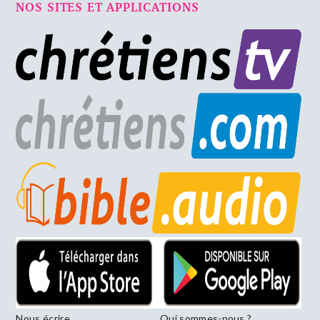
NOS SITES ET APPLICATIONS
Nous écrire
Qui sommes-nous ?