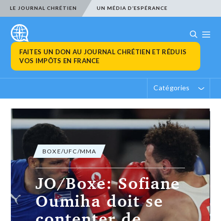
LE JOURNAL CHRÉTIEN
UN MÉDIA D’ESPÉRANCE
FAITES UN DON AU JOURNAL CHRÉTIEN ET RÉDUIS
VOS IMPÔTS EN FRANCE
Catégories
BOXE/UFC/MMA
JO/Boxe: Sofiane
Oumiha doit se
contenter de