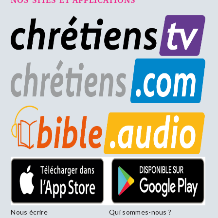
Nous écrire
Qui sommes-nous ?