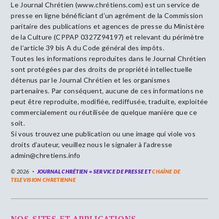
Le Journal Chrétien (www.chrétiens.com) est un service de
presse en ligne bénéficiant d’un agrément de la Commission
paritaire des publications et agences de presse du Ministère
de la Culture (CPPAP 0327Z94197) et relevant du périmètre
de l’article 39 bis A du Code général des impôts.
Toutes les informations reproduites dans le Journal Chrétien
sont protégées par des droits de propriété intellectuelle
détenus par le Journal Chrétien et les organismes
partenaires. Par conséquent, aucune de ces informations ne
peut être reproduite, modifiée, rediffusée, traduite, exploitée
commercialement ou réutilisée de quelque manière que ce
soit.
Si vous trouvez une publication ou une image qui viole vos
droits d’auteur, veuillez nous le signaler à l’adresse
admin@chretiens.info
© 2026
JOURNAL CHRÉTIEN = SERVICE DE PRESSE ET
CHAÎNE DE
TELEVISION CHRETIENNE
NOS SITES ET APPLICATIONS