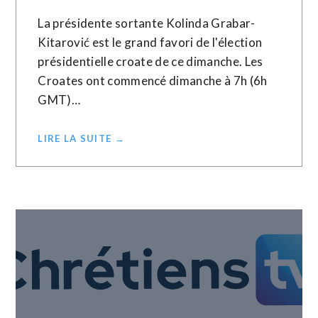
La présidente sortante Kolinda Grabar-
Kitarović est le grand favori de l'élection
présidentielle croate de ce dimanche. Les
Croates ont commencé dimanche à 7h (6h
GMT)…
LIRE LA SUITE →