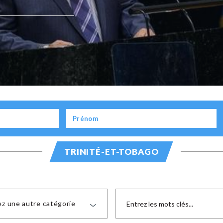
TRINITÉ-ET-TOBAGO
ez une autre catégorie