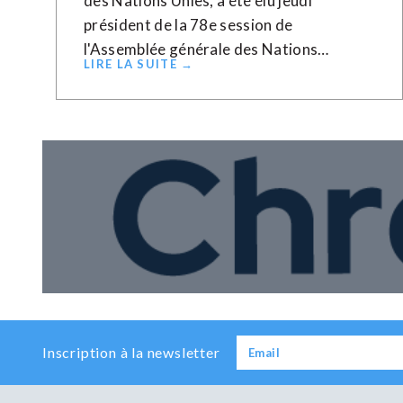
des Nations Unies, a été élu jeudi
président de la 78e session de
l'Assemblée générale des Nations…
LIRE LA SUITE →
Inscription à la newsletter