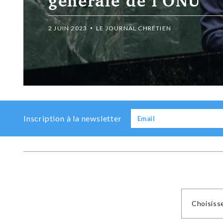
générale de l’ONU
2 JUIN 2023
LE JOURNAL CHRÉTIEN
Inscription à la newsletter
Choisiss