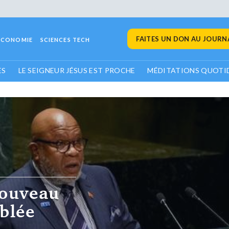
FAITES UN DON AU JOURNA
ECONOMIE
SCIENCES TECH
ES
LE SEIGNEUR JÉSUS EST PROCHE
MÉDITATIONS QUOTI
nouveau
blée