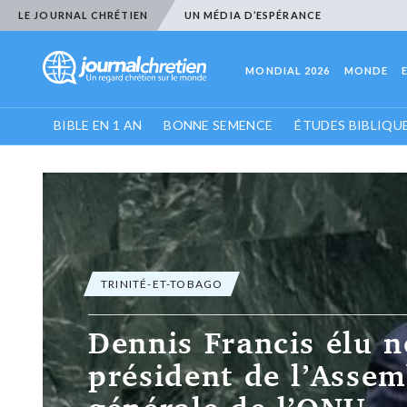
LE JOURNAL CHRÉTIEN
UN MÉDIA D’ESPÉRANCE
MONDIAL 2026
MONDE
BIBLE EN 1 AN
BONNE SEMENCE
ÉTUDES BIBLIQU
TRINITÉ-ET-TOBAGO
Dennis Francis élu 
président de l’Assem