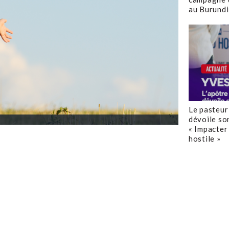
au Burundi
Le pasteur
dévoile so
« Impacter 
hostile »