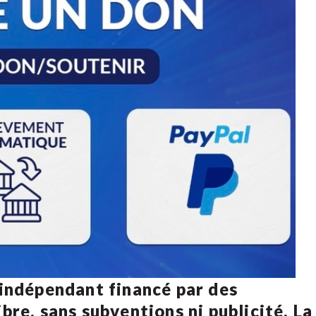
 indépendant financé par des
bre, sans subventions ni publicité. La