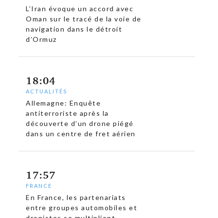
L’Iran évoque un accord avec
Oman sur le tracé de la voie de
navigation dans le détroit
d’Ormuz
18:04
ACTUALITÉS
Allemagne: Enquête
antiterroriste après la
découverte d’un drone piégé
dans un centre de fret aérien
17:57
FRANCE
En France, les partenariats
entre groupes automobiles et
dronistes se multiplient