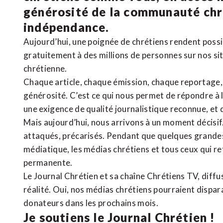
générosité de la communauté ch
indépendance.
Aujourd’hui, une poignée de chrétiens rendent poss
gratuitement à des millions de personnes sur nos si
chrétienne
.
Chaque article, chaque émission, chaque reportage
générosité. C’est ce qui nous permet de répondre à 
une exigence de qualité journalistique reconnue,
et 
Mais aujourd’hui, nous arrivons à un moment décisif
attaqués, précarisés. Pendant que quelques grandes
médiatique, les médias chrétiens et tous ceux qui 
permanente.
Le Journal Chrétien et sa chaîne Chrétiens TV, diffu
réalité. Oui, nos médias chrétiens pourraient dispa
donateurs dans les prochains mois.
Je soutiens le Journal Chrétien !