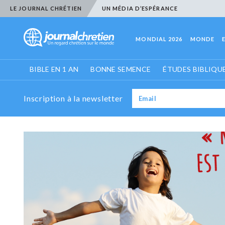
LE JOURNAL CHRÉTIEN
UN MÉDIA D’ESPÉRANCE
MONDIAL 2026
MONDE
BIBLE EN 1 AN
BONNE SEMENCE
ÉTUDES BIBLIQU
Inscription à la newsletter