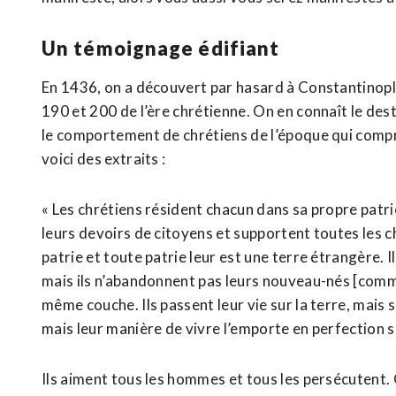
Un témoignage édifiant
En 1436, on a découvert par hasard à Constantinopl
190 et 200 de l’ère chrétienne. On en connaît le dest
le comportement de chrétiens de l’époque qui compre
voici des extraits :
« Les chrétiens résident chacun dans sa propre patri
leurs devoirs de citoyens et supportent toutes les 
patrie et toute patrie leur est une terre étrangère. 
mais ils n’abandonnent pas leurs nouveau-nés [comme
même couche. Ils passent leur vie sur la terre, mais so
mais leur manière de vivre l’emporte en perfection su
Ils aiment tous les hommes et tous les persécutent. 