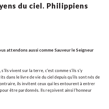
yens du ciel. Philippiens
ù nous attendons aussi comme Sauveur le Seigneur
’ils vivent sur la terre, c’est comme s’ils s’y
s dans le livre de vie du ciel depuis qu’ils sont nés de
ontraire, ils invitent ceux qui les entourent à entrer
our être pardonnés. Ils reçoivent ainsi l’honneur