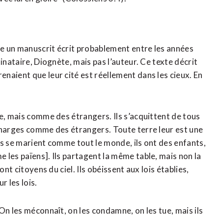
e un manuscrit écrit probablement entre les années
inataire, Diognète, mais pas l’auteur. Ce texte décrit
naient que leur cité est réellement dans les cieux. En
e, mais comme des étrangers. Ils s’acquittent de tous
charges comme des étrangers. Toute terre leur est une
Ils se marient comme tout le monde, ils ont des enfants,
 les païens]. Ils partagent la même table, mais non la
nt citoyens du ciel. Ils obéissent aux lois établies,
r les lois.
On les méconnaît, on les condamne, on les tue, mais ils