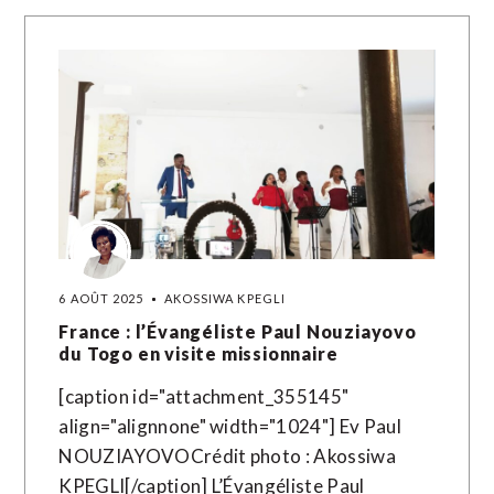
6 AOÛT 2025
AKOSSIWA KPEGLI
France : l’Évangéliste Paul Nouziayovo
du Togo en visite missionnaire
[caption id="attachment_355145"
align="alignnone" width="1024"] Ev Paul
NOUZIAYOVOCrédit photo : Akossiwa
KPEGLI[/caption] L’Évangéliste Paul