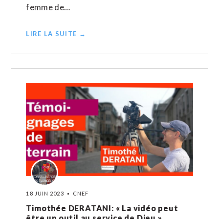
femme de…
LIRE LA SUITE →
18 JUIN 2023
CNEF
Timothée DERATANI: « La vidéo peut
être un outil au service de Dieu »