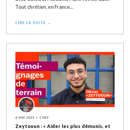
Tout chrétien, en France…
LIRE LA SUITE →
6 MAI 2023
CNEF
Zeytooun : « Aider les plus démunis, et