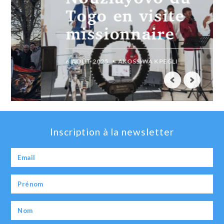
Togo en visite
missionnaire
6 AOÛT 2025
AKOSSIWA KPEGLI
Inscription à la newsletter