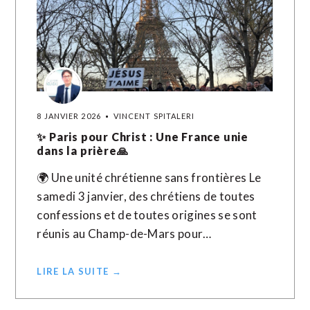
8 JANVIER 2026
VINCENT SPITALERI
✨ Paris pour Christ : Une France unie
dans la prière🙏
🌍 Une unité chrétienne sans frontières Le
samedi 3 janvier, des chrétiens de toutes
confessions et de toutes origines se sont
réunis au Champ-de-Mars pour…
LIRE LA SUITE →