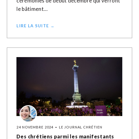
cérémonies de début décembre qui verront
le bâtiment…
LIRE LA SUITE →
24 NOVEMBRE 2024
LE JOURNAL CHRÉTIEN
Des chrétiens parmi les manifestants