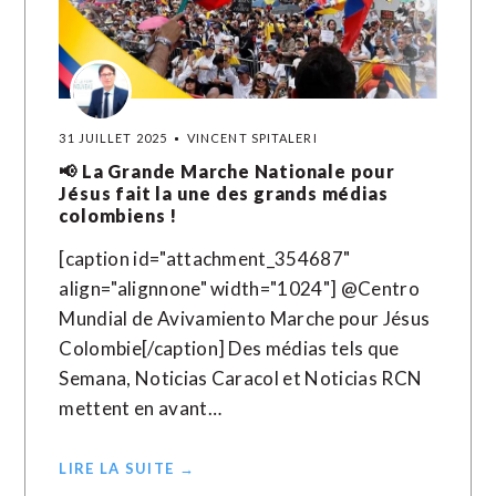
31 JUILLET 2025
VINCENT SPITALERI
📢 La Grande Marche Nationale pour
Jésus fait la une des grands médias
colombiens !
[caption id="attachment_354687"
align="alignnone" width="1024"] @Centro
Mundial de Avivamiento Marche pour Jésus
Colombie[/caption] Des médias tels que
Semana, Noticias Caracol et Noticias RCN
mettent en avant…
LIRE LA SUITE →