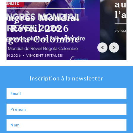
audition sur
l’affaire Epstein
29 MAI 2026
REUTERS
Inscription à la newsletter