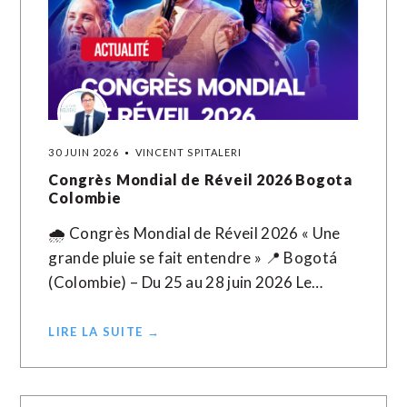
30 JUIN 2026
VINCENT SPITALERI
Congrès Mondial de Réveil 2026 Bogota
Colombie
🌧️ Congrès Mondial de Réveil 2026 « Une
grande pluie se fait entendre » 📍 Bogotá
(Colombie) – Du 25 au 28 juin 2026 Le…
LIRE LA SUITE →