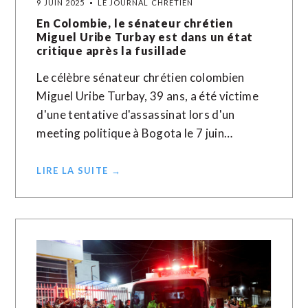
9 JUIN 2025
LE JOURNAL CHRÉTIEN
En Colombie, le sénateur chrétien
Miguel Uribe Turbay est dans un état
critique après la fusillade
Le célèbre sénateur chrétien colombien
Miguel Uribe Turbay, 39 ans, a été victime
d'une tentative d'assassinat lors d'un
meeting politique à Bogota le 7 juin…
LIRE LA SUITE →