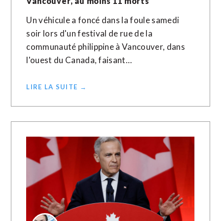
Vancouver, au moins 11 morts
Un véhicule a foncé dans la foule samedi
soir lors d'un festival de rue de la
communauté philippine à Vancouver, dans
l'ouest du Canada, faisant…
LIRE LA SUITE →