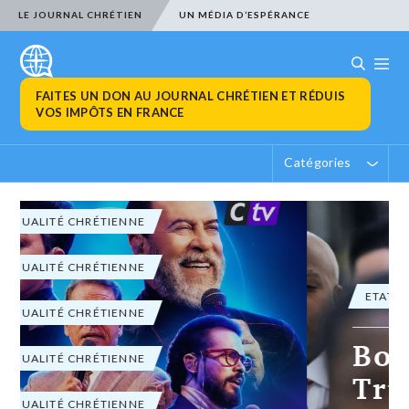
LE JOURNAL CHRÉTIEN
UN MÉDIA D’ESPÉRANCE
FAITES UN DON AU JOURNAL CHRÉTIEN ET RÉDUIS
VOS IMPÔTS EN FRANCE
Catégories
ETATS-UNIS
Bondi muette sur
Trump lors d’une