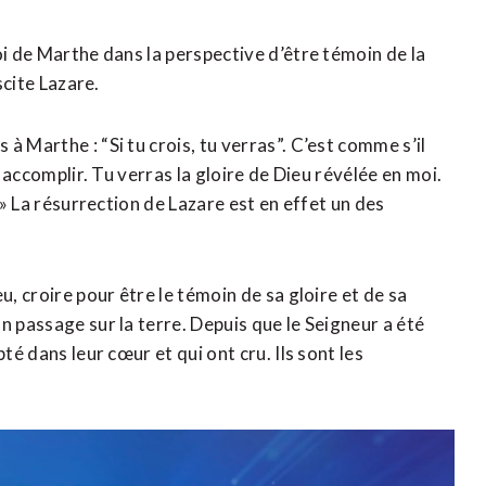
oi de Marthe dans la perspective d’être témoin de la
scite Lazare.
 Marthe : “Si tu crois, tu verras”. C’est comme s’il
t accomplir. Tu verras la gloire de Dieu révélée en moi.
 » La résurrection de Lazare est en effet un des
u, croire pour être le témoin de sa gloire et de sa
n passage sur la terre. Depuis que le Seigneur a été
té dans leur cœur et qui ont cru. Ils sont les