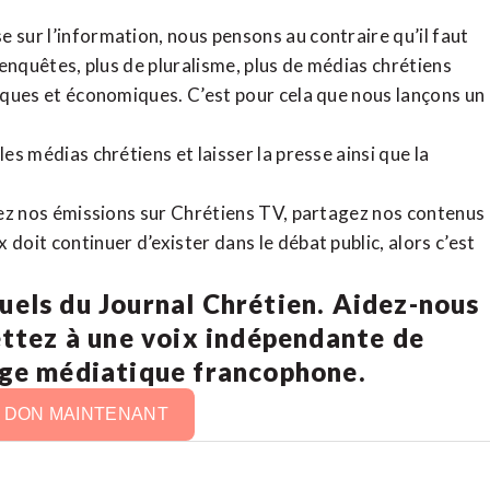
 sur l’information, nous pensons au contraire qu’il faut
d’enquêtes, plus de pluralisme, plus de médias chrétiens
tiques et économiques. C’est pour cela que nous lançons un
es médias chrétiens et laisser la presse ainsi que la
rdez nos émissions sur Chrétiens TV, partagez nos contenus
doit continuer d’exister dans le débat public, alors c’est
uels du Journal Chrétien. Aidez-nous
ettez à une voix indépendante de
age médiatique francophone.
N DON MAINTENANT