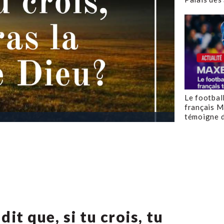
Le footbal
français M
témoigne d
 dit que, si tu crois, tu