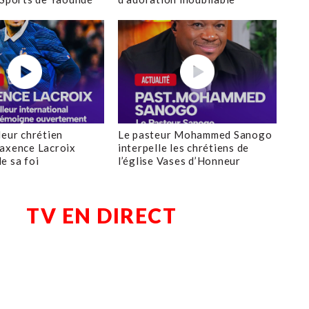
leur chrétien
Le pasteur Mohammed Sanogo
axence Lacroix
interpelle les chrétiens de
e sa foi
l’église Vases d’Honneur
TV EN DIRECT