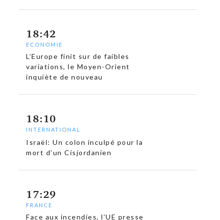
18:42
ECONOMIE
L’Europe finit sur de faibles
variations, le Moyen-Orient
inquiète de nouveau
c
18:10
INTERNATIONAL
Israël: Un colon inculpé pour la
mort d’un Cisjordanien
17:29
FRANCE
Face aux incendies, l’UE presse