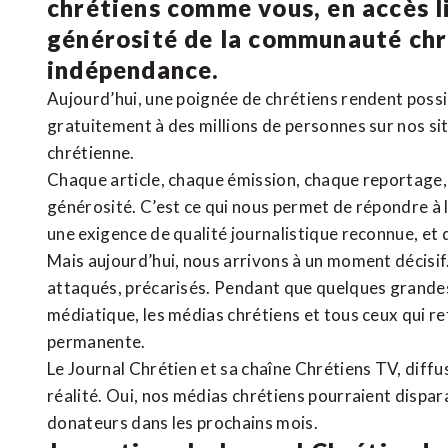
chrétiens comme vous, en accès li
générosité de la communauté ch
indépendance.
Aujourd’hui, une poignée de chrétiens rendent poss
gratuitement à des millions de personnes sur nos si
chrétienne
.
Chaque article, chaque émission, chaque reportage
générosité. C’est ce qui nous permet de répondre à 
une exigence de qualité journalistique reconnue,
et 
Mais aujourd’hui, nous arrivons à un moment décisif
attaqués, précarisés. Pendant que quelques grandes
médiatique, les médias chrétiens et tous ceux qui 
permanente.
Le Journal Chrétien et sa chaîne Chrétiens TV, diffu
réalité. Oui, nos médias chrétiens pourraient dispa
donateurs dans les prochains mois.