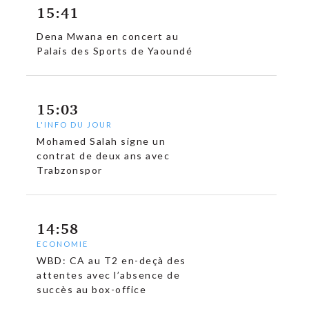
15:41
Dena Mwana en concert au
Palais des Sports de Yaoundé
15:03
L'INFO DU JOUR
Mohamed Salah signe un
contrat de deux ans avec
Trabzonspor
14:58
ECONOMIE
WBD: CA au T2 en-deçà des
attentes avec l’absence de
succès au box-office