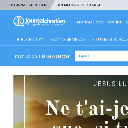
LE JOURNAL CHRÉTIEN
UN MÉDIA D’ESPÉRANCE
MONDIAL 2026
MONDE
BIBLE EN 1 AN
BONNE SEMENCE
ÉTUDES BIBLIQU
Inscription à la newsletter