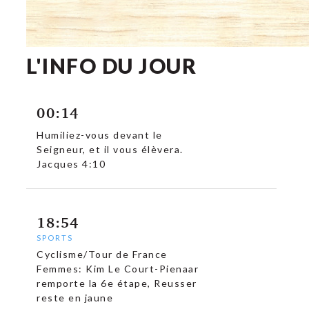
L'INFO DU JOUR
00:14
Humiliez-vous devant le
Seigneur, et il vous élèvera.
Jacques 4:10
18:54
SPORTS
Cyclisme/Tour de France
Femmes: Kim Le Court-Pienaar
remporte la 6e étape, Reusser
reste en jaune