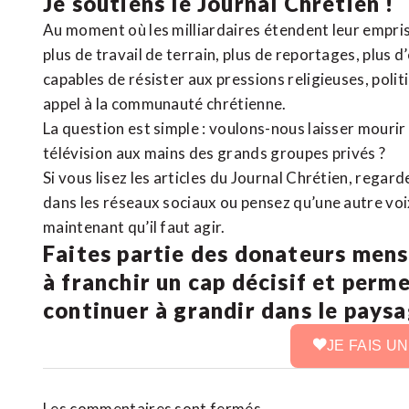
Je soutiens le Journal Chrétien !
Au moment où les milliardaires étendent leur emprise
plus de travail de terrain, plus de reportages, plus 
capables de résister aux pressions religieuses, poli
appel à la communauté chrétienne.
La question est simple : voulons-nous laisser mourir l
télévision aux mains des grands groupes privés ?
Si vous lisez les articles du Journal Chrétien, rega
dans les réseaux sociaux ou pensez qu’une autre voix 
maintenant qu’il faut agir.
Faites partie des donateurs mens
à franchir un cap décisif et perm
continuer à grandir dans le pays
JE FAIS U
Les commentaires sont fermés.