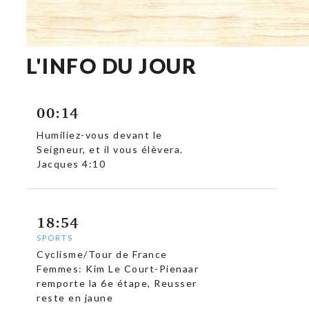
L'INFO DU JOUR
c
00:14
Humiliez-vous devant le
Seigneur, et il vous élèvera.
Jacques 4:10
18:54
SPORTS
Cyclisme/Tour de France
Femmes: Kim Le Court-Pienaar
remporte la 6e étape, Reusser
reste en jaune