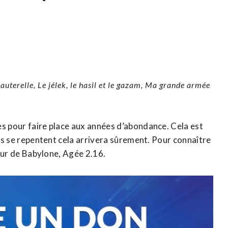
auterelle, Le jélek, le hasil et le gazam, Ma grande armée
es pour faire place aux années d’abondance. Cela est
ils se repentent cela arrivera sûrement. Pour connaître
tour de Babylone, Agée 2.16.