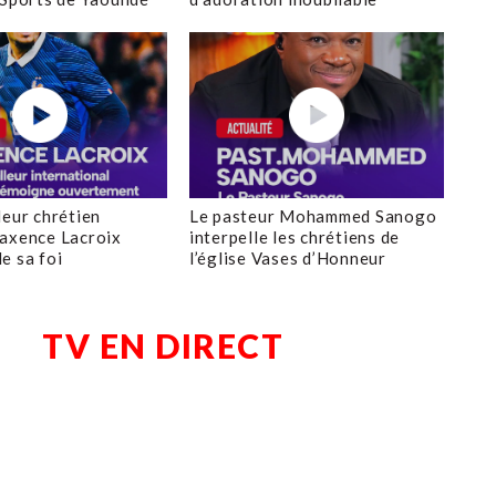
leur chrétien
Le pasteur Mohammed Sanogo
axence Lacroix
interpelle les chrétiens de
e sa foi
l’église Vases d’Honneur
TV EN DIRECT