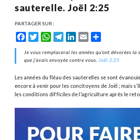
sauterelle. Joël 2:25
PARTAGER SUR :
Facebook
Twitter
WhatsApp
Telegram
LinkedIn
Email
Partager
Je vous remplacerai les années qu’ont dévorées la s
que j’avais envoyée contre vous.
Joël 2:25
Les années du fléau des sauterelles se sont évanoui
encore à venir pour les concitoyens de Joël ; mais s’
les conditions difficiles de l’agriculture après le re