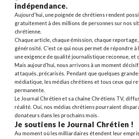
indépendance.
Aujourd’hui, une poignée de chrétiens rendent poss
gratuitement à des millions de personnes sur nos si
chrétienne
.
Chaque article, chaque émission, chaque reportage
générosité. C’est ce qui nous permet de répondre à 
une exigence de qualité journalistique reconnue,
et 
Mais aujourd’hui, nous arrivons à un moment décisif
attaqués, précarisés. Pendant que quelques grandes
médiatique, les médias chrétiens et tous ceux qui 
permanente.
Le Journal Chrétien et sa chaîne Chrétiens TV, diffu
réalité. Oui, nos médias chrétiens pourraient dispa
donateurs dans les prochains mois.
Je soutiens le Journal Chrétien !
Au moment où les milliardaires étendent leur emprise