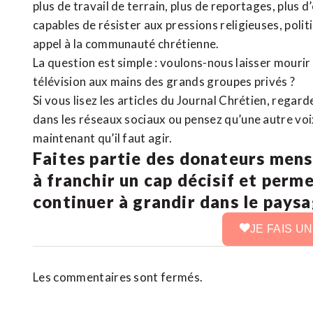
plus de travail de terrain, plus de reportages, plus 
capables de résister aux pressions religieuses, poli
appel à la communauté chrétienne.
La question est simple : voulons-nous laisser mourir l
télévision aux mains des grands groupes privés ?
Si vous lisez les articles du Journal Chrétien, rega
dans les réseaux sociaux ou pensez qu’une autre voix 
maintenant qu’il faut agir.
Faites partie des donateurs mens
à franchir un cap décisif et perm
continuer à grandir dans le pays
JE FAIS U
Les commentaires sont fermés.