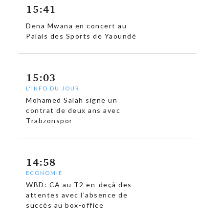
15:41
Dena Mwana en concert au
Palais des Sports de Yaoundé
15:03
L'INFO DU JOUR
Mohamed Salah signe un
contrat de deux ans avec
Trabzonspor
14:58
ECONOMIE
WBD: CA au T2 en-deçà des
attentes avec l’absence de
succès au box-office