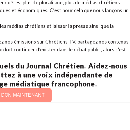
d’enquêtes, plus de pluralisme, plus de médias chrétiens
tiques et économiques. C’est pour cela que nous lançons un
es médias chrétiens et laisser la presse ainsi que la
rdez nos émissions sur Chrétiens TV, partagez nos contenus
doit continuer d’exister dans le débat public, alors c’est
uels du Journal Chrétien. Aidez-nous
ettez à une voix indépendante de
age médiatique francophone.
N DON MAINTENANT