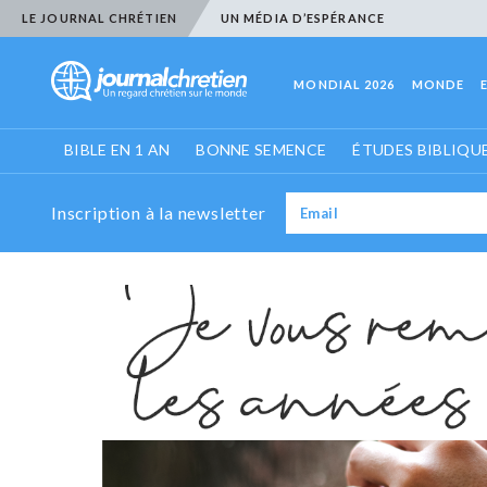
LE JOURNAL CHRÉTIEN
UN MÉDIA D’ESPÉRANCE
MONDIAL 2026
MONDE
BIBLE EN 1 AN
BONNE SEMENCE
ÉTUDES BIBLIQU
Inscription à la newsletter