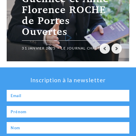
cernés de toutes
parts
15 JANVIER 2025
LE JOURNAL CHRÉTIEN
Inscription à la newsletter