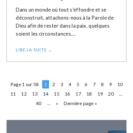
Dans un monde où tout s’effondre et se
déconstruit, attachons-nous à la Parole de
Dieu afin de rester dans la paix, quelques
soient les circonstances.…
LIRE LA SUITE →
Page 1 sur 58
1
2
3
4
5
6
7
8
9
10
11
12
13
14
15
16
17
18
19
20
…
40
…
»
Dernière page »