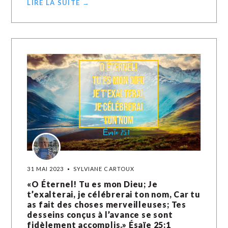
LIRE LA SUITE →
31 MAI 2023
SYLVIANE CARTOUX
«O Éternel! Tu es mon Dieu; Je
t’exalterai, je célébrerai ton nom, Car tu
as fait des choses merveilleuses; Tes
desseins conçus à l’avance se sont
fidèlement accomplis.» Ésaïe‬ ‭25‬:‭1‬ ‭