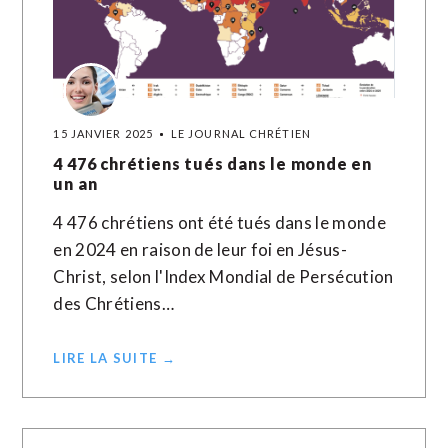
15 JANVIER 2025
LE JOURNAL CHRÉTIEN
4 476 chrétiens tués dans le monde en
un an
4 476 chrétiens ont été tués dans le monde
en 2024 en raison de leur foi en Jésus-
Christ, selon l'Index Mondial de Persécution
des Chrétiens…
LIRE LA SUITE →