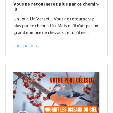
Vous ne retournerez plus par ce chemin-
là
Un Jour, Un Verset… Vous ne retournerez
plus par ce chemin-là « Mais qu’il n’ait pas un
grand nombre de chevaux ; et qu’il ne…
LIRE LA SUITE →