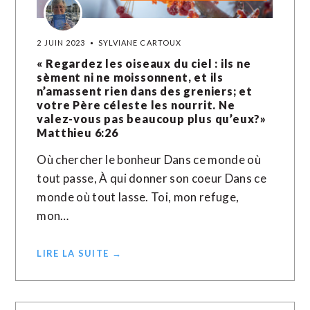
2 JUIN 2023
SYLVIANE CARTOUX
« Regardez les oiseaux du ciel : ils ne
sèment ni ne moissonnent, et ils
n’amassent rien dans des greniers; et
votre Père céleste les nourrit. Ne
valez-vous pas beaucoup plus qu’eux?»
Matthieu‬ ‭6‬:‭26‬ ‭
Où chercher le bonheur Dans ce monde où
tout passe, À qui donner son coeur Dans ce
monde où tout lasse. Toi, mon refuge,
mon…
LIRE LA SUITE →