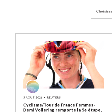
Choisiss
5 AOÛT 2026
REUTERS
Cyclisme/Tour de France Femmes-
Demi Vollering remporte la 5e étape,