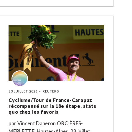
23 JUILLET 2026
REUTERS
Cyclisme/Tour de France-Carapaz
récompensé sur la 18e étape, statu
quo chez les favoris
par Vincent Daheron ORCIÈRES-
MERLETTE, Hautes-Alpes, 23 juillet