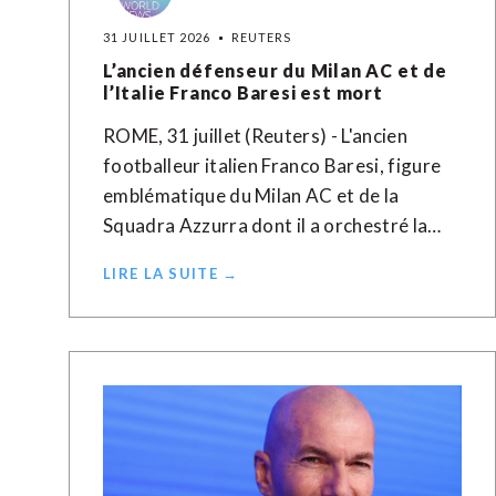
31 JUILLET 2026
REUTERS
L’ancien défenseur du Milan AC et de
l’Italie Franco Baresi est mort
ROME, 31 juillet (Reuters) - L'ancien
footballeur italien Franco Baresi, figure
emblématique du Milan AC et de la
Squadra Azzurra dont il a orchestré la…
LIRE LA SUITE →