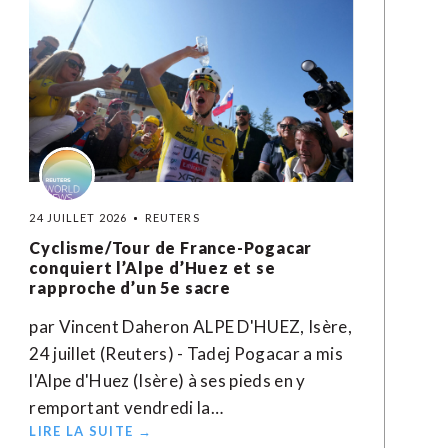
24 JUILLET 2026
REUTERS
Cyclisme/Tour de France-Pogacar
conquiert l’Alpe d’Huez et se
rapproche d’un 5e sacre
par Vincent Daheron ALPE D'HUEZ, Isère,
24 juillet (Reuters) - Tadej Pogacar a mis
l'Alpe d'Huez (Isère) à ses pieds en y
remportant vendredi la…
LIRE LA SUITE →