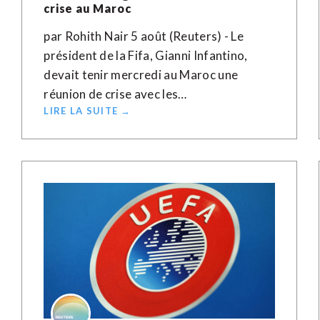
crise au Maroc
par Rohith Nair 5 août (Reuters) - Le
président de la Fifa, Gianni Infantino,
devait tenir mercredi au Maroc une
réunion de crise avec les…
LIRE LA SUITE →