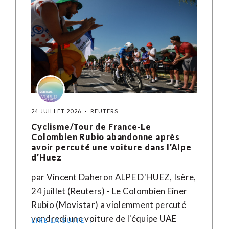
24 JUILLET 2026
REUTERS
Cyclisme/Tour de France-Le
Colombien Rubio abandonne après
avoir percuté une voiture dans l’Alpe
d’Huez
par Vincent Daheron ALPE D'HUEZ, Isère,
24 juillet (Reuters) - Le Colombien Einer
Rubio (Movistar) a violemment percuté
vendredi une voiture de l'équipe UAE
LIRE LA SUITE →