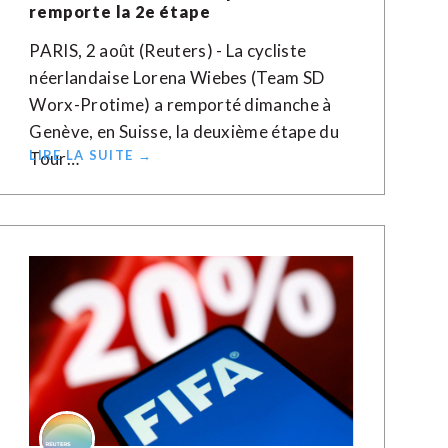
remporte la 2e étape
PARIS, 2 août (Reuters) - La cycliste
néerlandaise Lorena Wiebes (Team SD
Worx-Protime) a remporté dimanche à
Genève, en Suisse, la deuxième étape du
LIRE LA SUITE →
Tour…