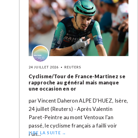
24 JUILLET 2026
REUTERS
Cyclisme/Tour de France-Martinez se
rapproche au général mais manque
une occasion en or
par Vincent Daheron ALPE D'HUEZ, Isère,
24 juillet (Reuters) - Après Valentin
Paret-Peintre au mont Ventoux l'an
passé, le cyclisme français a failli voir
LIRE LA SUITE →
l'un…