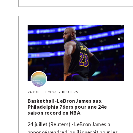
24 JUILLET 2026
REUTERS
Basketball-LeBron James aux
Philadelphia 76ers pour une 24e
saison record en NBA
24 juillet (Reuters) - LeBron James a
annoncé vendredi qu'il jouerait pour les