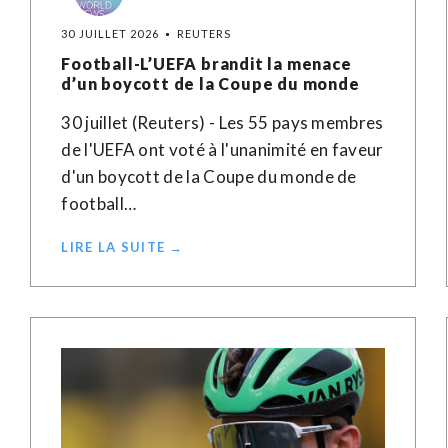
30 JUILLET 2026
REUTERS
Football-L’UEFA brandit la menace
d’un boycott de la Coupe du monde
30 juillet (Reuters) - Les 55 pays membres
de l'UEFA ont voté à l'unanimité en faveur
d'un boycott de la Coupe du monde de
football…
LIRE LA SUITE →