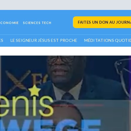
FAITES UN DON AU JOURNA
ECONOMIE
SCIENCES TECH
ES
LE SEIGNEUR JÉSUS EST PROCHE
MÉDITATIONS QUOTI