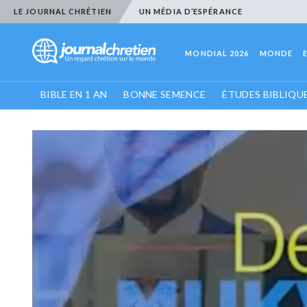
LE JOURNAL CHRÉTIEN
UN MÉDIA D’ESPÉRANCE
MONDIAL 2026
MONDE
BIBLE EN 1 AN
BONNE SEMENCE
ÉTUDES BIBLIQU