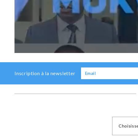
Previous
Next
Inscription à la newsletter
Choisiss