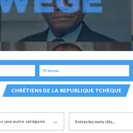
CHRÉTIENS DE LA REPUBLIQUE TCHÈQUE
ez une autre catégorie