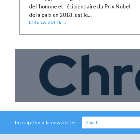
de l'homme et récipiendaire du Prix Nobel
de la paix en 2018, est le…
LIRE LA SUITE →
Inscription à la newsletter