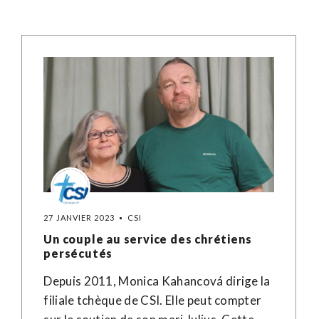
27 JANVIER 2023
CSI
Un couple au service des chrétiens
persécutés
Depuis 2011, Monica Kahancová dirige la
filiale tchèque de CSI. Elle peut compter