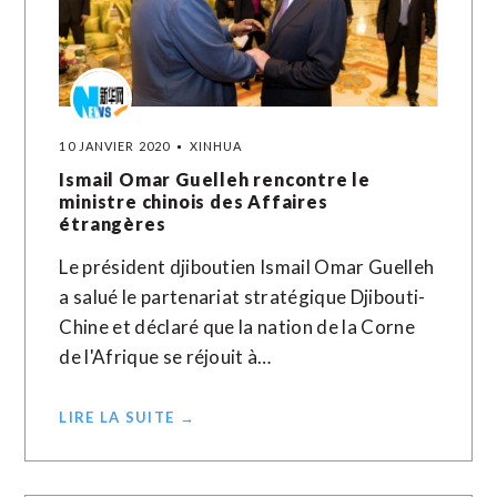
10 JANVIER 2020
XINHUA
Ismail Omar Guelleh rencontre le
ministre chinois des Affaires
étrangères
Le président djiboutien Ismail Omar Guelleh
a salué le partenariat stratégique Djibouti-
Chine et déclaré que la nation de la Corne
de l'Afrique se réjouit à…
LIRE LA SUITE →