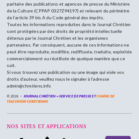
paritaire des publications et agences de presse du Ministère
de la Culture (CPPAP 0327Z94197) et relevant du périmètre
de l’article 39 bis A du Code général des impôts.
Toutes les informations reproduites dans le Journal Chrétien
sont protégées par des droits de propriété intellectuelle
détenus par le Journal Chrétien et les organismes
partenaires. Par conséquent, aucune de ces informations ne
peut être reproduite, modifiée, rediffusée, traduite, exploitée
commercialement ou réutilisée de quelque manière que ce
soit.
Si vous trouvez une publication ou une image qui viole vos
droits d’auteur, veuillez nous le signaler à l’adresse
admin@chretiens.info
© 2026
JOURNAL CHRÉTIEN = SERVICE DE PRESSE ET
CHAÎNE DE
TELEVISION CHRETIENNE
NOS SITES ET APPLICATIONS