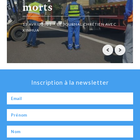
morts
13 AVRIL 2021
LE JOURNAL CHRÉTIEN AVEC
XINHUA
Inscription à la newsletter