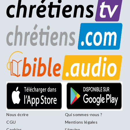
Nous écrire
Qui sommes-nous ?
CGU
Mentions légales
Cookies
L’équipe