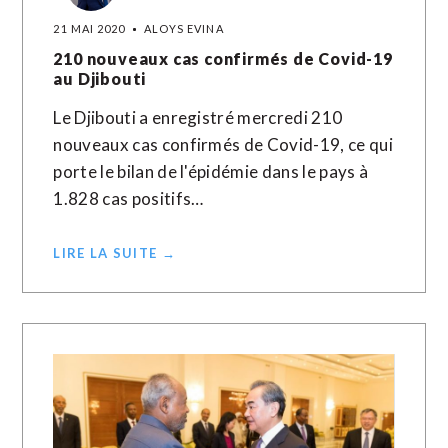
21 MAI 2020
ALOYS EVINA
210 nouveaux cas confirmés de Covid-19
au Djibouti
Le Djibouti a enregistré mercredi 210
nouveaux cas confirmés de Covid-19, ce qui
porte le bilan de l'épidémie dans le pays à
1.828 cas positifs…
LIRE LA SUITE →