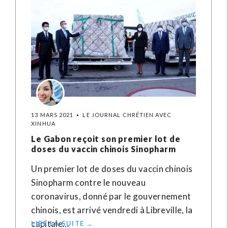
13 MARS 2021
LE JOURNAL CHRÉTIEN AVEC
XINHUA
Le Gabon reçoit son premier lot de
doses du vaccin chinois Sinopharm
Un premier lot de doses du vaccin chinois
Sinopharm contre le nouveau
coronavirus, donné par le gouvernement
chinois, est arrivé vendredi à Libreville, la
capitale…
LIRE LA SUITE →