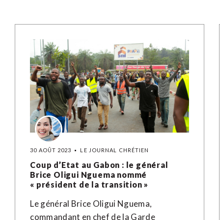
30 AOÛT 2023
LE JOURNAL CHRÉTIEN
Coup d’Etat au Gabon : le général
Brice Oligui Nguema nommé
« président de la transition »
Le général Brice Oligui Nguema,
commandant en chef de la Garde