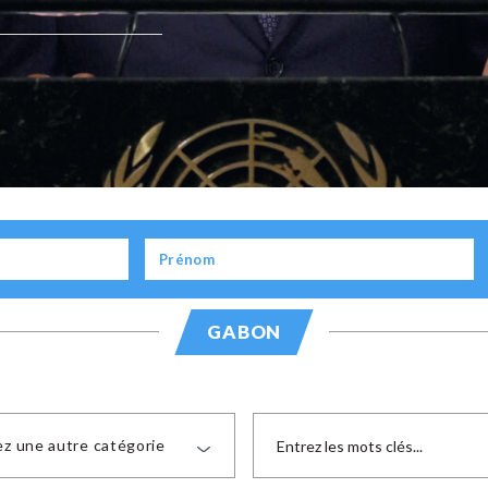
GABON
ez une autre catégorie