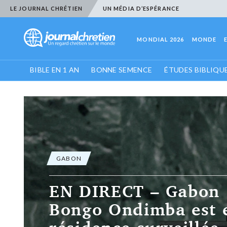
LE JOURNAL CHRÉTIEN
UN MÉDIA D’ESPÉRANCE
MONDIAL 2026
MONDE
BIBLE EN 1 AN
BONNE SEMENCE
ÉTUDES BIBLIQU
GABON
EN DIRECT – Gabon :
Bongo Ondimba est 