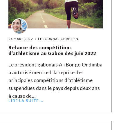
24 MARS 2022
LE JOURNAL CHRÉTIEN
Relance des compétitions
d’athlétisme au Gabon dès juin 2022
Le président gabonais Ali Bongo Ondimba
a autorisé mercredi la reprise des
principales compétitions d'athlétisme
suspendues dans le pays depuis deux ans
à cause de…
LIRE LA SUITE →