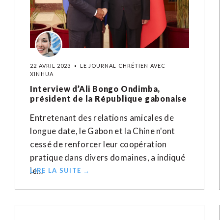
22 AVRIL 2023
LE JOURNAL CHRÉTIEN AVEC
XINHUA
Interview d’Ali Bongo Ondimba,
président de la République gabonaise
Entretenant des relations amicales de
longue date, le Gabon et la Chine n'ont
cessé de renforcer leur coopération
pratique dans divers domaines, a indiqué
le…
LIRE LA SUITE →