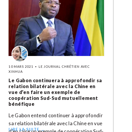
10 MARS 2021
LE JOURNAL CHRÉTIEN AVEC
XINHUA
Le Gabon continuera à approfondir sa
relation bilatérale avec la Chine en
vue d’en faire un exemple de
coopération Sud-Sud mutuellement
bénéfique
Le Gabon entend continuer à approfondir
sa relation bilatérale avec la Chine en vue
LIRE LA SUITE →
d'en faire un exemple de coopération Sud-