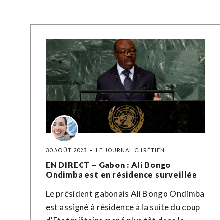
30 AOÛT 2023
LE JOURNAL CHRÉTIEN
EN DIRECT – Gabon : Ali Bongo
Ondimba est en résidence surveillée
Le président gabonais Ali Bongo Ondimba
est assigné à résidence à la suite du coup