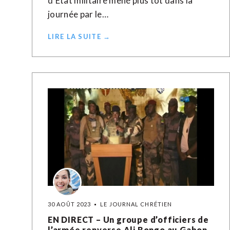
d'Etat militaire mené plus tôt dans la
journée par le…
LIRE LA SUITE →
30 AOÛT 2023
LE JOURNAL CHRÉTIEN
EN DIRECT – Un groupe d’officiers de
l’armée renverse Ali Bongo au Gabon