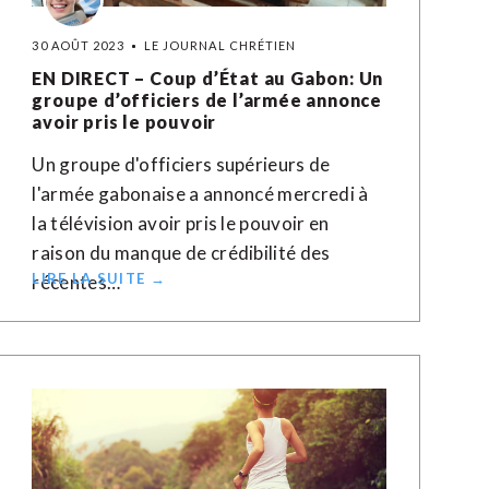
30 AOÛT 2023
LE JOURNAL CHRÉTIEN
EN DIRECT – Coup d’État au Gabon: Un
groupe d’officiers de l’armée annonce
avoir pris le pouvoir
Un groupe d'officiers supérieurs de
l'armée gabonaise a annoncé mercredi à
la télévision avoir pris le pouvoir en
raison du manque de crédibilité des
LIRE LA SUITE →
récentes…