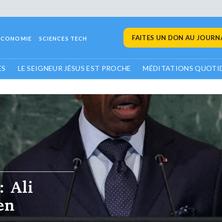
FAITES UN DON AU JOURNA
ECONOMIE
SCIENCES TECH
ES
LE SEIGNEUR JÉSUS EST PROCHE
MÉDITATIONS QUOTI
 Ali
en