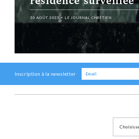
résidence surveillée
30 AOÛT 2023
LE JOURNAL CHRÉTIEN
Previous
Next
Inscription à la newsletter
Choisiss