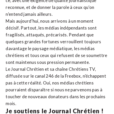
ce, avec une exigence de qualité journalistique
reconnue,
et de donner la parole à ceux qu’on
n’entend jamais ailleurs.
Mais aujourd’hui, nous arrivons à un moment
décisif. Partout, les médias indépendants sont
fragilisés, attaqués, précarisés. Pendant que
quelques grandes fortunes verrouillent toujours
davantage le paysage médiatique, les médias
chrétiens et tous ceux qui refusent de se soumettre
sont maintenus sous pression permanente.
Le Journal Chrétien et sa chaîne Chrétiens TV,
diffusée sur le canal 246 de la Freebox, n’échappent
pas à cette réalité. Oui, nos médias chrétiens
pourraient disparaître si nous ne parvenons pas à
toucher de nouveaux donateurs dans les prochains
mois.
Je soutiens le Journal Chrétien !