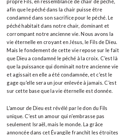
propre Fils, en ressemblance de chair de péché,
afin que le péché dans la chair puisse être
condamné dans son sacrifice pour le péché. Le
péché habitait dans notre chair, dominant et
corrompant notre ancienne vie. Nous avons la
vie éternelle en croyant en Jésus, le Fils de Dieu.
Mais le fondement de cette vie repose sur le fait
que Dieu a condamné le péché à la croix. C’est là
que la puissance qui dominait notre ancienne vie
et agissait en elle a été condamnée, et c’est le
gage qu’elle sera un jour enlevée à jamais. C’est
sur cette base que la vie éternelle est donnée.
L’amour de Dieu est révélé par le don du Fils
unique. C’est un amour qui n’embrasse pas
seulement Israël, mais le monde. La grâce
annoncée dans cet Évangile franchit les étroites