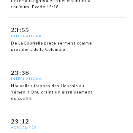
L’Éternel régnera éternellement et à
toujours. Exode 15:18
23:55
INTERNATIONAL
De La Espriella prête serment comme
président de la Colombie
23:38
INTERNATIONAL
Nouvelles frappes des Houthis au
Yémen, l’Onu craint un élargissement
du conflit
23:12
ACTUALITÉS