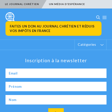
LE JOURNAL CHRÉTIEN
UN MÉDIA D’ESPÉRANCE
FAITES UN DON AU JOURNAL CHRÉTIEN ET RÉDUIS
VOS IMPÔTS EN FRANCE
Catégories
Inscription à la newsletter