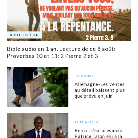
BIBLE EN 1 AN
Bible audio en 1 an. Lecture de ce 8 août:
Proverbes 10 et 11; 2 Pierre 2 et 3
ECONOMIE
Allemagne-Les ventes
au détail baissent plus
que prévu en juin
ACTUALITÉS
Bénin : L’ex-président
Patrice Talon élu à la