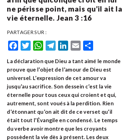
ne périsse point, mais qu’il ait la
vie éternelle. Jean 3 :16
PARTAGER SUR :
Facebook
Twitter
WhatsApp
Telegram
LinkedIn
Email
Partager
La déclaration que Dieu a tant aimé le monde
prouve que l’objet de l’amour de Dieu est
universel. L’expression de cet amour va
jusqu’au sacrifice. Son dessein c’est la vie
éternelle pour tous ceux qui croient et qui,
autrement, sont voués à la perdition. Rien
d’étonnant qu’on ait dit de ce verset qu’il
était tout l’Évangile en condensé. Le temps
du verbe avoir montre que les croyants
possèdent la vie dès à présent. Les deux