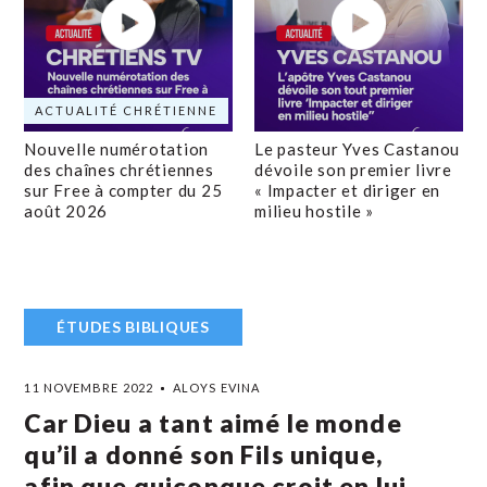
ACTUALITÉ CHRÉTIENNE
Nouvelle numérotation
Le pasteur Yves Castanou
des chaînes chrétiennes
dévoile son premier livre
sur Free à compter du 25
« Impacter et diriger en
août 2026
milieu hostile »
ÉTUDES BIBLIQUES
11 NOVEMBRE 2022
ALOYS EVINA
Car Dieu a tant aimé le monde
qu’il a donné son Fils unique,
afin que quiconque croit en lui