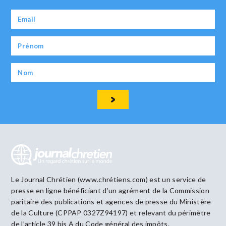
Le Journal Chrétien (www.chrétiens.com) est un service de
presse en ligne bénéficiant d’un agrément de la Commission
paritaire des publications et agences de presse du Ministère
de la Culture (CPPAP 0327Z94197) et relevant du périmètre
de l’article 39 bis A du Code général des impôts.