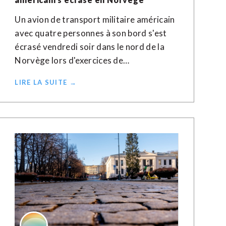
Un avion de transport militaire américain
avec quatre personnes à son bord s'est
écrasé vendredi soir dans le nord de la
Norvège lors d'exercices de…
LIRE LA SUITE →