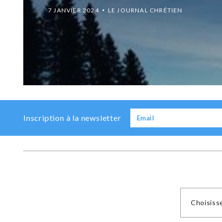
dollars à la Syr
17 JUIN 2023
LE JOURNAL CHRÉTIEN
Previous
Next
Inscription à la newsletter
Choisiss