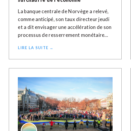
La banque centrale de Norvège a relevé,
comme anticipé, son taux directeur jeudi
et a dit envisager une accélération de son
processus de resserrement monétaire…
LIRE LA SUITE →