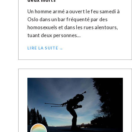
Un homme armé a ouvert le feu samedi à
Oslo dans un bar fréquenté par des
homosexuels et dans les rues alentours,
tuant deux personnes…
LIRE LA SUITE →