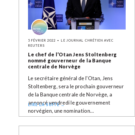
5 FÉVRIER 2022
LE JOURNAL CHRÉTIEN AVEC
REUTERS
Le chef de l’Otan Jens Stoltenberg
nommé gouverneur de la Banque
centrale de Norvège
Le secrétaire général de l'Otan, Jens
Stoltenberg, sera le prochain gouverneur
de la Banque centrale de Norvège, a
annoncé vendredi le gouvernement
LIRE LA SUITE →
norvégien, une nomination…