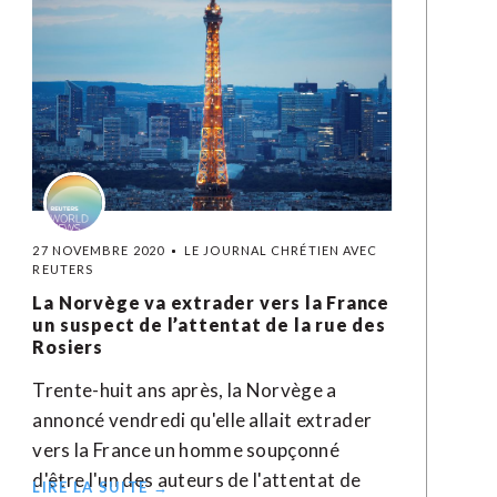
27 NOVEMBRE 2020
LE JOURNAL CHRÉTIEN AVEC
REUTERS
La Norvège va extrader vers la France
un suspect de l’attentat de la rue des
Rosiers
Trente-huit ans après, la Norvège a
annoncé vendredi qu'elle allait extrader
vers la France un homme soupçonné
d'être l'un des auteurs de l'attentat de
LIRE LA SUITE →