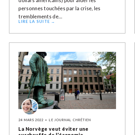
dollars américains) pour aider les
personnes touchées par la crise, les
tremblements de…
LIRE LA SUITE →
24 MARS 2022
LE JOURNAL CHRÉTIEN
La Norvège veut éviter une
surchauffe de l’économie