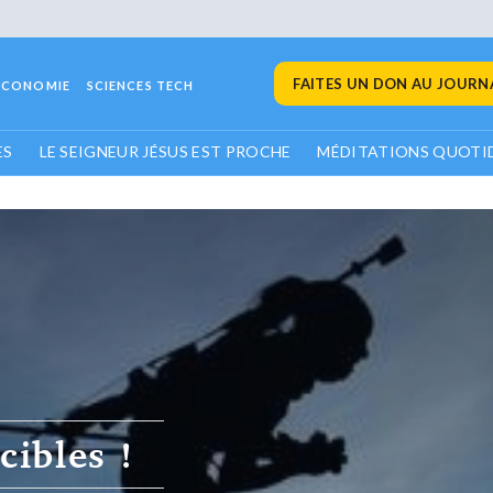
FAITES UN DON AU JOURNA
ECONOMIE
SCIENCES TECH
ES
LE SEIGNEUR JÉSUS EST PROCHE
MÉDITATIONS QUOTI
rnira un
 millions de