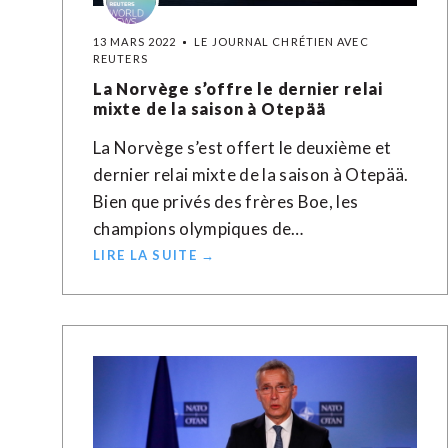
13 MARS 2022
LE JOURNAL CHRÉTIEN AVEC
REUTERS
La Norvège s’offre le dernier relai
mixte de la saison à Otepää
La Norvège s’est offert le deuxième et
dernier relai mixte de la saison à Otepää.
Bien que privés des frères Boe, les
champions olympiques de…
LIRE LA SUITE →