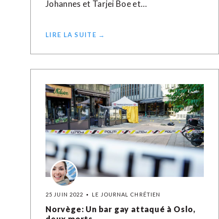
Johannes et Tarjei Boe et…
LIRE LA SUITE →
25 JUIN 2022
LE JOURNAL CHRÉTIEN
Norvège: Un bar gay attaqué à Oslo,
deux morts