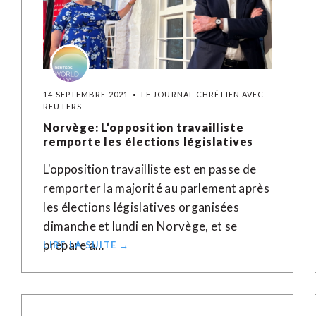
14 SEPTEMBRE 2021
LE JOURNAL CHRÉTIEN AVEC
REUTERS
Norvège: L’opposition travailliste
remporte les élections législatives
L'opposition travailliste est en passe de
remporter la majorité au parlement après
les élections législatives organisées
dimanche et lundi en Norvège, et se
prépare à…
LIRE LA SUITE →