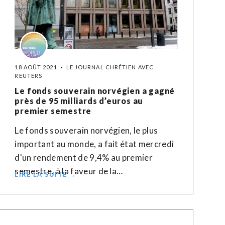
18 AOÛT 2021
LE JOURNAL CHRÉTIEN AVEC
REUTERS
Le fonds souverain norvégien a gagné
près de 95 milliards d’euros au
premier semestre
Le fonds souverain norvégien, le plus
important au monde, a fait état mercredi
d'un rendement de 9,4% au premier
semestre, à la faveur de la…
LIRE LA SUITE →