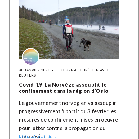
30 JANVIER 2021
LE JOURNAL CHRÉTIEN AVEC
REUTERS
Covid-19: La Norvège assouplit le
confinement dans la région d’Oslo
Le gouvernement norvégien va assouplir
progressivement à partir du 3 février les
mesures de confinement mises en oeuvre
pour lutter contre la propagation du
coronavirus…
LIRE LA SUITE →