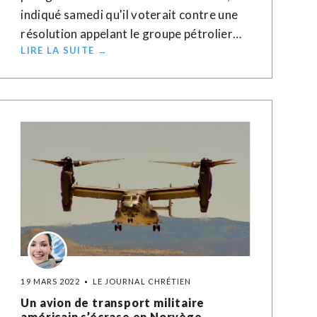
indiqué samedi qu'il voterait contre une
résolution appelant le groupe pétrolier…
LIRE LA SUITE →
19 MARS 2022
LE JOURNAL CHRÉTIEN
Un avion de transport militaire
américain s’écrase en Norvège