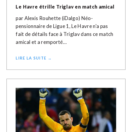
Le Havre étrille Triglav en match amical
par Alexis Rouhette (iDalgo) Néo-
pensionnaire de Ligue 1, Le Havre n'a pas
fait de détails face à Triglav dans ce match
amical et a remporté…
LIRE LA SUITE →