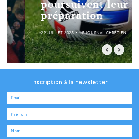
poursuivent leur
préparation
29 JUILLET 2023
LE JOURNAL CHRÉTIEN
Inscription à la newsletter