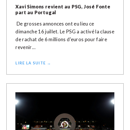
Xavi Simons revient au PSG, José Fonte
part au Portugal
De grosses annonces ont eu lieu ce
dimanche 16 juillet. Le PSG a activé la clause
de rachat de 6 millions d’euros pour faire
revenir…
LIRE LA SUITE →