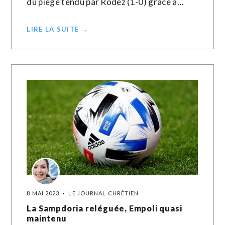
du piège tendu par Rodez (1-0) grâce à…
LIRE LA SUITE →
8 MAI 2023
LE JOURNAL CHRÉTIEN
La Sampdoria reléguée, Empoli quasi
maintenu