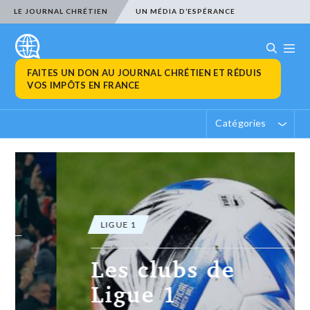
LE JOURNAL CHRÉTIEN
UN MÉDIA D’ESPÉRANCE
FAITES UN DON AU JOURNAL CHRÉTIEN ET RÉDUIS
VOS IMPÔTS EN FRANCE
Catégories
LIGUE 1
Les clubs de
Ligue 1