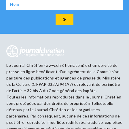
Le Journal Chrétien (www.chrétiens.com) est un service de
presse en ligne bénéficiant d’un agrément de la Commission
paritaire des publications et agences de presse du Ministère
de la Culture (CPPAP 0327Z94197) et relevant du périmètre
de l’article 39 bis A du Code général des impôts.
Toutes les informations reproduites dans le Journal Chrétien
sont protégées par des droits de propriété intellectuelle
détenus par le Journal Chrétien et les organismes
partenaires. Par conséquent, aucune de ces informations ne
peut être reproduite, modifiée, rediffusée, traduite, exploitée
commercialement ou réutilisée de quelque manière que ce