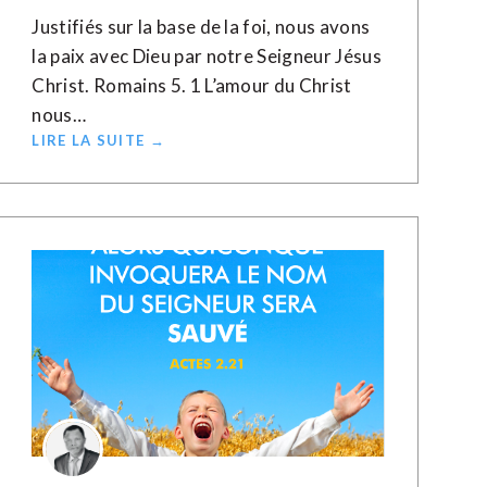
Justifiés sur la base de la foi, nous avons
la paix avec Dieu par notre Seigneur Jésus
Christ. Romains 5. 1 L’amour du Christ
nous…
LIRE LA SUITE →