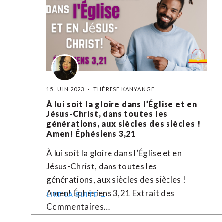
15 JUIN 2023
THÉRÈSE KANYANGE
À lui soit la gloire dans l’Église et en
Jésus-Christ, dans toutes les
générations, aux siècles des siècles !
Amen! Éphésiens 3,21
À lui soit la gloire dans l’Église et en
Jésus-Christ, dans toutes les
générations, aux siècles des siècles !
Amen! Éphésiens 3,21 Extrait des
LIRE LA SUITE →
Commentaires…