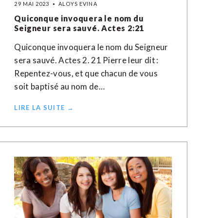
29 MAI 2023
ALOYS EVINA
Quiconque invoquera le nom du
Seigneur sera sauvé. Actes 2:21
Quiconque invoquera le nom du Seigneur
sera sauvé. Actes 2. 21 Pierre leur dit :
Repentez-vous, et que chacun de vous
soit baptisé au nom de…
LIRE LA SUITE →