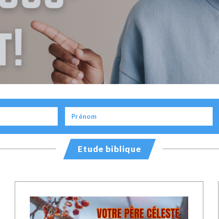
Etude biblique