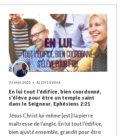
31 MAI 2023
ALOYS EVINA
En lui tout l’édifice, bien coordonné,
s’élève pour être un temple saint
dans le Seigneur. Ephésiens 2:21
Jésus Christ lui-même [est] la pierre
maîtresse de l’angle. En lui tout l’édifice,
bien ajusté ensemble, grandit pour être