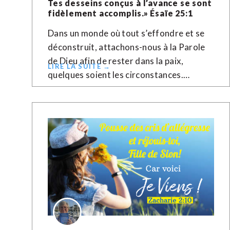
Tes desseins conçus à l’avance se sont
fidèlement accomplis.» Ésaïe‬ ‭25‬:‭1‬ ‭
Dans un monde où tout s’effondre et se
déconstruit, attachons-nous à la Parole
de Dieu afin de rester dans la paix,
LIRE LA SUITE →
quelques soient les circonstances.…