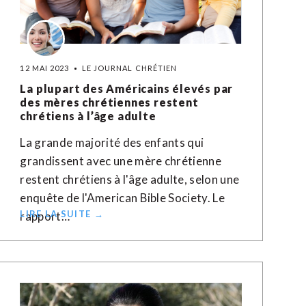
12 MAI 2023
LE JOURNAL CHRÉTIEN
La plupart des Américains élevés par
des mères chrétiennes restent
chrétiens à l’âge adulte
La grande majorité des enfants qui
grandissent avec une mère chrétienne
restent chrétiens à l'âge adulte, selon une
enquête de l'American Bible Society. Le
LIRE LA SUITE →
rapport…