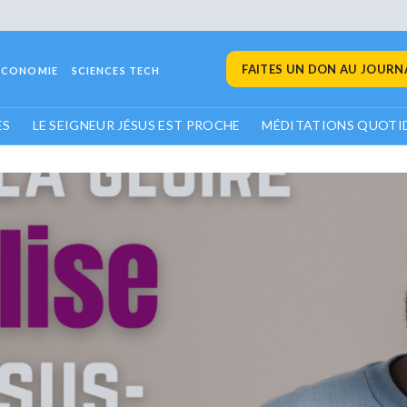
FAITES UN DON AU JOURNA
ECONOMIE
SCIENCES TECH
ES
LE SEIGNEUR JÉSUS EST PROCHE
MÉDITATIONS QUOTI