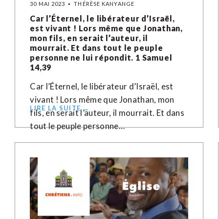
30 MAI 2023
THÉRÈSE KANYANGE
Car l’Éternel, le libérateur d’Israël,
est vivant ! Lors même que Jonathan,
mon fils, en serait l’auteur, il
mourrait. Et dans tout le peuple
personne ne lui répondit. 1 Samuel
14,39
Car l’Éternel, le libérateur d’Israël, est
vivant ! Lors même que Jonathan, mon
LIRE LA SUITE →
fils, en serait l’auteur, il mourrait. Et dans
tout le peuple personne…