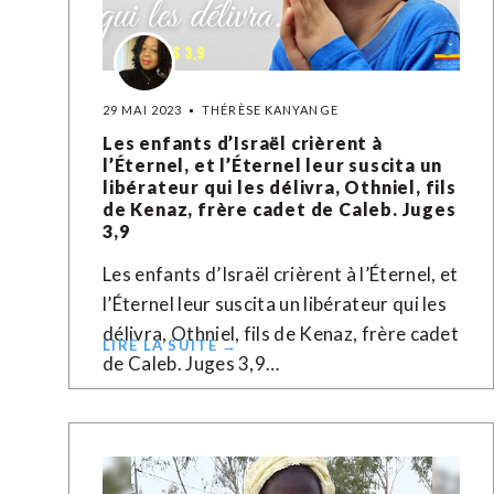
29 MAI 2023
THÉRÈSE KANYANGE
Les enfants d’Israël crièrent à
l’Éternel, et l’Éternel leur suscita un
libérateur qui les délivra, Othniel, fils
de Kenaz, frère cadet de Caleb. Juges
3,9
Les enfants d’Israël crièrent à l’Éternel, et
l’Éternel leur suscita un libérateur qui les
délivra, Othniel, fils de Kenaz, frère cadet
LIRE LA SUITE →
de Caleb. Juges 3,9…