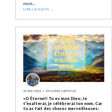
nous…
LIRE LA SUITE →
31 MAI 2023
SYLVIANE CARTOUX
«O Éternel! Tu es mon Dieu; Je
t’exalterai, je célébrerai ton nom, Car
tu as fait des choses merveilleuses;