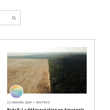
12 JANVIER 2024
REUTERS
Brésil: La déforestation en Amazonie