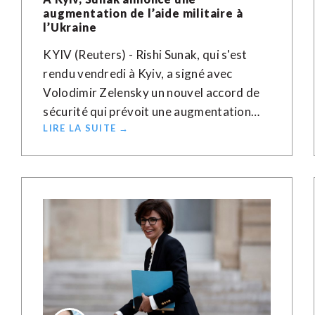
augmentation de l’aide militaire à
l’Ukraine
KYIV (Reuters) - Rishi Sunak, qui s'est
rendu vendredi à Kyiv, a signé avec
Volodimir Zelensky un nouvel accord de
sécurité qui prévoit une augmentation…
LIRE LA SUITE →