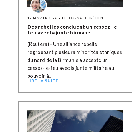
12 JANVIER 2024
LE JOURNAL CHRÉTIEN
Des rebelles concluent un cessez-le-
feu avec la junte birmane
(Reuters) - Une alliance rebelle
regroupant plusieurs minorités ethniques
du nord de la Birmanie a accepté un
cessez-le-feu avec la junte militaire au
pouvoir à…
LIRE LA SUITE →