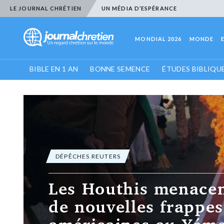
LE JOURNAL CHRÉTIEN
UN MÉDIA D’ESPÉRANCE
MONDIAL 2026
MONDE
BIBLE EN 1 AN
BONNE SEMENCE
ÉTUDES BIBLIQU