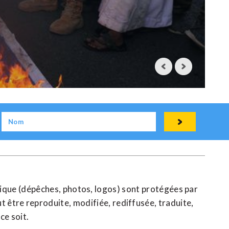
raine
rique (dépêches, photos, logos) sont protégées par
t être reproduite, modifiée, rediffusée, traduite,
ce soit.