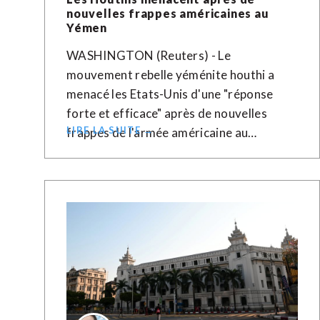
nouvelles frappes américaines au
Yémen
WASHINGTON (Reuters) - Le
mouvement rebelle yéménite houthi a
menacé les Etats-Unis d'une "réponse
forte et efficace" après de nouvelles
LIRE LA SUITE →
frappes de l'armée américaine au…