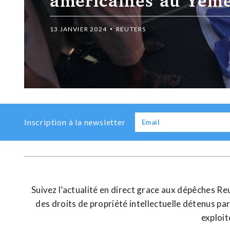
Previous
Next
Inscription à la newsletter
Suivez l’actualité en direct grace aux dépêches R
des droits de propriété intellectuelle détenus pa
exploit