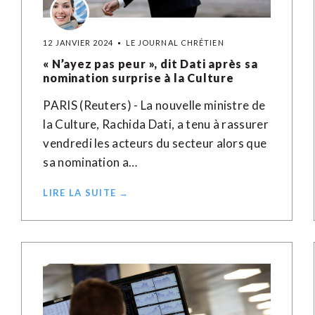
12 JANVIER 2024
LE JOURNAL CHRÉTIEN
« N’ayez pas peur », dit Dati après sa
nomination surprise à la Culture
PARIS (Reuters) - La nouvelle ministre de
la Culture, Rachida Dati, a tenu à rassurer
vendredi les acteurs du secteur alors que
sa nomination a…
LIRE LA SUITE →