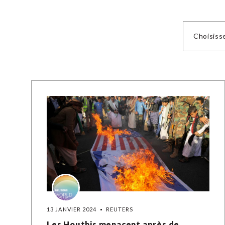
Choisiss
13 JANVIER 2024
REUTERS
Les Houthis menacent après de