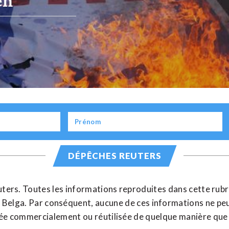
militaire à l’Uk
12 JANVIER 2024
REUTERS
DÉPÊCHES REUTERS
euters. Toutes les informations reproduites dans cette rub
r Belga. Par conséquent, aucune de ces informations ne peu
ée commercialement ou réutilisée de quelque manière que 