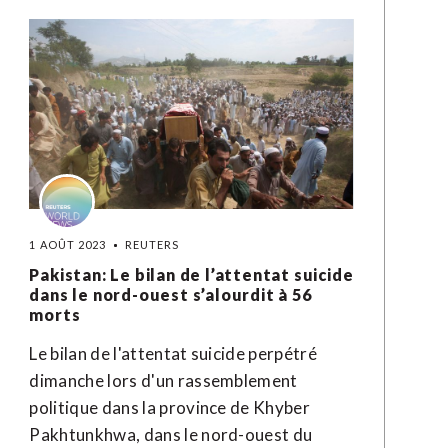
1 AOÛT 2023
REUTERS
Pakistan: Le bilan de l’attentat suicide
dans le nord-ouest s’alourdit à 56
morts
Le bilan de l'attentat suicide perpétré
dimanche lors d'un rassemblement
politique dans la province de Khyber
Pakhtunkhwa, dans le nord-ouest du