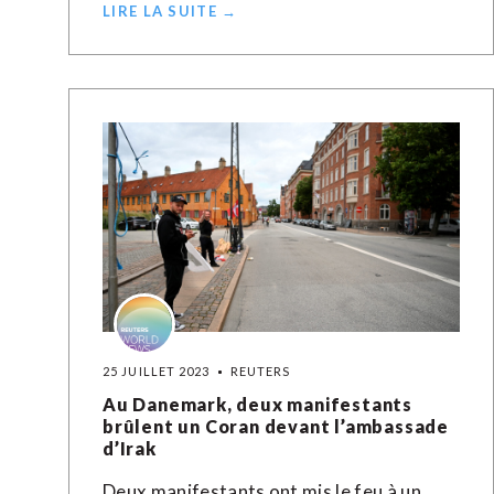
LIRE LA SUITE →
25 JUILLET 2023
REUTERS
Au Danemark, deux manifestants
brûlent un Coran devant l’ambassade
d’Irak
Deux manifestants ont mis le feu à un