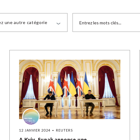
ez une autre catégorie
12 JANVIER 2024
REUTERS
A Kyiv, Sunak annonce une