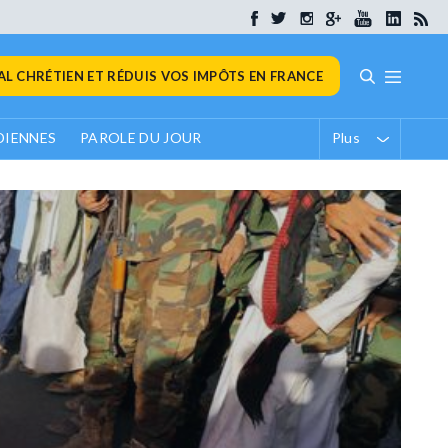
L CHRÉTIEN ET RÉDUIS VOS IMPÔTS EN FRANCE
DIENNES
PAROLE DU JOUR
Plus
annonce une
 l’aide