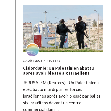
1 AOÛT 2023
REUTERS
Cisjordanie: Un Palestinien abattu
après avoir blessé six Israéliens
JERUSALEM (Reuters) - Un Palestinien a
été abattu mardi par les forces
israéliennes après avoir blessé par balles
six Israéliens devant un centre
commercial dans…