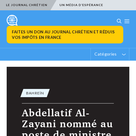
LE JOURNAL CHRÉTIEN
UN MÉDIA D’ESPÉRANCE
FAITES UN DON AU JOURNAL CHRÉTIEN ET RÉDUIS
VOS IMPÔTS EN FRANCE
Catégories
BAHREÏN
Abdellatif Al-
Zayani nommé au
poste de ministre