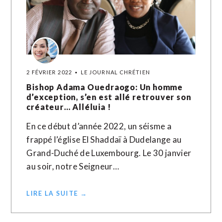
2 FÉVRIER 2022
LE JOURNAL CHRÉTIEN
Bishop Adama Ouedraogo: Un homme
d’exception, s’en est allé retrouver son
créateur… Alléluia !
En ce début d’année 2022, un séisme a
frappé l’église El Shaddaï à Dudelange au
Grand-Duché de Luxembourg. Le 30 janvier
au soir, notre Seigneur…
LIRE LA SUITE →