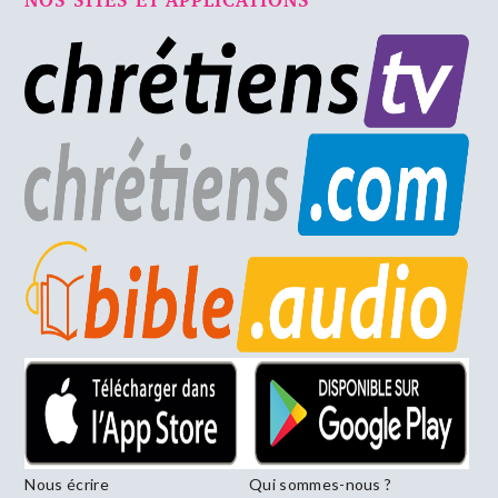
Nous écrire
Qui sommes-nous ?