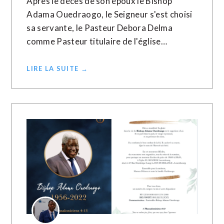
Après le décès de son époux le Bishop
Adama Ouedraogo, le Seigneur s'est choisi
sa servante, le Pasteur Debora Delma
comme Pasteur titulaire de l'église…
LIRE LA SUITE →