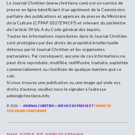
Le Journal Chrétien (www.chrétiens.com) est un service de
presse en ligne bénéficiant d’un agrément de la Commission
paritaire des publications et agences de presse du Ministère
de la Culture (CPPAP 0327Z94197) et relevant du périmètre
de l’article 39 bis A du Code général des impôts.
Toutes les informations reproduites dans le Journal Chrétien
sont protégées par des droits de propriété intellectuelle
détenus par le Journal Chrétien et les organismes
partenaires. Par conséquent, aucune de ces informations ne
peut être reproduite, modifiée, rediffusée, traduite, exploitée
commercialement ou réutilisée de quelque manière que ce
soit.
Si vous trouvez une publication ou une image qui viole vos
droits d’auteur, veuillez nous le signaler à l’adresse
admin@chretiens.info
© 2026
JOURNAL CHRÉTIEN = SERVICE DE PRESSE ET
CHAÎNE DE
TELEVISION CHRETIENNE
NOS SITES ET APPLICATIONS