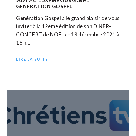
2021 AU LUXEMBOURG avec
GENERATION GOSPEL
Génération Gospel a le grand plaisir de vous
inviter à la 12ème édition de son DINER-
CONCERT de NOËL ce 18 décembre 2021 à
18 h…
LIRE LA SUITE →