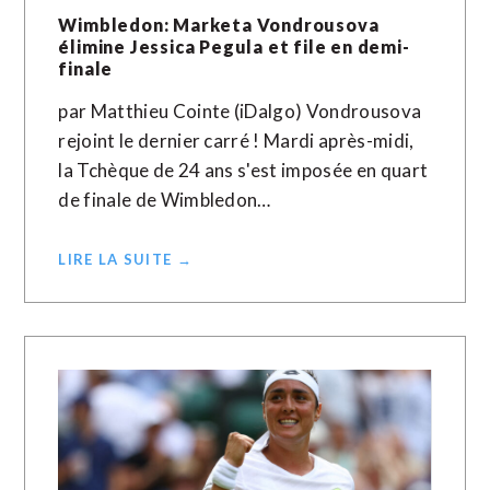
Wimbledon: Marketa Vondrousova
élimine Jessica Pegula et file en demi-
finale
par Matthieu Cointe (iDalgo) Vondrousova
rejoint le dernier carré ! Mardi après-midi,
la Tchèque de 24 ans s'est imposée en quart
de finale de Wimbledon…
LIRE LA SUITE →