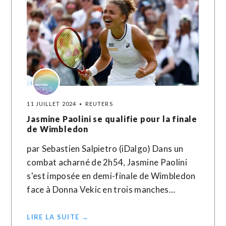
11 JUILLET 2024
REUTERS
Jasmine Paolini se qualifie pour la finale
de Wimbledon
par Sebastien Salpietro (iDalgo) Dans un
combat acharné de 2h54, Jasmine Paolini
s'est imposée en demi-finale de Wimbledon
face à Donna Vekic en trois manches…
LIRE LA SUITE →