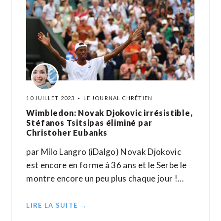
10 JUILLET 2023
LE JOURNAL CHRÉTIEN
Wimbledon: Novak Djokovic irrésistible,
Stéfanos Tsitsipas éliminé par
Christoher Eubanks
par Milo Langro (iDalgo) Novak Djokovic
est encore en forme à 36 ans et le Serbe le
montre encore un peu plus chaque jour !…
LIRE LA SUITE →