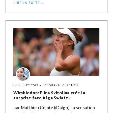
LIRE LA SUITE →
11 JUILLET 2023
LE JOURNAL CHRÉTIEN
Wimbledon: Elina Svitolina crée la
surprise face à Iga Swiatek
par Matthieu Cointe (iDalgo) La sensation