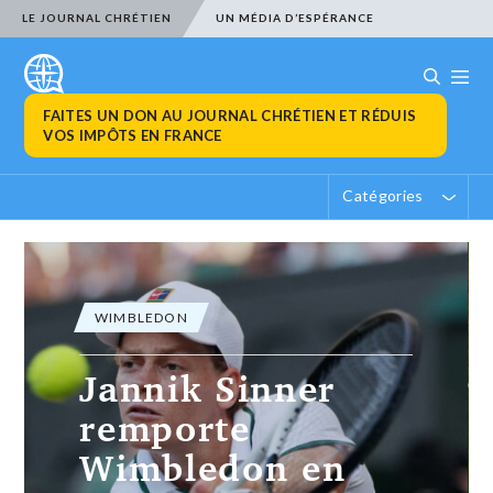
LE JOURNAL CHRÉTIEN
UN MÉDIA D’ESPÉRANCE
FAITES UN DON AU JOURNAL CHRÉTIEN ET RÉDUIS
VOS IMPÔTS EN FRANCE
Catégories
ACTUALITÉ CHRÉTIENNE
ACTUALITÉ CHRÉTIENNE
Jannik Sinner
domine le
chrétien Novak