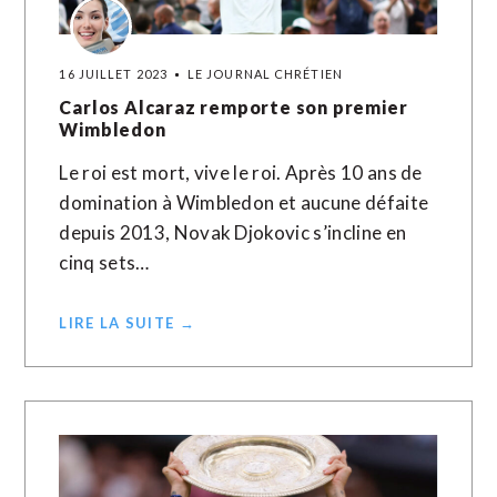
16 JUILLET 2023
LE JOURNAL CHRÉTIEN
Carlos Alcaraz remporte son premier
Wimbledon
Le roi est mort, vive le roi. Après 10 ans de
domination à Wimbledon et aucune défaite
depuis 2013, Novak Djokovic s’incline en
cinq sets…
LIRE LA SUITE →