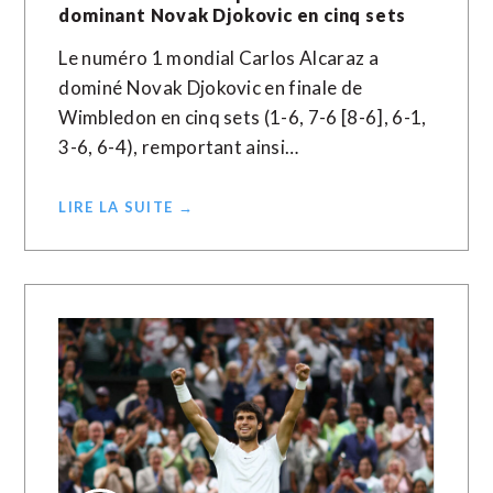
dominant Novak Djokovic en cinq sets
Le numéro 1 mondial Carlos Alcaraz a
dominé Novak Djokovic en finale de
Wimbledon en cinq sets (1-6, 7-6 [8-6], 6-1,
3-6, 6-4), remportant ainsi…
LIRE LA SUITE →