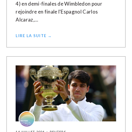
4) en demi-finales de Wimbledon pour
rejoindre en finale l'Espagnol Carlos
Alcaraz,…
LIRE LA SUITE →
14 JUILLET 2024
REUTERS