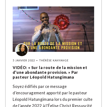
5 JANVIER 2022
THÉRÈSE KANYANGE
VIDÉO: « Sur la route de la mission et
d’une abondante provision. » Par
pasteur Léopold Hatungimana
Soyez édifiés par ce message
d’encouragement apporté par le pasteur
Léopold Hatungimana lors du premier culte
de l’année 2022 à l’Église Christ Ressuscité