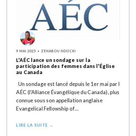
9 MAI 2025
ZENABOU NDOCKI
L’AÉC lance un sondage sur la
participation des femmes dans l’Église
au Canada
Un sondage est lancé depuis le 1er mai par l
AÉC (l’Alliance Évangélique du Canada), plus
connue sous son appellation anglaise
Evangelical Fellowship of…
LIRE LA SUITE →