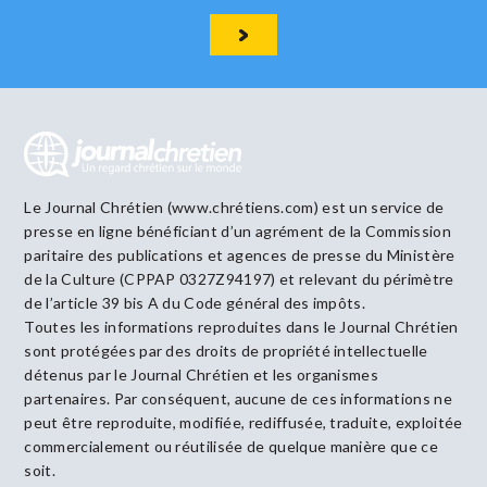
Le Journal Chrétien (www.chrétiens.com) est un service de
presse en ligne bénéficiant d’un agrément de la Commission
paritaire des publications et agences de presse du Ministère
de la Culture (CPPAP 0327Z94197) et relevant du périmètre
de l’article 39 bis A du Code général des impôts.
Toutes les informations reproduites dans le Journal Chrétien
sont protégées par des droits de propriété intellectuelle
détenus par le Journal Chrétien et les organismes
partenaires. Par conséquent, aucune de ces informations ne
peut être reproduite, modifiée, rediffusée, traduite, exploitée
commercialement ou réutilisée de quelque manière que ce
soit.