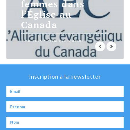
émission
chrétienne au
Canada
15 AVRIL 2025
ZENABOU NDOCKI
Inscription à la newsletter