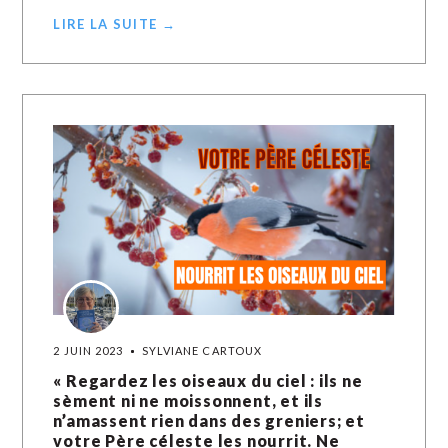
LIRE LA SUITE →
2 JUIN 2023
SYLVIANE CARTOUX
« Regardez les oiseaux du ciel : ils ne
sèment ni ne moissonnent, et ils
n’amassent rien dans des greniers; et
votre Père céleste les nourrit. Ne