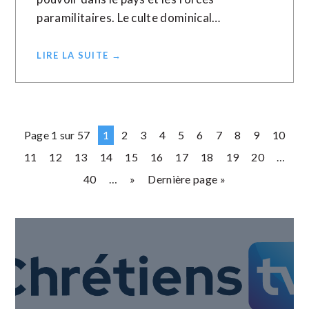
paramilitaires. Le culte dominical…
LIRE LA SUITE →
Page 1 sur 57
1
2
3
4
5
6
7
8
9
10
11
12
13
14
15
16
17
18
19
20
…
40
…
»
Dernière page »