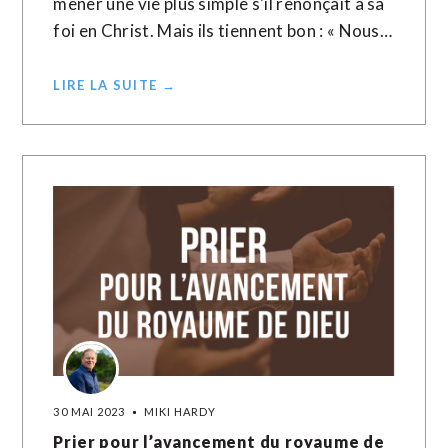
mener une vie plus simple s'il renonçait à sa
foi en Christ. Mais ils tiennent bon : « Nous…
LIRE LA SUITE →
30 MAI 2023
MIKI HARDY
Prier pour l’avancement du royaume de