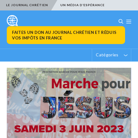
LE JOURNAL CHRÉTIEN
UN MÉDIA D’ESPÉRANCE
FAITES UN DON AU JOURNAL CHRÉTIEN ET RÉDUIS
VOS IMPÔTS EN FRANCE
Catégories