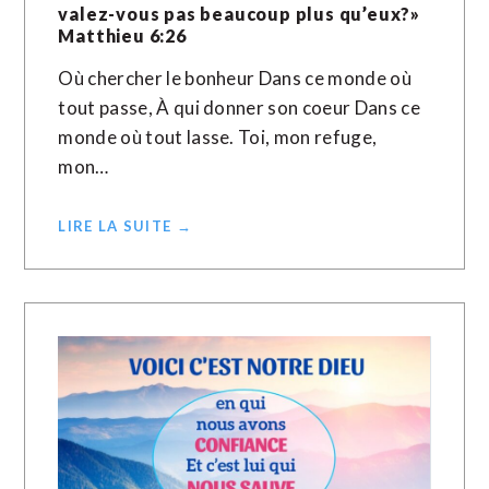
valez-vous pas beaucoup plus qu’eux?»
Matthieu‬ ‭6‬:‭26‬ ‭
Où chercher le bonheur Dans ce monde où
tout passe, À qui donner son coeur Dans ce
monde où tout lasse. Toi, mon refuge,
mon…
LIRE LA SUITE →