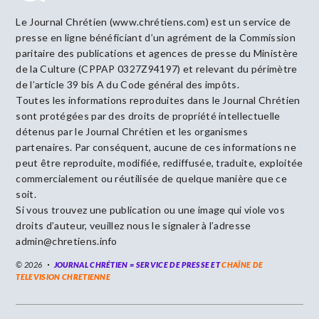
Le Journal Chrétien (www.chrétiens.com) est un service de
presse en ligne bénéficiant d’un agrément de la Commission
paritaire des publications et agences de presse du Ministère
de la Culture (CPPAP 0327Z94197) et relevant du périmètre
de l’article 39 bis A du Code général des impôts.
Toutes les informations reproduites dans le Journal Chrétien
sont protégées par des droits de propriété intellectuelle
détenus par le Journal Chrétien et les organismes
partenaires. Par conséquent, aucune de ces informations ne
peut être reproduite, modifiée, rediffusée, traduite, exploitée
commercialement ou réutilisée de quelque manière que ce
soit.
Si vous trouvez une publication ou une image qui viole vos
droits d’auteur, veuillez nous le signaler à l’adresse
admin@chretiens.info
© 2026
JOURNAL CHRÉTIEN = SERVICE DE PRESSE ET
CHAÎNE DE
TELEVISION CHRETIENNE