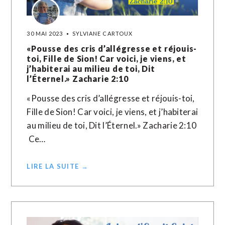
30 MAI 2023
SYLVIANE CARTOUX
«Pousse des cris d’allégresse et réjouis-
toi, Fille de Sion! Car voici, je viens, et
j’habiterai au milieu de toi, Dit
l’Éternel.» Zacharie‬ ‭2‬:‭10‬ ‭
«Pousse des cris d’allégresse et réjouis-toi,
Fille de Sion! Car voici, je viens, et j’habiterai
au milieu de toi, Dit l’Éternel.» Zacharie‬ ‭2‬:‭10‬
‭ Ce…
LIRE LA SUITE →