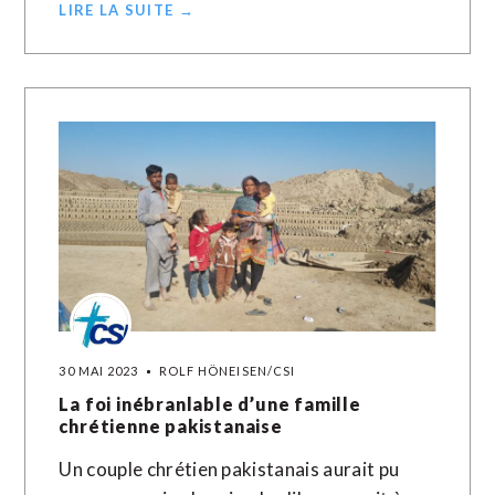
LIRE LA SUITE →
30 MAI 2023
ROLF HÖNEISEN/CSI
La foi inébranlable d’une famille
chrétienne pakistanaise
Un couple chrétien pakistanais aurait pu