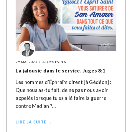
29 MAI 2023
ALOYS EVINA
La jalousie dans le service. Juges 8:1
Les hommes d’Éphraïm dirent [à Gédéon] :
Que nous as-tu fait, de ne pas nous avoir
appelés lorsque tu es allé faire la guerre
contre Madian ?…
LIRE LA SUITE →