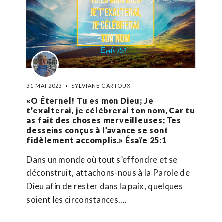
31 MAI 2023
SYLVIANE CARTOUX
«O Éternel! Tu es mon Dieu; Je
t’exalterai, je célébrerai ton nom, Car tu
as fait des choses merveilleuses; Tes
desseins conçus à l’avance se sont
fidèlement accomplis.» Ésaïe‬ ‭25‬:‭1‬ ‭
Dans un monde où tout s’effondre et se
déconstruit, attachons-nous à la Parole de
Dieu afin de rester dans la paix, quelques
soient les circonstances.…