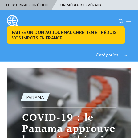
LE JOURNAL CHRÉTIEN
UN MÉDIA D’ESPÉRANCE
FAITES UN DON AU JOURNAL CHRÉTIEN ET RÉDUIS
VOS IMPÔTS EN FRANCE
Catégories
PANAMA
COVID-19 : le
Panama approuve