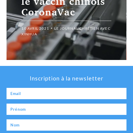
le vaccin chinois
CoronaVac
10 AVRIL 2021
LE JOURNAL CHRÉTIEN AVEC
XINHUA
Inscription à la newsletter