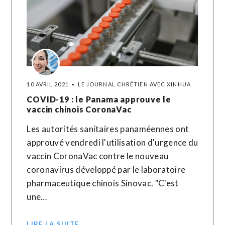
10 AVRIL 2021
LE JOURNAL CHRÉTIEN AVEC XINHUA
COVID-19 : le Panama approuve le
vaccin chinois CoronaVac
Les autorités sanitaires panaméennes ont
approuvé vendredi l'utilisation d'urgence du
vaccin CoronaVac contre le nouveau
coronavirus développé par le laboratoire
pharmaceutique chinois Sinovac. "C'est
une…
LIRE LA SUITE →