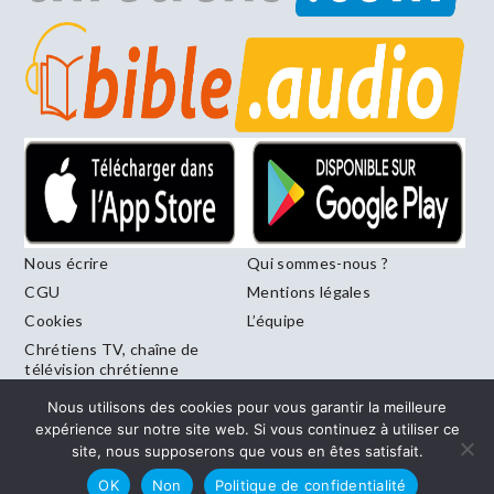
Nous écrire
Qui sommes-nous ?
CGU
Mentions légales
Cookies
L’équipe
Chrétiens TV, chaîne de
télévision chrétienne
francophone diffusée sur
Nous utilisons des cookies pour vous garantir la meilleure
le canal 246 de la Freebox
expérience sur notre site web. Si vous continuez à utiliser ce
site, nous supposerons que vous en êtes satisfait.
OK
Non
Politique de confidentialité