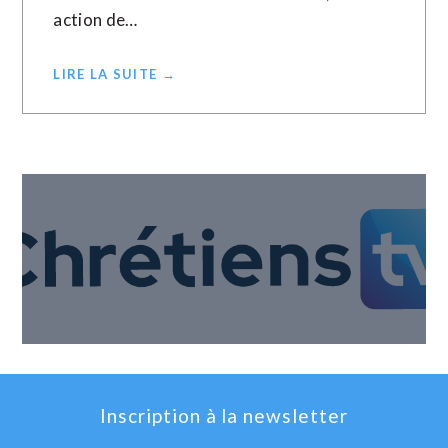
action de…
LIRE LA SUITE →
Inscription à la newsletter