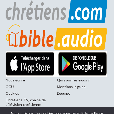
Nous écrire
Qui sommes-nous ?
CGU
Mentions légales
Cookies
L’équipe
Chrétiens TV, chaîne de
télévision chrétienne
francophone diffusée sur
Nous utilisons des cookies pour vous garantir la meilleure
le canal 246 de la Freebox