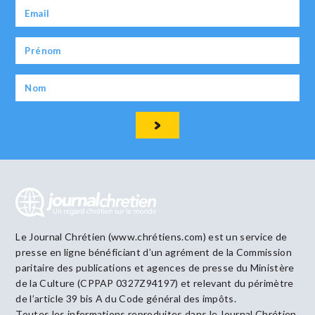
Le Journal Chrétien (www.chrétiens.com) est un service de
presse en ligne bénéficiant d’un agrément de la Commission
paritaire des publications et agences de presse du Ministère
de la Culture (CPPAP 0327Z94197) et relevant du périmètre
de l’article 39 bis A du Code général des impôts.
Toutes les informations reproduites dans le Journal Chrétien