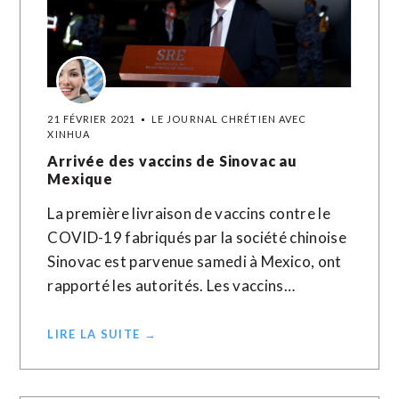
21 FÉVRIER 2021
LE JOURNAL CHRÉTIEN AVEC
XINHUA
Arrivée des vaccins de Sinovac au
Mexique
La première livraison de vaccins contre le
COVID-19 fabriqués par la société chinoise
Sinovac est parvenue samedi à Mexico, ont
rapporté les autorités. Les vaccins…
LIRE LA SUITE →