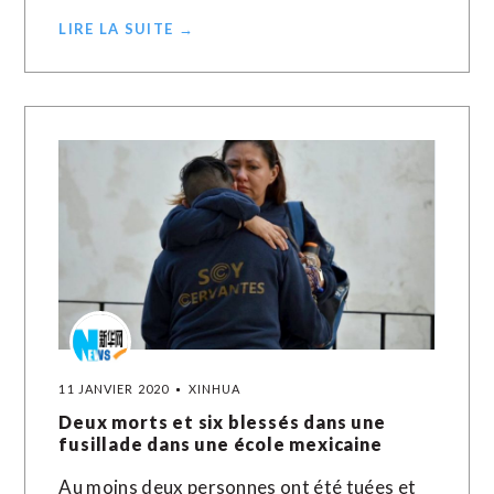
LIRE LA SUITE →
11 JANVIER 2020
XINHUA
Deux morts et six blessés dans une
fusillade dans une école mexicaine
Au moins deux personnes ont été tuées et