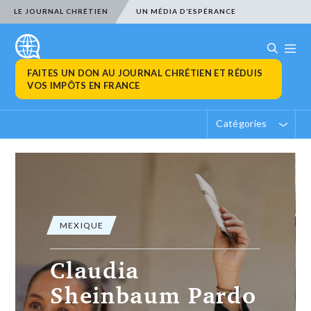
LE JOURNAL CHRÉTIEN
UN MÉDIA D’ESPÉRANCE
FAITES UN DON AU JOURNAL CHRÉTIEN ET RÉDUIS
VOS IMPÔTS EN FRANCE
Catégories
MEXIQUE
Le corps du
journaliste Luis
Martin Sanchez