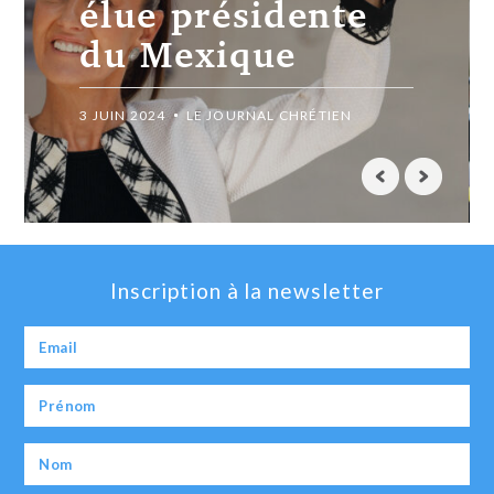
Iniguez retrouvé
dans l’ouest du
Mexique
9 JUILLET 2023
LE JOURNAL CHRÉTIEN
Inscription à la newsletter