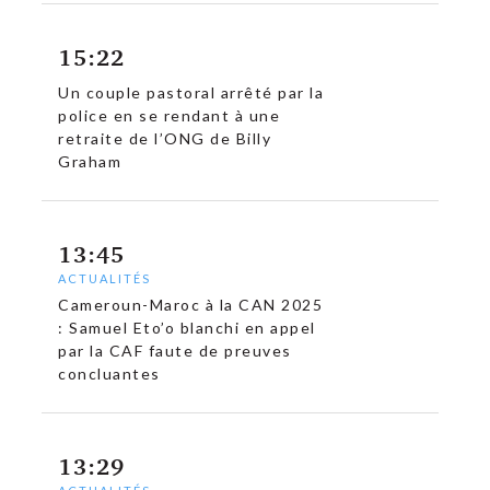
15:22
Un couple pastoral arrêté par la
police en se rendant à une
retraite de l’ONG de Billy
Graham
13:45
ACTUALITÉS
Cameroun-Maroc à la CAN 2025
: Samuel Eto’o blanchi en appel
par la CAF faute de preuves
concluantes
13:29