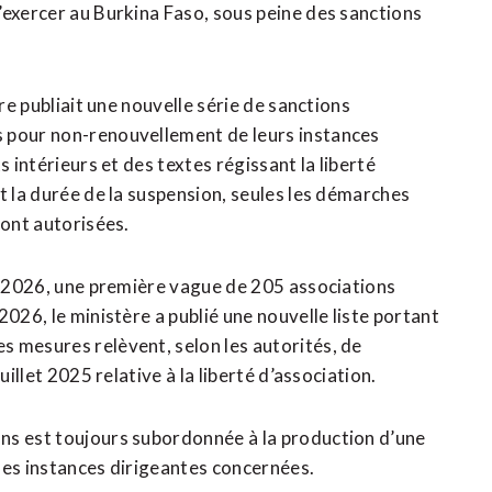
’exercer au Burkina Faso, sous peine des sanctions
re publiait une nouvelle série de sanctions
s pour non-renouvellement de leurs instances
s intérieurs et des textes régissant la liberté
t la durée de la suspension, seules les démarches
sont autorisées.
ai 2026, une première vague de 205 associations
026, le ministère a publié une nouvelle liste portant
 mesures relèvent, selon les autorités, de
uillet 2025 relative à la liberté d’association.
ns est toujours subordonnée à la production d’une
des instances dirigeantes concernées.