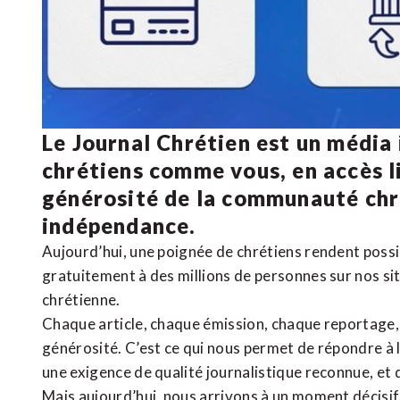
Le Journal Chrétien est un média
chrétiens comme vous, en accès li
générosité de la communauté ch
indépendance.
Aujourd’hui, une poignée de chrétiens rendent poss
gratuitement à des millions de personnes sur nos si
chrétienne
.
Chaque article, chaque émission, chaque reportage
générosité. C’est ce qui nous permet de répondre à 
une exigence de qualité journalistique reconnue,
et 
Mais aujourd’hui, nous arrivons à un moment décisif