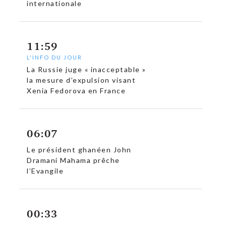
internationale
11:59
L'INFO DU JOUR
La Russie juge « inacceptable »
la mesure d’expulsion visant
Xenia Fedorova en France
06:07
Le président ghanéen John
Dramani Mahama prêche
l’Evangile
00:33