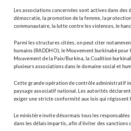
Les associations concernées sont actives dans des 
démocratie, la promotion de la femme, la protection
communautaire, la lutte contre les violences, le han
Parmi les structures citées, on peut citer notammen
humains (RADDHO), le Mouvement burkinabè pour l’é
Mouvement de la Paix/Burkina, la Coalition burkina
plusieurs associations dans le domaine social et hum
Cette grande opération de contrôle administratif i
paysage associatif national. Les autorités déclarent
exiger une stricte conformité aux lois qui régissent 
Le ministère invite désormais tous les responsables 
dans les délais impartis, afin d’éviter des sanction