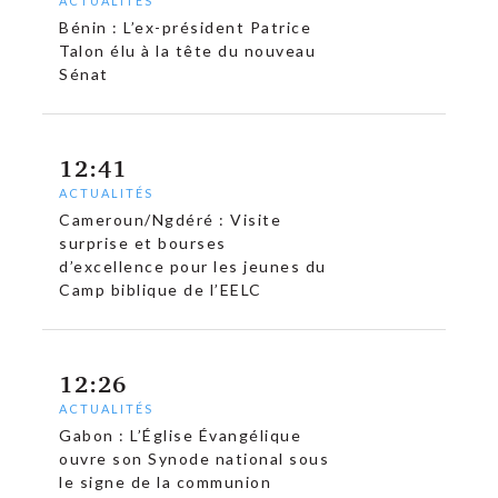
ACTUALITÉS
Bénin : L’ex-président Patrice
Talon élu à la tête du nouveau
Sénat
12:41
ACTUALITÉS
Cameroun/Ngdéré : Visite
surprise et bourses
d’excellence pour les jeunes du
Camp biblique de l’EELC
12:26
ACTUALITÉS
c
Gabon : L’Église Évangélique
ouvre son Synode national sous
le signe de la communion