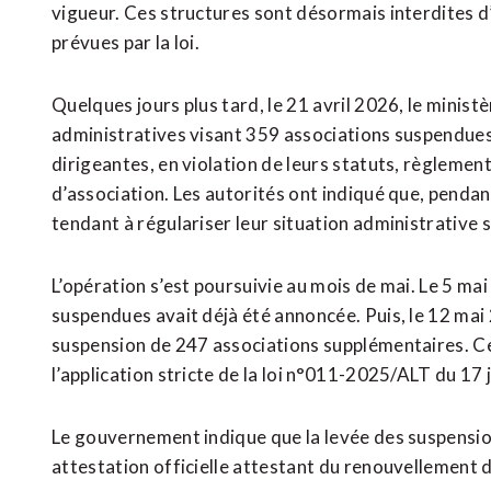
vigueur. Ces structures sont désormais interdites d
prévues par la loi.
Quelques jours plus tard, le 21 avril 2026, le ministè
administratives visant 359 associations suspendue
dirigeantes, en violation de leurs statuts, règlement
d’association. Les autorités ont indiqué que, pendan
tendant à régulariser leur situation administrative 
L’opération s’est poursuivie au mois de mai. Le 5 m
suspendues avait déjà été annoncée. Puis, le 12 mai 2
suspension de 247 associations supplémentaires. Ces
l’application stricte de la loi n°011-2025/ALT du 17 j
Le gouvernement indique que la levée des suspensio
attestation officielle attestant du renouvellement 