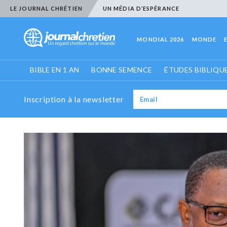
LE JOURNAL CHRÉTIEN
UN MÉDIA D’ESPÉRANCE
MONDIAL 2026
MONDE
BIBLE EN 1 AN
BONNE SEMENCE
ÉTUDES BIBLIQU
Inscription à la newsletter