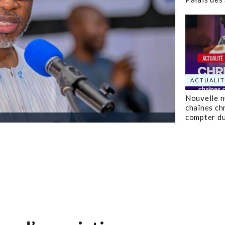
ACTUALIT
Nouvelle 
chaînes ch
compter d