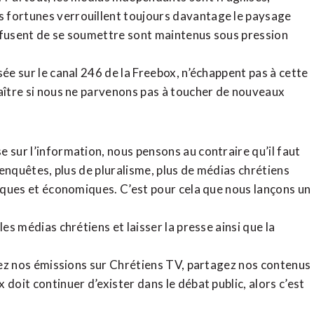
 fortunes verrouillent toujours davantage le paysage
refusent de se soumettre sont maintenus sous pression
sée sur le canal 246 de la Freebox, n’échappent pas à cette
raître si nous ne parvenons pas à toucher de nouveaux
 sur l’information, nous pensons au contraire qu’il faut
d’enquêtes, plus de pluralisme, plus de médias chrétiens
tiques et économiques. C’est pour cela que nous lançons un
es médias chrétiens et laisser la presse ainsi que la
rdez nos émissions sur Chrétiens TV, partagez nos contenus
doit continuer d’exister dans le débat public, alors c’est