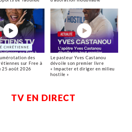
É CHRÉTIENNE
numérotation des
Le pasteur Yves Castanou
rétiennes sur Free à
dévoile son premier livre
u 25 août 2026
« Impacter et diriger en milieu
hostile »
TV EN DIRECT