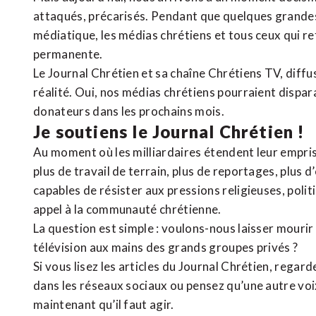
attaqués, précarisés. Pendant que quelques grandes
médiatique, les médias chrétiens et tous ceux qui 
permanente.
Le Journal Chrétien et sa chaîne Chrétiens TV, diffu
réalité. Oui, nos médias chrétiens pourraient dispa
donateurs dans les prochains mois.
Je soutiens le Journal Chrétien !
Au moment où les milliardaires étendent leur emprise
plus de travail de terrain, plus de reportages, plus 
capables de résister aux pressions religieuses, poli
appel à la communauté chrétienne.
La question est simple : voulons-nous laisser mourir l
télévision aux mains des grands groupes privés ?
Si vous lisez les articles du Journal Chrétien, rega
dans les réseaux sociaux ou pensez qu’une autre voix 
maintenant qu’il faut agir.