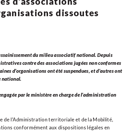
nes d’associations
rganisations dissoutes
ssainissement du milieu associatif national. Depuis
nistratives contre des associations jugées non conformes
taines d’organisations ont été suspendues, et d’autres ont
e national.
engagée par le ministère en charge de l’administration
de l’Administration territoriale et de la Mobilité,
iations conformément aux dispositions légales en