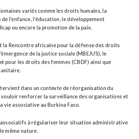
domaines variés comme les droits humains, la
 de l’enfance, l’éducation, le développement
dicap ou encore la promotion de la paix.
t la Rencontre africaine pour la défense des droits
mergence de la justice sociale (MBEJUS), le
bè pour les droits des femmes (CBDF) ainsi que
anitaire.
ntervient dans un contexte de réorganisation du
 vouloir renforcer la surveillance des organisations et
la vie associative au Burkina Faso.
associatifs à régulariser leur situation administrative
s de même nature.