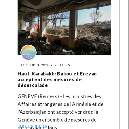
30 OCTOBRE 2020
REUTERS
Haut-Karabakh: Bakou et Erevan
acceptent des mesures de
désescalade
GENEVE (Reuters) - Les ministres des
Affaires étrangères de l'Arménie et de
l'Azerbaïdjan ont accepté vendredi à
Genève un ensemble de mesures de
LIRE LA SUITE →
désescalade dans…