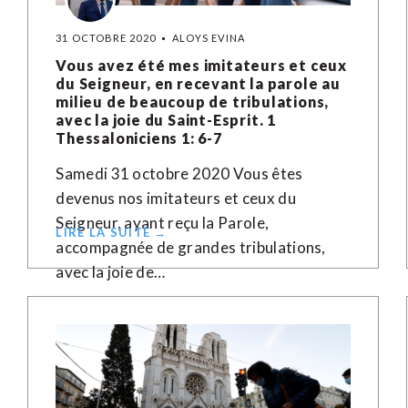
31 OCTOBRE 2020
ALOYS EVINA
Vous avez été mes imitateurs et ceux
du Seigneur, en recevant la parole au
milieu de beaucoup de tribulations,
avec la joie du Saint-Esprit. 1
Thessaloniciens 1: 6-7
Samedi 31 octobre 2020 Vous êtes
devenus nos imitateurs et ceux du
Seigneur, ayant reçu la Parole,
LIRE LA SUITE →
accompagnée de grandes tribulations,
avec la joie de…