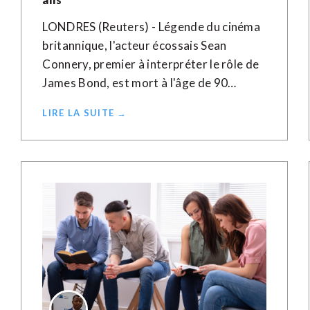
LONDRES (Reuters) - Légende du cinéma
britannique, l'acteur écossais Sean
Connery, premier à interpréter le rôle de
James Bond, est mort à l'âge de 90…
LIRE LA SUITE →