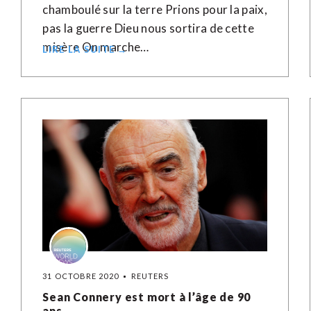
chamboulé sur la terre Prions pour la paix,
pas la guerre Dieu nous sortira de cette
misère On marche…
LIRE LA SUITE →
31 OCTOBRE 2020
REUTERS
Sean Connery est mort à l’âge de 90
ans