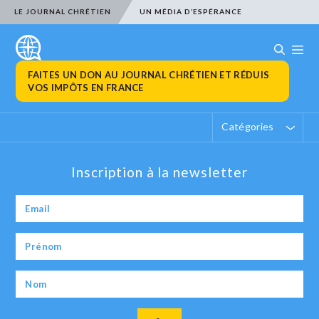
LE JOURNAL CHRÉTIEN
UN MÉDIA D’ESPÉRANCE
FAITES UN DON AU JOURNAL CHRÉTIEN ET RÉDUIS
VOS IMPÔTS EN FRANCE
Catégories
Inscription à la newsletter