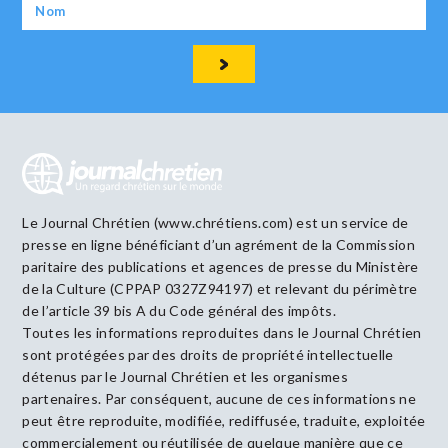
Le Journal Chrétien (www.chrétiens.com) est un service de
presse en ligne bénéficiant d’un agrément de la Commission
paritaire des publications et agences de presse du Ministère
de la Culture (CPPAP 0327Z94197) et relevant du périmètre
de l’article 39 bis A du Code général des impôts.
Toutes les informations reproduites dans le Journal Chrétien
sont protégées par des droits de propriété intellectuelle
détenus par le Journal Chrétien et les organismes
partenaires. Par conséquent, aucune de ces informations ne
peut être reproduite, modifiée, rediffusée, traduite, exploitée
commercialement ou réutilisée de quelque manière que ce