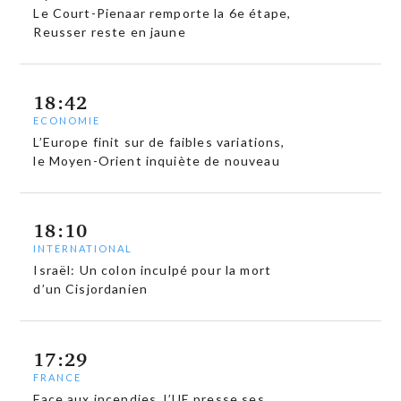
Le Court-Pienaar remporte la 6e étape,
Reusser reste en jaune
18:42
ECONOMIE
L’Europe finit sur de faibles variations,
le Moyen-Orient inquiète de nouveau
18:10
INTERNATIONAL
Israël: Un colon inculpé pour la mort
d’un Cisjordanien
17:29
FRANCE
Face aux incendies, l’UE presse ses