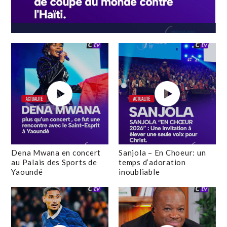
Dena Mwana en concert
Sanjola – En Choeur: un
au Palais des Sports de
temps d’adoration
Yaoundé
inoubliable