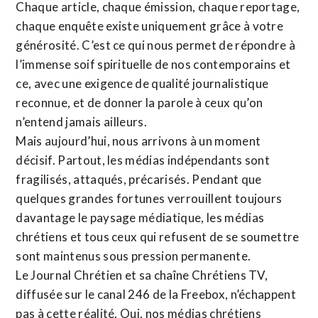
Chaque article, chaque émission, chaque reportage,
chaque enquête existe uniquement grâce à votre
générosité. C’est ce qui nous permet de répondre à
l’immense soif spirituelle de nos contemporains et
ce, avec une exigence de qualité journalistique
reconnue,
et de donner la parole à ceux qu’on
n’entend jamais ailleurs.
Mais aujourd’hui, nous arrivons à un moment
décisif. Partout, les médias indépendants sont
fragilisés, attaqués, précarisés. Pendant que
quelques grandes fortunes verrouillent toujours
davantage le paysage médiatique, les médias
chrétiens et tous ceux qui refusent de se soumettre
sont maintenus sous pression permanente.
Le Journal Chrétien et sa chaîne Chrétiens TV,
diffusée sur le canal 246 de la Freebox, n’échappent
pas à cette réalité. Oui, nos médias chrétiens