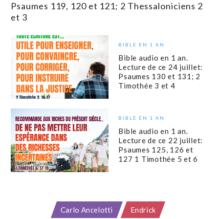
Psaumes 119, 120 et 121; 2 Thessaloniciens 2
et 3
BIBLE EN 1 AN
Bible audio en 1 an.
Lecture de ce 24 juillet:
Psaumes 130 et 131; 2
Timothée 3 et 4
BIBLE EN 1 AN
Bible audio en 1 an.
Lecture de ce 22 juillet:
Psaumes 125, 126 et
127 1 Timothée 5 et 6
Carlo Ancelotti
Endrick