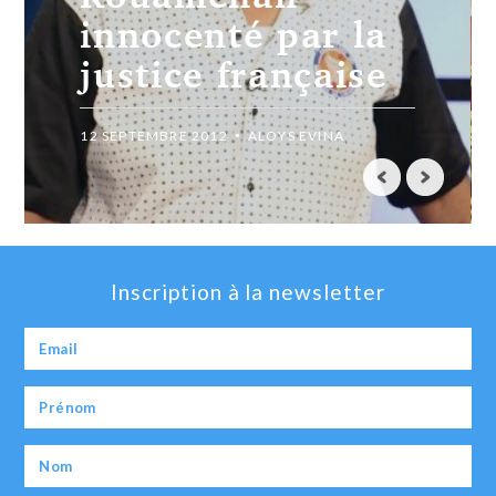
innocenté par la
justice française
12 SEPTEMBRE 2012
ALOYS EVINA
Inscription à la newsletter