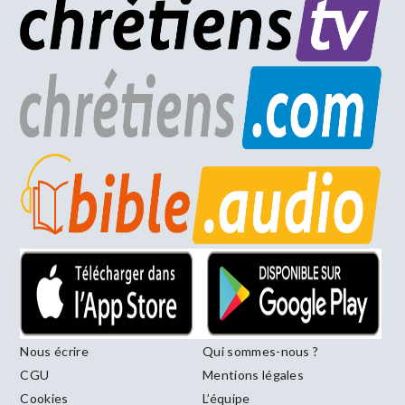
Nous écrire
Qui sommes-nous ?
CGU
Mentions légales
Cookies
L’équipe