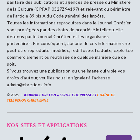
paritaire des publications et agences de presse du Ministère
de la Culture (CPPAP 0327Z94197) et relevant du périmètre
de l’article 39 bis A du Code général des impôts.
Toutes les informations reproduites dans le Journal Chrétien
sont protégées par des droits de propriété intellectuelle
détenus par le Journal Chrétien et les organismes
partenaires. Par conséquent, aucune de ces informations ne
peut être reproduite, modifiée, rediffusée, traduite, exploitée
commercialement ou réutilisée de quelque manière que ce
soit.
Si vous trouvez une publication ou une image qui viole vos
droits d’auteur, veuillez nous le signaler à l’adresse
admin@chretiens.info
© 2026
JOURNAL CHRÉTIEN = SERVICE DE PRESSE ET
CHAÎNE DE
TELEVISION CHRETIENNE
NOS SITES ET APPLICATIONS