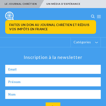
LE JOURNAL CHRÉTIEN
UN MÉDIA D’ESPÉRANCE
FAITES UN DON AU JOURNAL CHRÉTIEN ET RÉDUIS
VOS IMPÔTS EN FRANCE
Catégories
Inscription à la newsletter