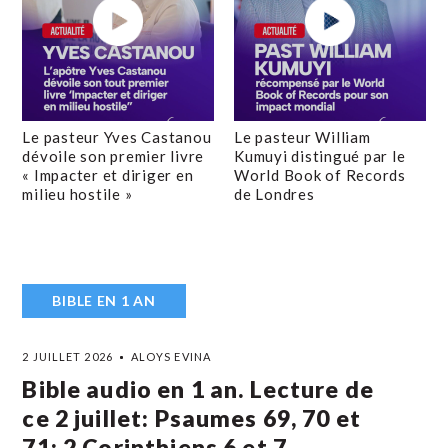
Le pasteur Yves Castanou
Le pasteur William
dévoile son premier livre
Kumuyi distingué par le
« Impacter et diriger en
World Book of Records
milieu hostile »
de Londres
BIBLE EN 1 AN
2 JUILLET 2026
ALOYS EVINA
Bible audio en 1 an. Lecture de
ce 2 juillet: Psaumes 69, 70 et
71; 2 Corinthiens 6 et 7