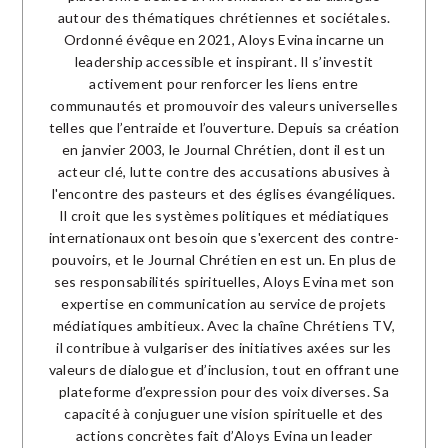
autour des thématiques chrétiennes et sociétales.
Ordonné évêque en 2021, Aloys Evina incarne un
leadership accessible et inspirant. Il s’investit
activement pour renforcer les liens entre
communautés et promouvoir des valeurs universelles
telles que l’entraide et l’ouverture. Depuis sa création
en janvier 2003, le Journal Chrétien, dont il est un
acteur clé, lutte contre des accusations abusives à
l'encontre des pasteurs et des églises évangéliques.
Il croit que les systèmes politiques et médiatiques
internationaux ont besoin que s'exercent des contre-
pouvoirs, et le Journal Chrétien en est un. En plus de
ses responsabilités spirituelles, Aloys Evina met son
expertise en communication au service de projets
médiatiques ambitieux. Avec la chaîne Chrétiens TV,
il contribue à vulgariser des initiatives axées sur les
valeurs de dialogue et d’inclusion, tout en offrant une
plateforme d’expression pour des voix diverses. Sa
capacité à conjuguer une vision spirituelle et des
actions concrètes fait d’Aloys Evina un leader