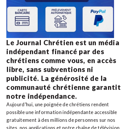
Le Journal Chrétien est un média
indépendant financé par des
chrétiens comme vous, en accès
libre, sans subventions ni
publicité. La
générosité de la
communauté chrétienne
garantit
notre indépendance.
Aujourd’hui, une poignée de chrétiens rendent
possible une information indépendante accessible
gratuitement à des millions de personnes sur nos
sites,
nos applications
et notre
chaîne de télévision