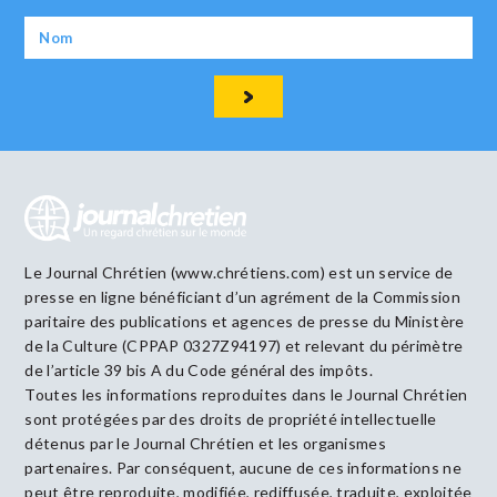
Le Journal Chrétien (www.chrétiens.com) est un service de
presse en ligne bénéficiant d’un agrément de la Commission
paritaire des publications et agences de presse du Ministère
de la Culture (CPPAP 0327Z94197) et relevant du périmètre
de l’article 39 bis A du Code général des impôts.
Toutes les informations reproduites dans le Journal Chrétien
sont protégées par des droits de propriété intellectuelle
détenus par le Journal Chrétien et les organismes
partenaires. Par conséquent, aucune de ces informations ne
peut être reproduite, modifiée, rediffusée, traduite, exploitée