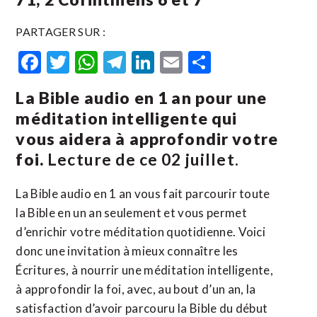
PARTAGER SUR :
Facebook
Twitter
WhatsApp
Telegram
LinkedIn
Email
Partager
La Bible audio en 1 an pour une
méditation intelligente qui
vous aidera à approfondir votre
foi.
Lecture de ce 02 juillet.
La Bible audio en 1 an vous fait parcourir toute
la Bible en un an seulement et vous permet
d’enrichir votre méditation quotidienne. Voici
donc une invitation à mieux connaître les
Écritures, à nourrir une méditation intelligente,
à approfondir la foi, avec, au bout d’un an, la
satisfaction d’avoir parcouru la Bible du début