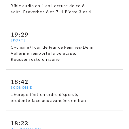
Bible audio en 1 an.Lecture de ce 6
août: Proverbes 6 et 7; 1 Pierre 3 et 4
19:29
SPORTS
Cyclisme/Tour de France Femmes-Demi
Vollering remporte la 5e étape,
Reusser reste en jaune
18:42
ECONOMIE
L’Europe finit en ordre dispersé,
prudente face aux avancées en Iran
18:22
INTERNATIONAL