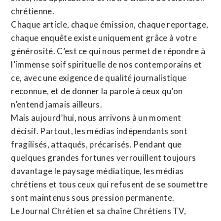
chrétienne
.
Chaque article, chaque émission, chaque reportage,
chaque enquête existe uniquement grâce à votre
générosité. C’est ce qui nous permet de répondre à
l’immense soif spirituelle de nos contemporains et
ce, avec une exigence de qualité journalistique
reconnue,
et de donner la parole à ceux qu’on
n’entend jamais ailleurs.
Mais aujourd’hui, nous arrivons à un moment
décisif. Partout, les médias indépendants sont
fragilisés, attaqués, précarisés. Pendant que
quelques grandes fortunes verrouillent toujours
davantage le paysage médiatique, les médias
chrétiens et tous ceux qui refusent de se soumettre
sont maintenus sous pression permanente.
Le Journal Chrétien et sa chaîne Chrétiens TV,