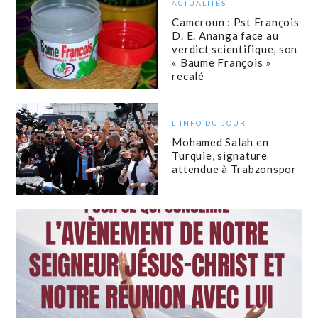
ACTUALITÉS
Cameroun : Pst François
D. E. Ananga face au
verdict scientifique, son
« Baume François »
recalé
L'INFO DU JOUR
Mohamed Salah en
Turquie, signature
attendue à Trabzonspor