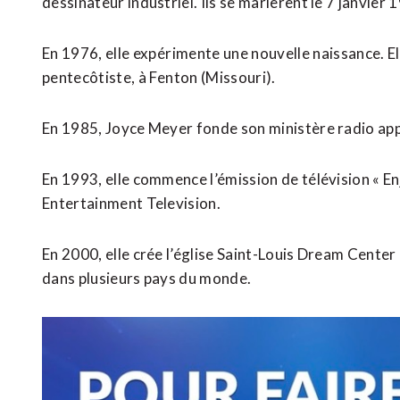
dessinateur industriel. Ils se marièrent le 7 janvier 
En 1976, elle expérimente une nouvelle naissance. Ell
pentecôtiste, à Fenton (Missouri).
En 1985, Joyce Meyer fonde son ministère radio app
En 1993, elle commence l’émission de télévision « E
Entertainment Television.
En 2000, elle crée l’église Saint-Louis Dream Center
dans plusieurs pays du monde.