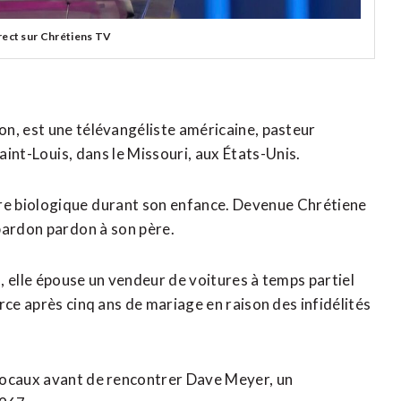
rect sur Chrétiens TV
n, est une télévangéliste américaine, pasteur
Saint-Louis, dans le Missouri, aux États-Unis.
 père biologique durant son enfance. Devenue
Chrétiene
 pardon pardon à son père.
, elle épouse un vendeur de voitures à temps partiel
rce après cinq ans de mariage en raison des infidélités
locaux avant de rencontrer Dave Meyer, un