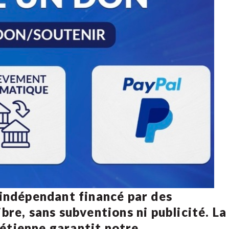
 indépendant financé par des
bre, sans subventions ni publicité. La
rétienne
garantit notre