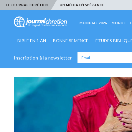
LE JOURNAL CHRÉTIEN
UN MÉDIA D’ESPÉRANCE
MONDIAL 2026
MONDE
BIBLE EN 1 AN
BONNE SEMENCE
ÉTUDES BIBLIQU
Inscription à la newsletter