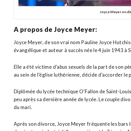
Joyce Meyer en di
A propos de Joyce Meyer:
Joyce Meyer, de son vrai nom Pauline Joyce Hutchiso
évangélique et auteur à succès
née le 4 juin 1943 à 
Elle a été victime d’abus sexuels de la part de son
au sein
de l’église luthérienne
, décide d’accorder le
Diplômée du lycée technique O’Fallon de Saint-Louis
peu après sa dernière année de lycée. Le couple divo
du mari.
Après son divorce, Joyce Meyer fréquente les bars 