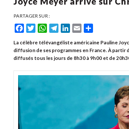
Joyce Meyer arrive sur Ch
PARTAGER SUR :
Facebook
Twitter
WhatsApp
Telegram
LinkedIn
Email
Partager
La célèbre télévangéliste américaine Pauline Joyc
diffusion de ses programmes en France. À partir 
diffusés tous les jours de 8h30 à 9h00 et de 20h30