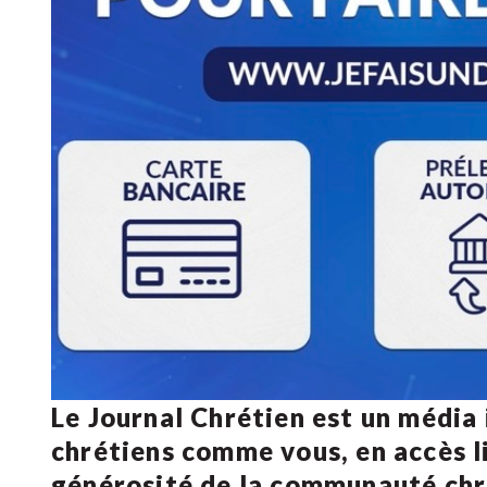
Le Journal Chrétien est un média
chrétiens comme vous, en accès li
générosité de la communauté ch