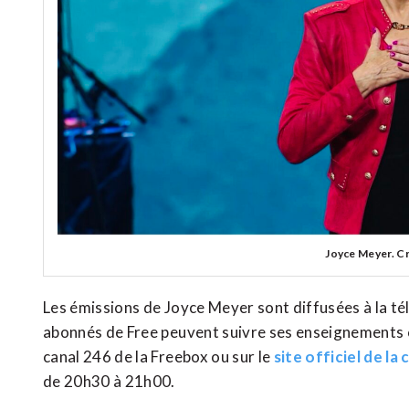
Joyce Meyer. Cr
Les émissions de Joyce Meyer sont diffusées à la té
abonnés de Free peuvent suivre ses enseignements c
canal 246 de la Freebox ou sur le
site officiel de la
de 20h30 à 21h00.