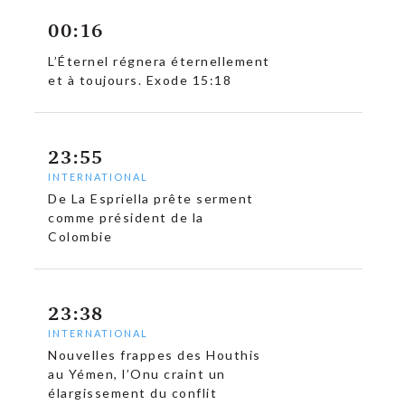
00:16
L’Éternel régnera éternellement
et à toujours. Exode 15:18
23:55
INTERNATIONAL
De La Espriella prête serment
comme président de la
Colombie
23:38
INTERNATIONAL
Nouvelles frappes des Houthis
au Yémen, l’Onu craint un
élargissement du conflit