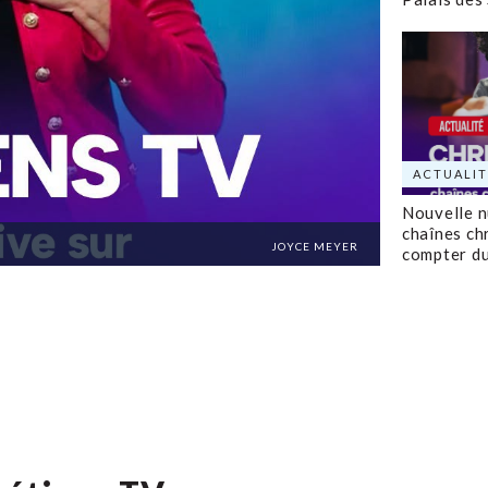
ACTUALIT
Nouvelle 
chaînes ch
JOYCE MEYER
compter d