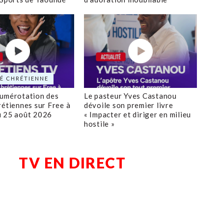
É CHRÉTIENNE
numérotation des
Le pasteur Yves Castanou
rétiennes sur Free à
dévoile son premier livre
u 25 août 2026
« Impacter et diriger en milieu
hostile »
TV EN DIRECT