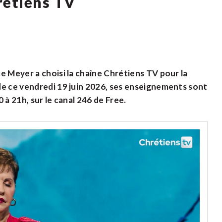
rétiens TV
e Meyer a choisi la chaîne Chrétiens TV pour la
de ce vendredi 19 juin 2026, ses enseignements sont
 à 21h, sur le canal 246 de Free.