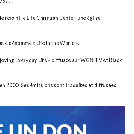
1967.
e rejoint le Life Christian Center, une église
elé dénommé « Life in the World ».
njoying Everyday Life » diffusée sur WGN-TV et Black
 en 2000. Ses émissions sont traduites et diffusées