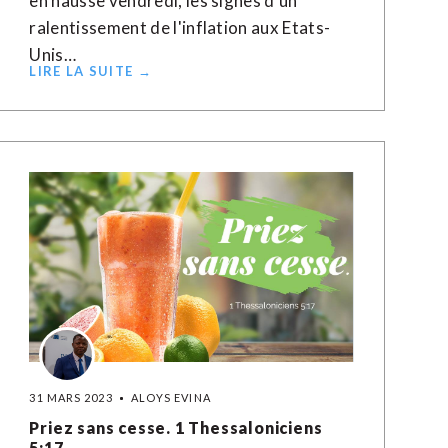
en hausse vendredi, les signes d'un
ralentissement de l'inflation aux Etats-
Unis…
LIRE LA SUITE →
31 MARS 2023
ALOYS EVINA
Priez sans cesse. 1 Thessaloniciens
5:17