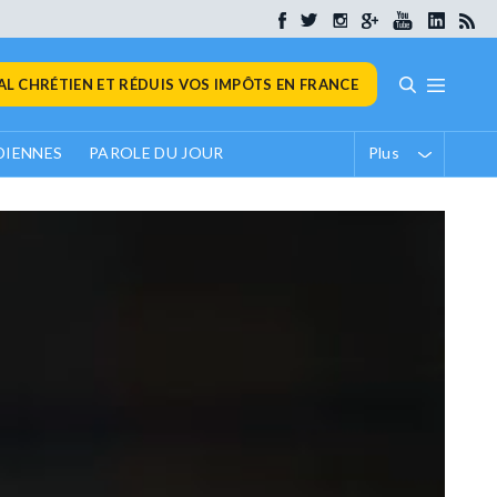
L CHRÉTIEN ET RÉDUIS VOS IMPÔTS EN FRANCE
DIENNES
PAROLE DU JOUR
Plus
SPORTS
L’OM concède le nul 
Montpellier