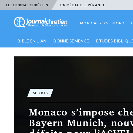
LE JOURNAL CHRÉTIEN
UN MÉDIA D’ESPÉRANCE
MONDIAL 2026
MONDE
BIBLE EN 1 AN
BONNE SEMENCE
ÉTUDES BIBLIQU
e chez le
 nouvelle