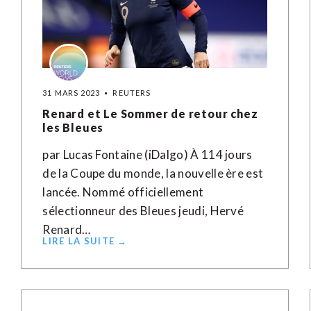
31 MARS 2023
REUTERS
Renard et Le Sommer de retour chez
les Bleues
par Lucas Fontaine (iDalgo) À 114 jours
de la Coupe du monde, la nouvelle ère est
lancée. Nommé officiellement
sélectionneur des Bleues jeudi, Hervé
Renard…
LIRE LA SUITE →