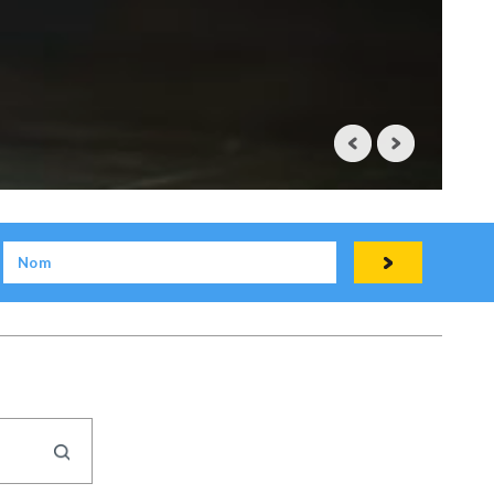
31 MARS 2023
REUTERS