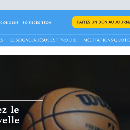
FAITES UN DON AU JOURNA
ECONOMIE
SCIENCES TECH
ES
LE SEIGNEUR JÉSUS EST PROCHE
MÉDITATIONS QUOTI