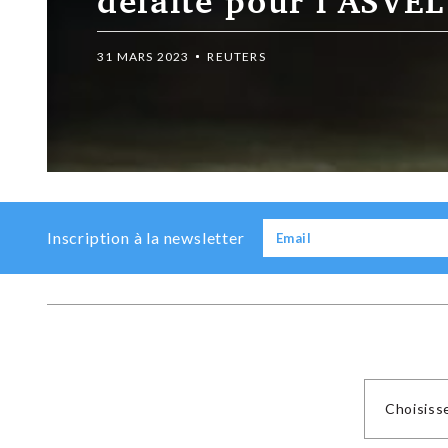
’ASVEL
Previous
Next
Inscription à la newsletter
Choisiss