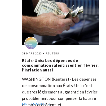
31 MARS 2023
REUTERS
Etats-Unis: Les dépenses de
consommation ralentissent en février,
l’inflation aussi
WASHINGTON (Reuters) - Les dépenses
de consommation aux États-Unis n'ont
que très légèrement augmenté en février,
probablement pour compenser la hausse
LIRE LA SUITE →
du mois précédent, et…