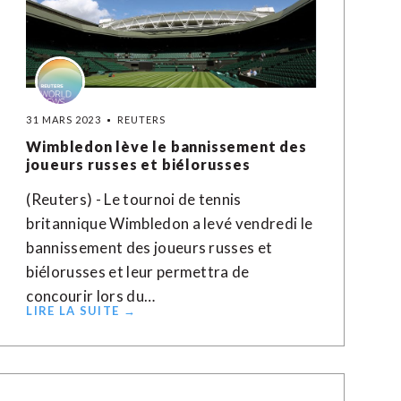
31 MARS 2023
REUTERS
Wimbledon lève le bannissement des
joueurs russes et biélorusses
(Reuters) - Le tournoi de tennis
britannique Wimbledon a levé vendredi le
bannissement des joueurs russes et
biélorusses et leur permettra de
concourir lors du…
LIRE LA SUITE →