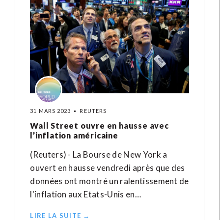
31 MARS 2023
REUTERS
Wall Street ouvre en hausse avec
l’inflation américaine
(Reuters) - La Bourse de New York a
ouvert en hausse vendredi après que des
données ont montré un ralentissement de
l'inflation aux Etats-Unis en…
LIRE LA SUITE →