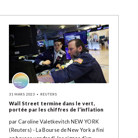
31 MARS 2023
REUTERS
Wall Street termine dans le vert,
portée par les chiffres de l’inflation
par Caroline Valetkevitch NEW YORK
(Reuters) - La Bourse de New York a fini