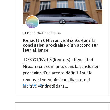
31 MARS 2023
REUTERS
Renault et Nissan confiants dans la
conclusion prochaine d’un accord sur
leur alliance
TOKYO/PARIS (Reuters) - Renault et
Nissan sont confiants dans la conclusion
prochaine d'un accord définitif sur le
renouvellement de leur alliance, ont
LIRE LA SUITE →
indiqué vendredi dans…