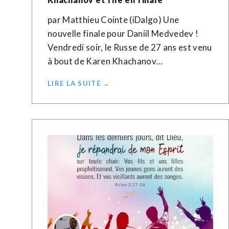
par Matthieu Cointe (iDalgo) Une
nouvelle finale pour Daniil Medvedev !
Vendredi soir, le Russe de 27 ans est venu
à bout de Karen Khachanov…
LIRE LA SUITE →