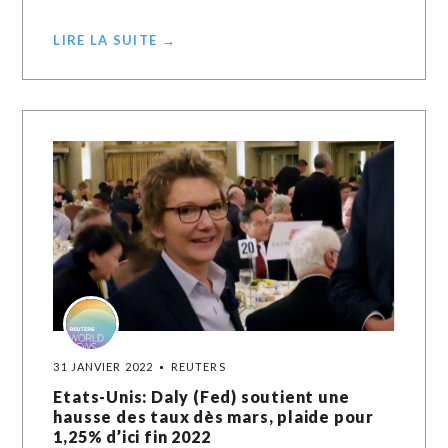
LIRE LA SUITE →
31 JANVIER 2022
REUTERS
Etats-Unis: Daly (Fed) soutient une
hausse des taux dès mars, plaide pour
1,25% d’ici fin 2022