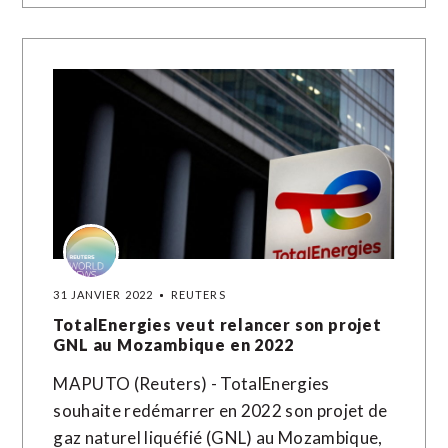
31 JANVIER 2022
REUTERS
TotalEnergies veut relancer son projet
GNL au Mozambique en 2022
MAPUTO (Reuters) - TotalEnergies
souhaite redémarrer en 2022 son projet de
gaz naturel liquéfié (GNL) au Mozambique,