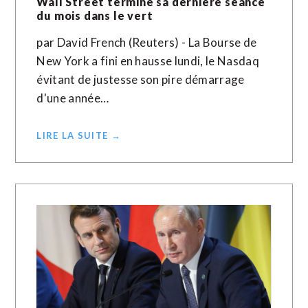
Wall Street termine sa dernière séance
du mois dans le vert
par David French (Reuters) - La Bourse de
New York a fini en hausse lundi, le Nasdaq
évitant de justesse son pire démarrage
d'une année…
LIRE LA SUITE →