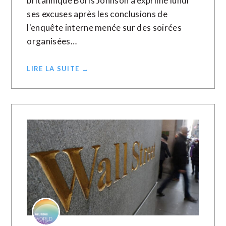
britannique Boris Johnson a exprimé lundi
ses excuses après les conclusions de
l'enquête interne menée sur des soirées
organisées…
LIRE LA SUITE →