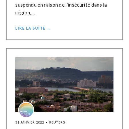
suspendu en raison de l'insécurité dans la
région,…
LIRE LA SUITE →
31 JANVIER 2022
REUTERS