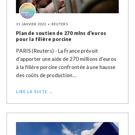
31 JANVIER 2022
REUTERS
Plan de soutien de 270 mlns d’euros
pour la filière porcine
PARIS (Reuters) - La France prévoit
d'apporter une aide de 270 millions d'euros
à la filière porcine confrontée à une hausse
des coûts de production…
LIRE LA SUITE →