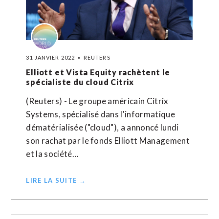
31 JANVIER 2022
REUTERS
Elliott et Vista Equity rachètent le
spécialiste du cloud Citrix
(Reuters) - Le groupe américain Citrix
Systems, spécialisé dans l'informatique
dématérialisée ("cloud"), a annoncé lundi
son rachat par le fonds Elliott Management
et la société…
LIRE LA SUITE →