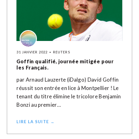
31 JANVIER 2022
REUTERS
Goffin qualifié, journée mitigée pour
les Français.
par Arnaud Lauzerte (iDalgo) David Goffin
réussit son entrée en lice à Montpellier ! Le
tenant du titre élimine le tricolore Benjamin
Bonzi au premier…
LIRE LA SUITE →