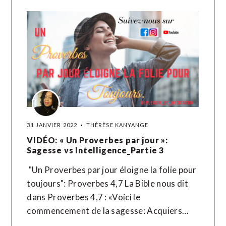
31 JANVIER 2022
THÉRÈSE KANYANGE
VIDÉO: « Un Proverbes par jour »:
Sagesse vs Intelligence_Partie 3
"Un Proverbes par jour éloigne la folie pour
toujours": Proverbes 4,7 La Bible nous dit
dans Proverbes 4,7 : «Voici le
commencement de la sagesse: Acquiers…