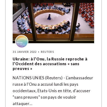
31 JANVIER 2022
REUTERS
Ukraine: à l’Onu, la Russie reproche à
l’Occident des accusations « sans
preuves »
NATIONS UNIES (Reuters) - L'ambassadeur
russe à l'Onu a accusé lundi les pays
occidentaux, Etats-Unis en tête, d'accuser
"sans preuves" son pays de vouloir
attaquer…