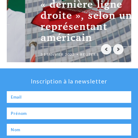
« dernière ligne
droite », selon un
représentant
américain
31 JANVIER 2022
REUTERS
Inscription à la newsletter