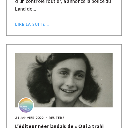
d'un contrôle routier, a annoncé la police du
Land de…
LIRE LA SUITE →
31 JANVIER 2022
REUTERS
L’éditeur néerlandais de « Qui a trahi