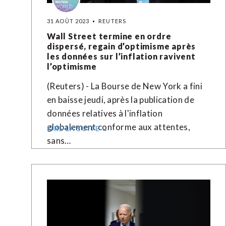
31 AOÛT 2023
REUTERS
Wall Street termine en ordre
dispersé, regain d’optimisme après
les données sur l’inflation ravivent
l’optimisme
(Reuters) - La Bourse de New York a fini
en baisse jeudi, après la publication de
données relatives à l'inflation
globalement conforme aux attentes,
LIRE LA SUITE →
sans…