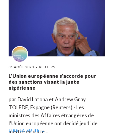
31 AOÛT 2023
REUTERS
L’Union européenne s’accorde pour
des sanctions visant la junte
nigérienne
par David Latona et Andrew Gray
TOLEDE, Espagne (Reuters) - Les
ministres des Affaires étrangères de
l'Union européenne ont décidé jeudi de
LIRE LA SUITE →
mettre en place…