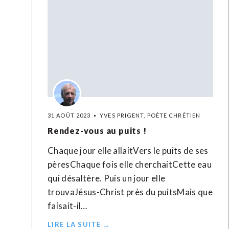
31 AOÛT 2023
YVES PRIGENT, POÈTE CHRÉTIEN
Rendez-vous au puits !
Chaque jour elle allaitVers le puits de ses
pèresChaque fois elle cherchaitCette eau
qui désaltère. Puis un jour elle
trouvaJésus-Christ près du puitsMais que
faisait-il…
LIRE LA SUITE →