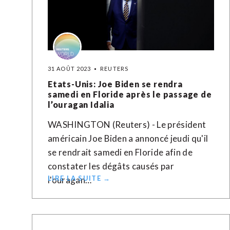
31 AOÛT 2023
REUTERS
Etats-Unis: Joe Biden se rendra
samedi en Floride après le passage de
l’ouragan Idalia
WASHINGTON (Reuters) - Le président
américain Joe Biden a annoncé jeudi qu'il
se rendrait samedi en Floride afin de
constater les dégâts causés par
LIRE LA SUITE →
l'ouragan…