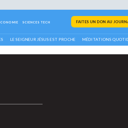
FAITES UN DON AU JOURNA
ECONOMIE
SCIENCES TECH
ES
LE SEIGNEUR JÉSUS EST PROCHE
MÉDITATIONS QUOTI