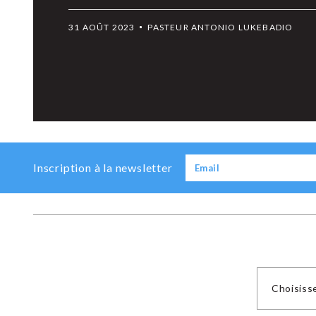
31 AOÛT 2023
PASTEUR ANTONIO LUKEBADIO
Previous
Next
Inscription à la newsletter
Choisiss