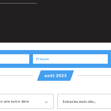
août 2023
ez une autre date