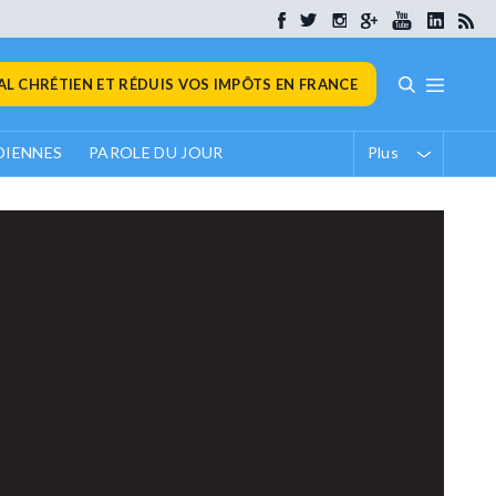
L CHRÉTIEN ET RÉDUIS VOS IMPÔTS EN FRANCE
DIENNES
PAROLE DU JOUR
Plus
SPO
Du
du