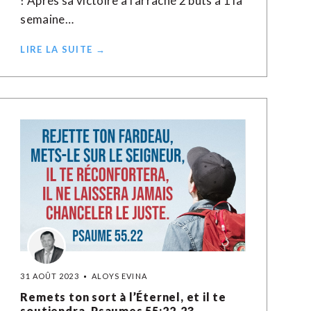
! Après sa victoire à l'arraché 2 buts à 1 la
semaine…
LIRE LA SUITE →
31 AOÛT 2023
ALOYS EVINA
Remets ton sort à l’Éternel, et il te
soutiendra. Psaumes 55:22-23