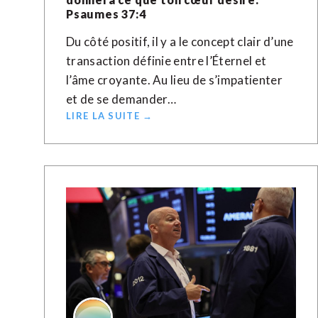
Psaumes 37:4
Du côté positif, il y a le concept clair d’une
transaction définie entre l’Éternel et
l’âme croyante. Au lieu de s’impatienter
et de se demander…
LIRE LA SUITE →