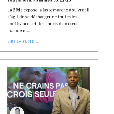
La Bible expose la juste marche à suivre : il
s’agit de se décharger de toutes les
souffrances et des soucis d’un cœur
malade et…
LIRE LA SUITE →