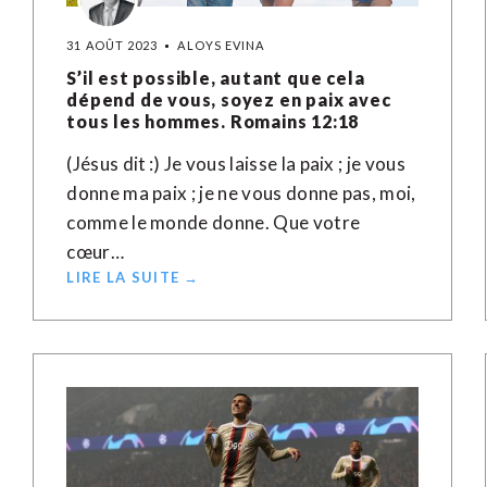
31 AOÛT 2023
ALOYS EVINA
S’il est possible, autant que cela
dépend de vous, soyez en paix avec
tous les hommes. Romains 12:18
(Jésus dit :) Je vous laisse la paix ; je vous
donne ma paix ; je ne vous donne pas, moi,
comme le monde donne. Que votre
cœur…
LIRE LA SUITE →