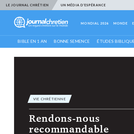
LE JOURNAL CHRÉTIEN
UN MÉDIA D’ESPÉRANCE
MONDIAL 2026
MONDE
BIBLE EN 1 AN
BONNE SEMENCE
ÉTUDES BIBLIQU
VIE CHRÉTIENNE
Rendons-nous
recommandable