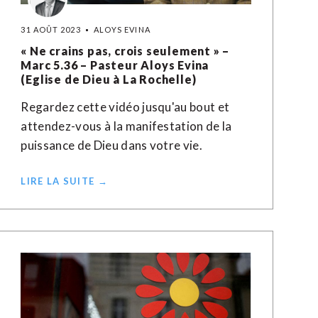
31 AOÛT 2023
ALOYS EVINA
« Ne crains pas, crois seulement » –
Marc 5.36 – Pasteur Aloys Evina
(Eglise de Dieu à La Rochelle)
Regardez cette vidéo jusqu'au bout et
attendez-vous à la manifestation de la
puissance de Dieu dans votre vie.
LIRE LA SUITE →