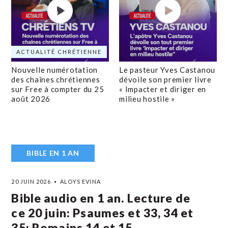
ACTUALITÉ CHRÉTIENNE
Nouvelle numérotation
Le pasteur Yves Castanou
des chaînes chrétiennes
dévoile son premier livre
sur Free à compter du 25
« Impacter et diriger en
août 2026
milieu hostile »
BIBLE EN 1 AN
20 JUIN 2026
ALOYS EVINA
Bible audio en 1 an. Lecture de
ce 20 juin: Psaumes et 33, 34 et
35; Romains 14 et 15