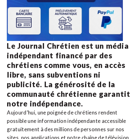
Le Journal Chrétien est un média
indépendant financé par des
chrétiens comme vous, en accès
libre, sans subventions ni
publicité. La
générosité de la
communauté chrétienne
garantit
notre indépendance.
Aujourd’hui, une poignée de chrétiens rendent
possible une information indépendante accessible
gratuitement à des millions de personnes sur nos
sites,
nos applications
et notre
chaîne de télévision