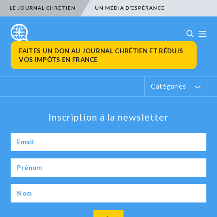
LE JOURNAL CHRÉTIEN
UN MÉDIA D’ESPÉRANCE
FAITES UN DON AU JOURNAL CHRÉTIEN ET RÉDUIS
VOS IMPÔTS EN FRANCE
Catégories
Inscription à la newsletter