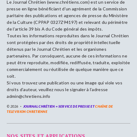
Le Journal Chrétien (www.chrétiens.com) est un service de
presse en ligne bénéficiant d’un agrément de la Commission
paritaire des publications et agences de presse du Ministère
de la Culture (CPPAP 0327Z94197) et relevant du périmètre
de l’article 39 bis A du Code général des impôts.
Toutes les informations reproduites dans le Journal Chrétien
sont protégées par des droits de propriété intellectuelle
détenus par le Journal Chrétien et les organismes
partenaires. Par conséquent, aucune de ces informations ne
peut être reproduite, modifiée, rediffusée, traduite, exploitée
commercialement ou réutilisée de quelque manière que ce
soit.
Si vous trouvez une publication ou une image qui viole vos
droits d’auteur, veuillez nous le signaler à l’adresse
admin@chretiens.info
© 2026
JOURNAL CHRÉTIEN = SERVICE DE PRESSE ET
CHAÎNE DE
TELEVISION CHRETIENNE
NOS SITES ET APPLICATIONS