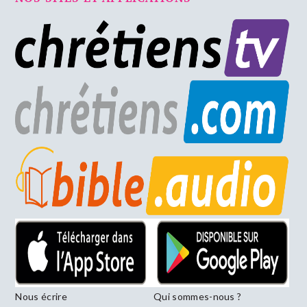
Nous écrire
Qui sommes-nous ?