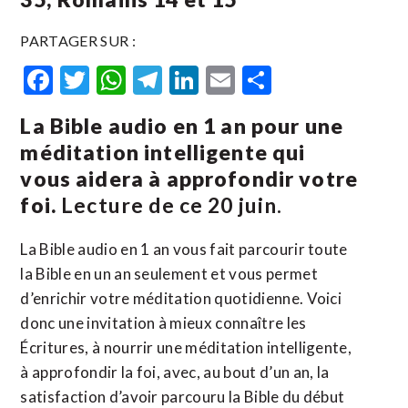
PARTAGER SUR :
Facebook
Twitter
WhatsApp
Telegram
LinkedIn
Email
Partager
La Bible audio en 1 an pour une
méditation intelligente qui
vous aidera à approfondir votre
foi.
Lecture de ce 20 juin.
La Bible audio en 1 an vous fait parcourir toute
la Bible en un an seulement et vous permet
d’enrichir votre méditation quotidienne. Voici
donc une invitation à mieux connaître les
Écritures, à nourrir une méditation intelligente,
à approfondir la foi, avec, au bout d’un an, la
satisfaction d’avoir parcouru la Bible du début