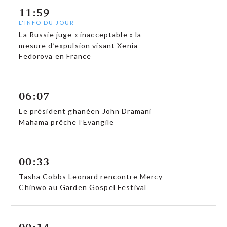
11:59
L'INFO DU JOUR
La Russie juge « inacceptable » la
mesure d’expulsion visant Xenia
Fedorova en France
06:07
Le président ghanéen John Dramani
Mahama prêche l’Evangile
00:33
Tasha Cobbs Leonard rencontre Mercy
Chinwo au Garden Gospel Festival
00:14