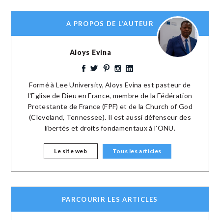
A PROPOS DE L'AUTEUR
Aloys Evina
Formé à Lee University, Aloys Evina est pasteur de
l'Eglise de Dieu en France, membre de la Fédération
Protestante de France (FPF) et de la Church of God
(Cleveland, Tennessee). Il est aussi défenseur des
libertés et droits fondamentaux à l'ONU.
Le site web
Tous les articles
PARCOURIR LES ARTICLES