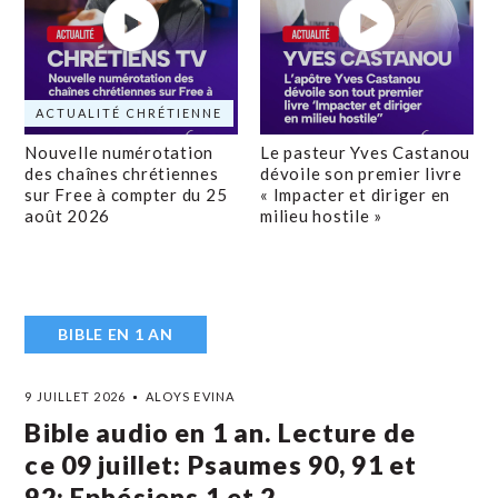
ACTUALITÉ CHRÉTIENNE
Nouvelle numérotation
Le pasteur Yves Castanou
des chaînes chrétiennes
dévoile son premier livre
sur Free à compter du 25
« Impacter et diriger en
août 2026
milieu hostile »
BIBLE EN 1 AN
9 JUILLET 2026
ALOYS EVINA
Bible audio en 1 an. Lecture de
ce 09 juillet: Psaumes 90, 91 et
92; Ephésiens 1 et 2