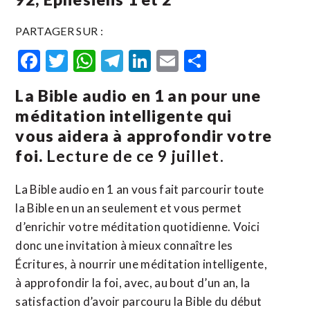
PARTAGER SUR :
Facebook
Twitter
WhatsApp
Telegram
LinkedIn
Email
Partager
La Bible audio en 1 an pour une
méditation intelligente qui
vous aidera à approfondir votre
foi.
Lecture de ce 9 juillet.
La Bible audio en 1 an vous fait parcourir toute
la Bible en un an seulement et vous permet
d’enrichir votre méditation quotidienne. Voici
donc une invitation à mieux connaître les
Écritures, à nourrir une méditation intelligente,
à approfondir la foi, avec, au bout d’un an, la
satisfaction d’avoir parcouru la Bible du début