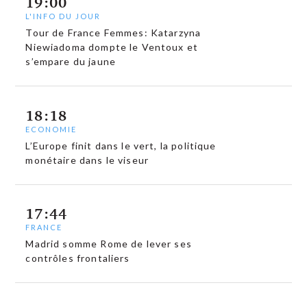
19:00
L'INFO DU JOUR
Tour de France Femmes: Katarzyna
Niewiadoma dompte le Ventoux et
s’empare du jaune
18:18
ECONOMIE
L’Europe finit dans le vert, la politique
monétaire dans le viseur
17:44
FRANCE
Madrid somme Rome de lever ses
contrôles frontaliers