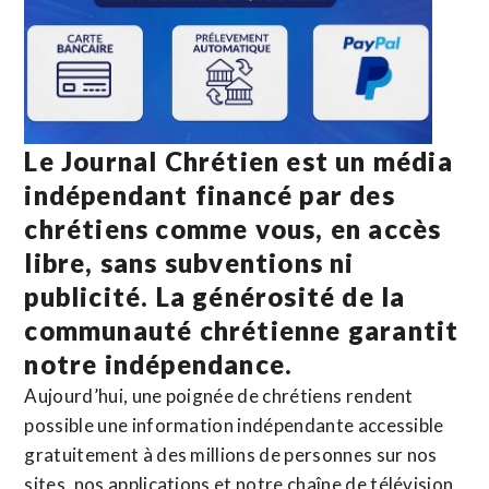
Le Journal Chrétien est un média
indépendant financé par des
chrétiens comme vous, en accès
libre, sans subventions ni
publicité. La
générosité de la
communauté chrétienne
garantit
notre indépendance.
Aujourd’hui, une poignée de chrétiens rendent
possible une information indépendante accessible
gratuitement à des millions de personnes sur nos
sites,
nos applications
et notre
chaîne de télévision