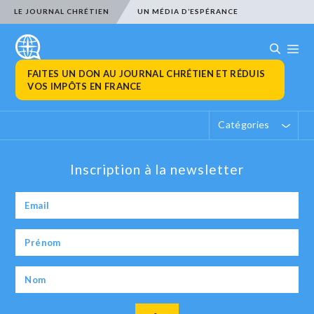
LE JOURNAL CHRÉTIEN
UN MÉDIA D’ESPÉRANCE
FAITES UN DON AU JOURNAL CHRÉTIEN ET RÉDUIS
VOS IMPÔTS EN FRANCE
Catégories
Inscription à la newsletter