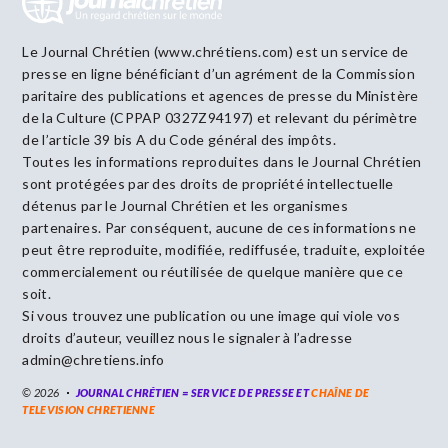
Le Journal Chrétien (www.chrétiens.com) est un service de
presse en ligne bénéficiant d’un agrément de la Commission
paritaire des publications et agences de presse du Ministère
de la Culture (CPPAP 0327Z94197) et relevant du périmètre
de l’article 39 bis A du Code général des impôts.
Toutes les informations reproduites dans le Journal Chrétien
sont protégées par des droits de propriété intellectuelle
détenus par le Journal Chrétien et les organismes
partenaires. Par conséquent, aucune de ces informations ne
peut être reproduite, modifiée, rediffusée, traduite, exploitée
commercialement ou réutilisée de quelque manière que ce
soit.
Si vous trouvez une publication ou une image qui viole vos
droits d’auteur, veuillez nous le signaler à l’adresse
admin@chretiens.info
© 2026
JOURNAL CHRÉTIEN = SERVICE DE PRESSE ET
CHAÎNE DE
TELEVISION CHRETIENNE