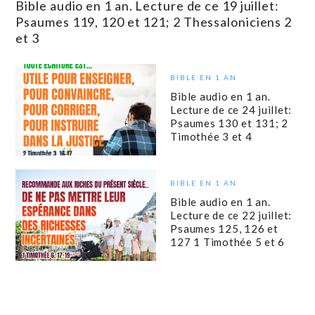
Bible audio en 1 an. Lecture de ce 19 juillet:
Psaumes 119, 120 et 121; 2 Thessaloniciens 2
et 3
BIBLE EN 1 AN
Bible audio en 1 an.
Lecture de ce 24 juillet:
Psaumes 130 et 131; 2
Timothée 3 et 4
BIBLE EN 1 AN
Bible audio en 1 an.
Lecture de ce 22 juillet:
Psaumes 125, 126 et
127 1 Timothée 5 et 6