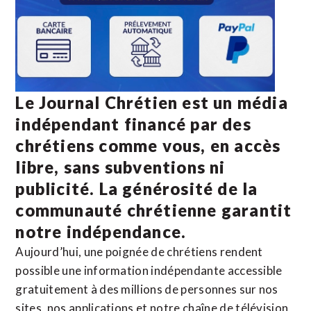
Le Journal Chrétien est un média
indépendant financé par des
chrétiens comme vous, en accès
libre, sans subventions ni
publicité. La
générosité de la
communauté chrétienne
garantit
notre indépendance.
Aujourd’hui, une poignée de chrétiens rendent
possible une information indépendante accessible
gratuitement à des millions de personnes sur nos
sites,
nos applications
et notre
chaîne de télévision