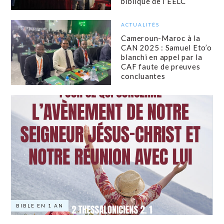
biblique de l’EELC
ACTUALITÉS
Cameroun-Maroc à la
CAN 2025 : Samuel Eto’o
blanchi en appel par la
CAF faute de preuves
concluantes
BIBLE EN 1 AN