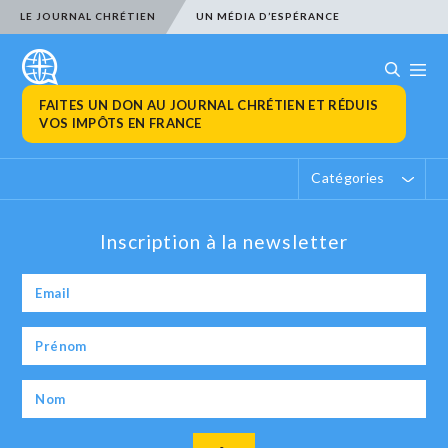
LE JOURNAL CHRÉTIEN
UN MÉDIA D’ESPÉRANCE
FAITES UN DON AU JOURNAL CHRÉTIEN ET RÉDUIS
VOS IMPÔTS EN FRANCE
Catégories
Inscription à la newsletter