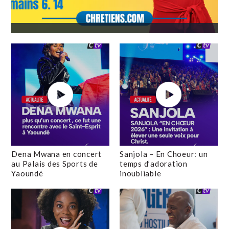
Dena Mwana en concert
Sanjola – En Choeur: un
au Palais des Sports de
temps d’adoration
Yaoundé
inoubliable