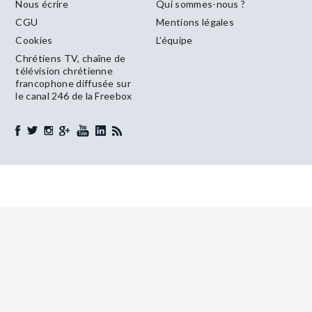
Nous écrire
Qui sommes-nous ?
CGU
Mentions légales
Cookies
L’équipe
Chrétiens TV, chaîne de
télévision chrétienne
francophone diffusée sur
le canal 246 de la Freebox