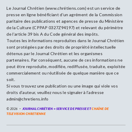
Le Journal Chrétien (www.chrétiens.com) est un service de
presse en ligne bénéficiant d’un agrément de la Commission
paritaire des publications et agences de presse du Ministère
de la Culture (CPPAP 0327Z94197) et relevant du périmètre
de l’article 39 bis A du Code général des impôts.
Toutes les informations reproduites dans le Journal Chrétien
sont protégées par des droits de propriété intellectuelle
détenus par le Journal Chrétien et les organismes
partenaires. Par conséquent, aucune de ces informations ne
peut être reproduite, modifiée, rediffusée, traduite, exploitée
commercialement ou réutilisée de quelque manière que ce
soit.
Si vous trouvez une publication ou une image qui viole vos
droits d’auteur, veuillez nous le signaler à l’adresse
admin@chretiens.info
© 2026
JOURNAL CHRÉTIEN = SERVICE DE PRESSE ET
CHAÎNE DE
TELEVISION CHRETIENNE