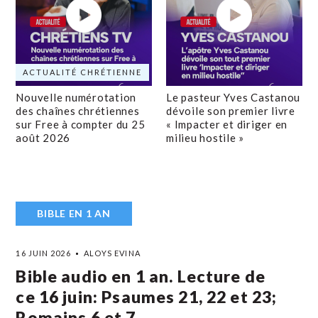
ACTUALITÉ CHRÉTIENNE
Nouvelle numérotation
Le pasteur Yves Castanou
des chaînes chrétiennes
dévoile son premier livre
sur Free à compter du 25
« Impacter et diriger en
août 2026
milieu hostile »
BIBLE EN 1 AN
16 JUIN 2026
ALOYS EVINA
Bible audio en 1 an. Lecture de
ce 16 juin: Psaumes 21, 22 et 23;
Romains 6 et 7