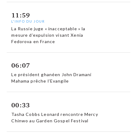
11:59
L'INFO DU JOUR
La Russie juge « inacceptable » la
mesure d’expulsion visant Xenia
Fedorova en France
06:07
Le président ghanéen John Dramani
Mahama prêche l’Evangile
00:33
Tasha Cobbs Leonard rencontre Mercy
Chinwo au Garden Gospel Festival