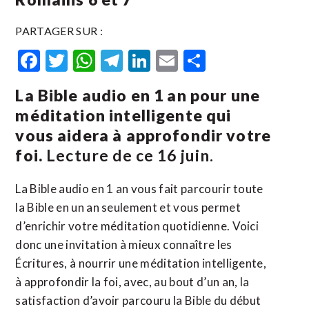
PARTAGER SUR :
Facebook
Twitter
WhatsApp
Telegram
LinkedIn
Email
Partager
La Bible audio en 1 an pour une
méditation intelligente qui
vous aidera à approfondir votre
foi.
Lecture de ce 16 juin.
La Bible audio en 1 an vous fait parcourir toute
la Bible en un an seulement et vous permet
d’enrichir votre méditation quotidienne. Voici
donc une invitation à mieux connaître les
Écritures, à nourrir une méditation intelligente,
à approfondir la foi, avec, au bout d’un an, la
satisfaction d’avoir parcouru la Bible du début