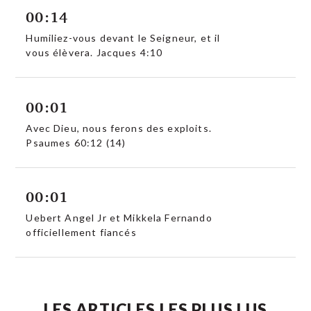
00:14
Humiliez-vous devant le Seigneur, et il
vous élèvera. Jacques 4:10
00:01
Avec Dieu, nous ferons des exploits.
Psaumes 60:12 (14)
00:01
Uebert Angel Jr et Mikkela Fernando
officiellement fiancés
LES ARTICLES LES PLUS LUS