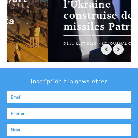
l’Ukraine
construise des
missiles Patriot
31 JUILLET 2026
LE JOURNAL CHRÉTIEN
Inscription à la newsletter