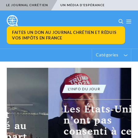
LE JOURNAL CHRÉTIEN
UN MÉDIA D’ESPÉRANCE
FAITES UN DON AU JOURNAL CHRÉTIEN ET RÉDUIS
VOS IMPÔTS EN FRANCE
Catégories
L'INFO DU JOUR
Les États-Unis
n’ont pas
consenti à ce que