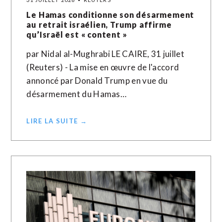
Le Hamas conditionne son désarmement
au retrait israélien, Trump affirme
qu’Israël est « content »
par Nidal al-Mughrabi LE CAIRE, 31 juillet
(Reuters) - La mise en œuvre de l'accord
annoncé par Donald Trump en vue du
désarmement du Hamas…
LIRE LA SUITE →