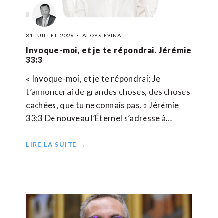
31 JUILLET 2026
ALOYS EVINA
Invoque-moi, et je te répondrai. Jérémie
33:3
« Invoque-moi, et je te répondrai; Je
t’annoncerai de grandes choses, des choses
cachées, que tu ne connais pas. » Jérémie
33:3 De nouveau l’Éternel s’adresse à…
LIRE LA SUITE →