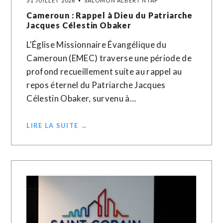
31 JUILLET 2026
SALOMON ALBERT NTAP
Cameroun : Rappel à Dieu du Patriarche
Jacques Célestin Obaker
L'Église Missionnaire Évangélique du
Cameroun (EMEC) traverse une période de
profond recueillement suite au rappel au
repos éternel du Patriarche Jacques
Célestin Obaker, survenu à…
LIRE LA SUITE →