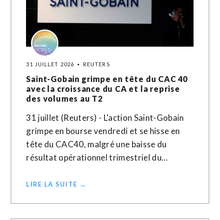
31 JUILLET 2026
REUTERS
Saint-Gobain grimpe en tête du CAC 40
avec la croissance du CA et la reprise
des volumes au T2
31 juillet (Reuters) - L'action Saint-Gobain
grimpe en bourse vendredi et se hisse en
tête du CAC40, malgré une baisse du
résultat opérationnel trimestriel du…
LIRE LA SUITE →