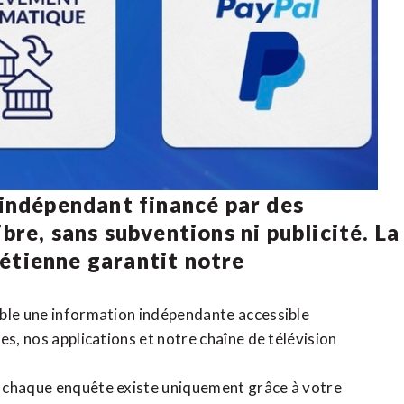
 indépendant financé par des
bre, sans subventions ni publicité. La
rétienne
garantit notre
ible une information indépendante accessible
tes,
nos applications
et notre
chaîne de télévision
, chaque enquête existe uniquement grâce à votre