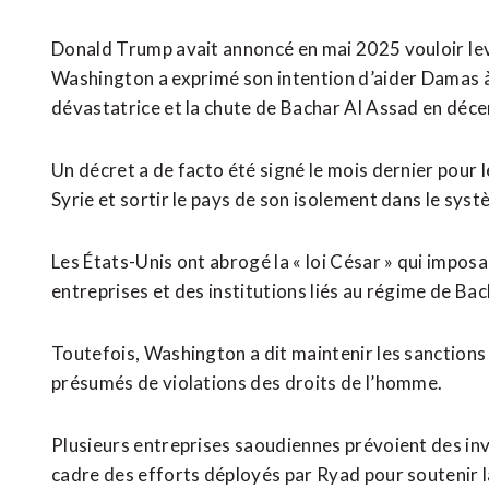
Donald Trump avait annoncé en mai 2025 vouloir ⁠leve
Washington a exprimé son intention d’aider Damas à 
dévastatrice et la chute de Bachar Al Assad en déc
Un décret ‌a de facto été signé le mois dernier pour l
Syrie et ​sortir le pays de son isolement dans le syst
Les États-Unis ​ont abrogé la « loi César » qui impos
entreprises et des ‌institutions liés au ​régime de Ba
Toutefois, Washington a dit maintenir les sanctions v
présumés de violations des droits de l’homme.
Plusieurs entreprises saoudiennes prévoient des inv
cadre des efforts déployés par Ryad pour soutenir la