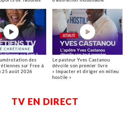
É CHRÉTIENNE
numérotation des
Le pasteur Yves Castanou
rétiennes sur Free à
dévoile son premier livre
u 25 août 2026
« Impacter et diriger en milieu
hostile »
TV EN DIRECT