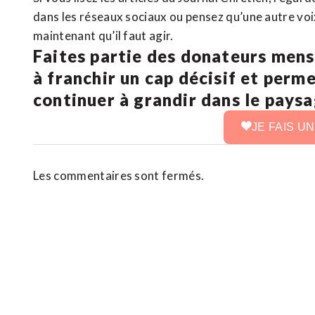
dans les réseaux sociaux ou pensez qu’une autre voix 
maintenant qu’il faut agir.
Faites partie des donateurs mens
à franchir un cap décisif et perm
continuer à grandir dans le pays
JE FAIS U
Les commentaires sont fermés.