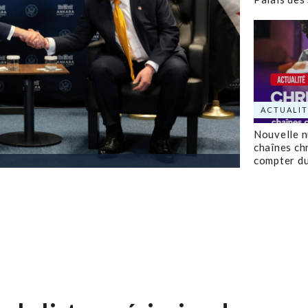
ACTUALIT
Nouvelle 
chaînes ch
compter d