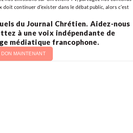
doit continuer d’exister dans le débat public, alors c’est
uels du Journal Chrétien. Aidez-nous
ettez à une voix indépendante de
age médiatique francophone.
N DON MAINTENANT