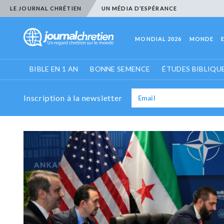
LE JOURNAL CHRÉTIEN
UN MÉDIA D’ESPÉRANCE
MONDIAL 2026
MONDE
BIBLE EN 1 AN
BONNE SEMENCE
ÉTUDES BIBLIQU
Inscription à la newsletter