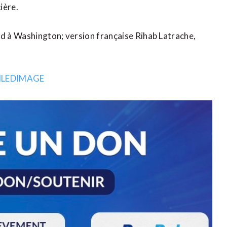
ière.
nd à Washington; version française Rihab Latrache, ​