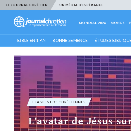
LE JOURNAL CHRÉTIEN
UN MÉDIA D’ESPÉRANCE
MONDIAL 2026
MONDE
BIBLE EN 1 AN
BONNE SEMENCE
ÉTUDES BIBLIQU
FLASH INFOS CHRÉTIENNES
L’avatar de Jésus su