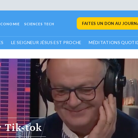
FAITES UN DON AU JOURNA
ECONOMIE
SCIENCES TECH
ES
LE SEIGNEUR JÉSUS EST PROCHE
MÉDITATIONS QUOTI
r Tik-tok