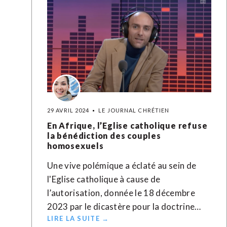
29 AVRIL 2024
LE JOURNAL CHRÉTIEN
En Afrique, l’Eglise catholique refuse
la bénédiction des couples
homosexuels
Une vive polémique a éclaté au sein de
l'Eglise catholique à cause de
l’autorisation, donnée le 18 décembre
2023 par le dicastère pour la doctrine…
LIRE LA SUITE →