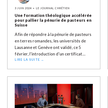
3 JUIN 2024
LE JOURNAL CHRÉTIEN
Une formation théologique accélérée
pour pallier la pénurie de pasteurs en
Suisse
Afin de répondre à la pénurie de pasteurs
en terres romandes, les universités de
Lausanne et Genève ont validé, ce 5
février, l’introduction d’un certificat…
LIRE LA SUITE →