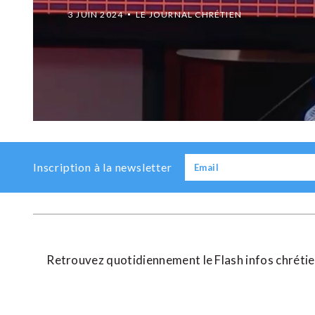
3 JUIN 2024
LE JOURNAL CHRÉTIEN
Previous
Next
Inscription à la newsletter
Retrouvez quotidiennement le Flash infos chrétien