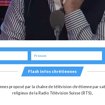
Flash infos chrétiennes
nes proposé par la chaîne de télévision chrétienne par sate
religieux de la Radio Télévision Suisse (RTS),