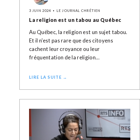
3 JUIN 2024
LE JOURNAL CHRÉTIEN
La religion est un tabou au Québec
Au Québec, la religion est un sujet tabou.
Et il n'est pas rare que des citoyens
cachent leur croyance ou leur
fréquentation de la religion…
LIRE LA SUITE →