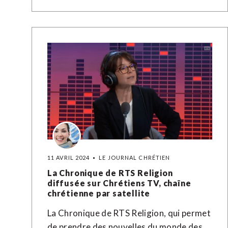
11 AVRIL 2024
LE JOURNAL CHRÉTIEN
La Chronique de RTS Religion
diffusée sur Chrétiens TV, chaîne
chrétienne par satellite
La Chronique de RTS Religion, qui permet
de prendre des nouvelles du monde des