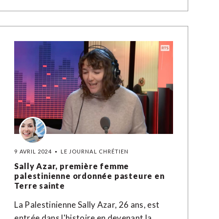
9 AVRIL 2024
LE JOURNAL CHRÉTIEN
Sally Azar, première femme
palestinienne ordonnée pasteure en
Terre sainte
La Palestinienne Sally Azar, 26 ans, est
entrée dans l'histoire en devenant la