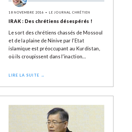
18 NOVEMBRE 2016
LE JOURNAL CHRÉTIEN
IRAK : Des chrétiens désespérés !
Le sort des chrétiens chassés de Mossoul
et de la plaine de Ninive par l'Etat
islamique est préoccupant au Kurdistan,
où ils croupissent dans l’inaction…
LIRE LA SUITE →