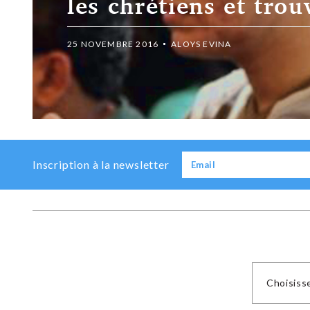
uve Jésus
Previous
Next
Inscription à la newsletter
Choisiss