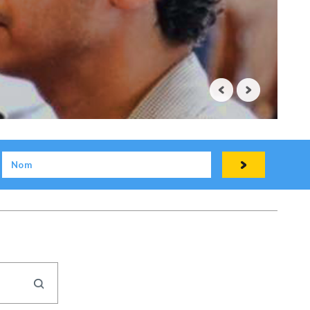
Pakistan
25 NOVEMBRE 2016
ALOYS EVINA