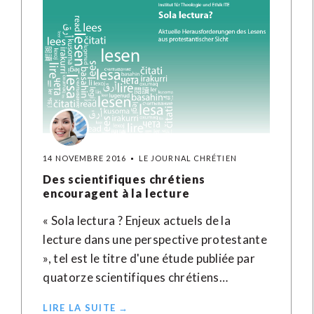
14 NOVEMBRE 2016
LE JOURNAL CHRÉTIEN
Des scientifiques chrétiens
encouragent à la lecture
« Sola lectura ? Enjeux actuels de la
lecture dans une perspective protestante
», tel est le titre d'une étude publiée par
quatorze scientifiques chrétiens…
LIRE LA SUITE →