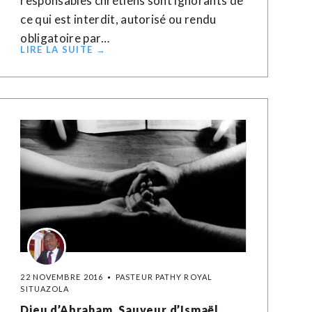
responsables chrétiens sont ignorants de
ce qui est interdit, autorisé ou rendu
obligatoire par…
LIRE LA SUITE →
22 NOVEMBRE 2016
PASTEUR PATHY ROYAL
SITUAZOLA
Dieu d’Abraham, Sauveur d’Ismaël