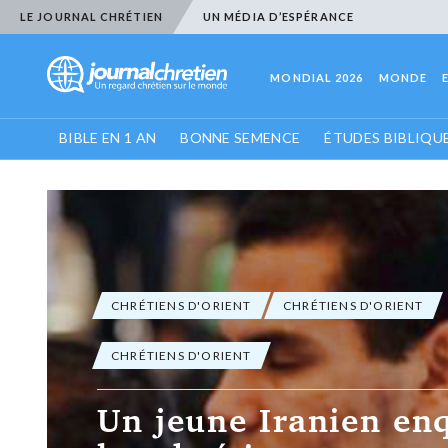
LE JOURNAL CHRÉTIEN
UN MÉDIA D’ESPÉRANCE
MONDIAL 2026
MONDE
BIBLE EN 1 AN
BONNE SEMENCE
ÉTUDES BIBLIQU
nquête sur