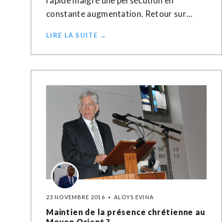
rapide malgré une persécution en
constante augmentation. Retour sur…
LIRE LA SUITE →
23 NOVEMBRE 2016
ALOYS EVINA
Maintien de la présence chrétienne au
Moyen Orient ?