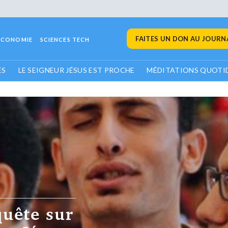
FAITES UN DON AU JOURNA
ECONOMIE
SCIENCES TECH
ES
LE SEIGNEUR JÉSUS EST PROCHE
MÉDITATIONS QUOTI