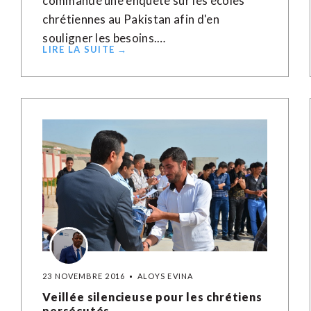
commandé une enquête sur les écoles
chrétiennes au Pakistan afin d'en
souligner les besoins.…
LIRE LA SUITE →
23 NOVEMBRE 2016
ALOYS EVINA
Veillée silencieuse pour les chrétiens
persécutés