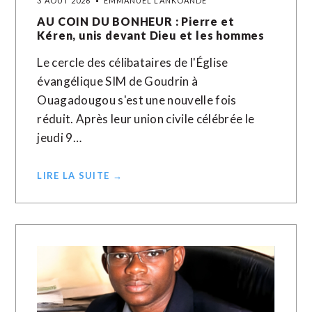
3 AOÛT 2026
EMMANUEL LANKOANDE
AU COIN DU BONHEUR : Pierre et
Kéren, unis devant Dieu et les hommes
Le cercle des célibataires de l'Église
évangélique SIM de Goudrin à
Ouagadougou s'est une nouvelle fois
réduit. Après leur union civile célébrée le
jeudi 9…
LIRE LA SUITE →