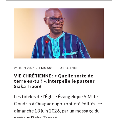
21 JUIN 2026
EMMANUEL LANKOANDE
VIE CHRÉTIENNE : « Quelle sorte de
terre es-tu ? », interpelle le pasteur
Siaka Traoré
Les fidèles de l’Église Évangélique SIM de
Goudrin à Ouagadougou ont été édifiés, ce
dimanche 13 juin 2026, par un message du
pasteur Siaka Traoré,…