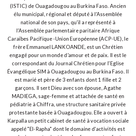
(ISTIC) de Ouagadougou au Burkina Faso. Ancien
élu municipal, régional et député à l’Assemblée
national de son pays, qu’il a représenté à
l’Assemblée parlementaire paritaire Afrique
Caraïbes Pacifique -Union Européenne (ACP-UE), le
frère Emmanuel LANKOANDE, est un Chrétien
engagé pour un monde d’amour et de paix. Il est le
correspondant du Journal Chrétien pour l'Eglise
Évangélique SIM à Ouagadougou au Burkina Faso. Il
est marié et père de 3 enfants dont 1 fille et 2
garçons. Il sert Dieu avec son épouse, Agathe
MADIEGA, sage-femme et attachée de santé en
pédiatrie à Chiffra, une structure sanitaire privée
protestante basée à Ouagadougou. Elle a ouvert à
Karpalla un petit cabinet de santé à vocation sociale
appelé "El-Rapha" dont le domaine d'activités est