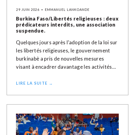
29 JUIN 2026
EMMANUEL LANKOANDE
Burkina Faso/Libertés religieuses : deux
prédicateurs interdits, une association
suspendue.
Quelques jours après l’adoption de la loi sur
les libertés religieuses, le gouvernement
burkinabè a pris de nouvelles mesures
visant à encadrer davantage les activités…
LIRE LA SUITE →