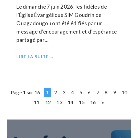
Le dimanche 7 juin 2026, les fidèles de
l’Église Évangélique SIM Goudrin de
Ouagadougou ont été édifiés par un
message d’encouragement et d’espérance
partagé par…
LIRE LA SUITE →
Page 1 sur 16
1
2
3
4
5
6
7
8
9
10
11
12
13
14
15
16
»