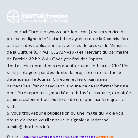
Le Journal Chrétien (www.chrétiens.com) est un service de
presse en ligne bénéficiant d’un agrément de la Commission
paritaire des publications et agences de presse du Ministère
de la Culture (CPPAP 0327Z94197) et relevant du périmètre
de l’article 39 bis A du Code général des impôts.
Toutes les informations reproduites dans le Journal Chrétien
sont protégées par des droits de propriété intellectuelle
détenus par le Journal Chrétien et les organismes
partenaires. Par conséquent, aucune de ces informations ne
peut être reproduite, modifiée, rediffusée, traduite, exploitée
commercialement ou réutilisée de quelque manière que ce
soit.
Si vous trouvez une publication ou une image qui viole vos
droits d’auteur, veuillez nous le signaler à l’adresse
admin@chretiens.info
© 2026
JOURNAL CHRÉTIEN = SERVICE DE PRESSE ET
CHAÎNE DE