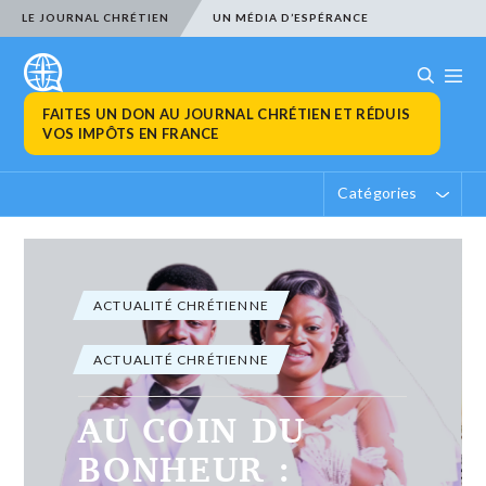
LE JOURNAL CHRÉTIEN
UN MÉDIA D’ESPÉRANCE
FAITES UN DON AU JOURNAL CHRÉTIEN ET RÉDUIS
VOS IMPÔTS EN FRANCE
Catégories
ACTUALITÉ CHRÉTIENNE
ACTUALITÉ CHRÉTIENNE
EN MEMOIRE :
Esdras Untorini