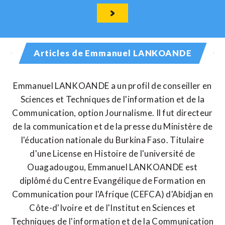
Articles de Emmanuel LANKOANDE
Emmanuel LANKOANDE a un profil de conseiller en
Sciences et Techniques de l'information et de la
Communication, option Journalisme. Il fut directeur
de la communication et de la presse du Ministère de
l'éducation nationale du Burkina Faso. Titulaire
d'une License en Histoire de l'université de
Ouagadougou, Emmanuel LANKOANDE est
diplômé du Centre Evangélique de Formation en
Communication pour l'Afrique (CEFCA) d'Abidjan en
Côte-d'Ivoire et de l'Institut en Sciences et
Techniques de l'information et de la Communication