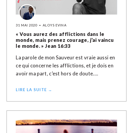
31 MAI 2020
ALOYS EVINA
« Vous aurez des afflictions dans le
monde, mais prenez courage, j’ai vaincu
le monde. » Jean 16:33
La parole de mon Sauveur est vraie aussi en
ce qui concerne les afflictions, et je dois en
avoir ma part, c’est hors de doute.…
LIRE LA SUITE →