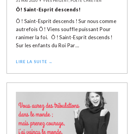
31 MAI 2020
YVES PRIGENT, POÈTE CHRÉTIEN
Ô! Saint-Esprit descends!
Ô ! Saint-Esprit descends ! Sur nous comme
autrefois Ô ! Viens souffle puissant Pour
ranimer la foi. Ô ! Saint-Esprit descends !
Sur les enfants du Roi Par…
LIRE LA SUITE →