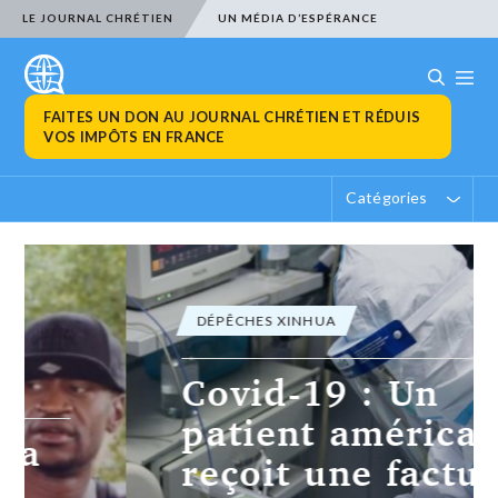
LE JOURNAL CHRÉTIEN
UN MÉDIA D’ESPÉRANCE
FAITES UN DON AU JOURNAL CHRÉTIEN ET RÉDUIS
VOS IMPÔTS EN FRANCE
Catégories
DÉPÊCHES XINHUA
Covid-19 : Un
patient américain
reçoit une facture