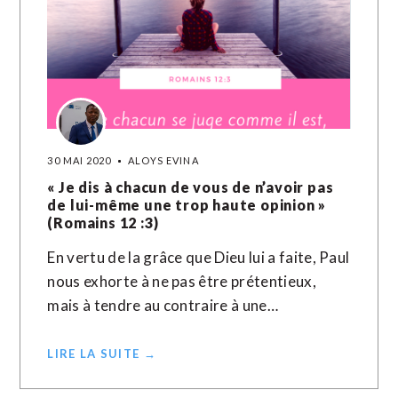
30 MAI 2020
ALOYS EVINA
« Je dis à chacun de vous de n’avoir pas
de lui-même une trop haute opinion »
(Romains 12 :3)
En vertu de la grâce que Dieu lui a faite, Paul
nous exhorte à ne pas être prétentieux,
mais à tendre au contraire à une…
LIRE LA SUITE →