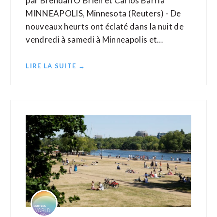
par Brendan O'Brien et Carlos Barria
MINNEAPOLIS, Minnesota (Reuters) - De
nouveaux heurts ont éclaté dans la nuit de
vendredi à samedi à Minneapolis et…
LIRE LA SUITE →