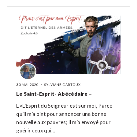
30 MAI 2020
SYLVIANE CARTOUX
Le Saint-Esprit- Abécédaire –
L «L’Esprit du Seigneur est sur moi, Parce
qu’il m’a oint pour annoncer une bonne
nouvelle aux pauvres; Il m’a envoyé pour
guérir ceux qui…