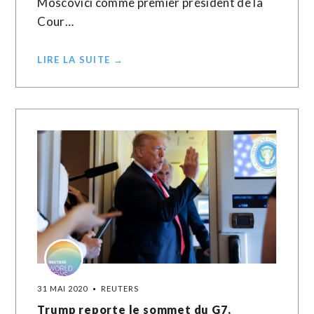
Moscovici comme premier président de la
Cour…
LIRE LA SUITE →
31 MAI 2020
REUTERS
Trump reporte le sommet du G7,