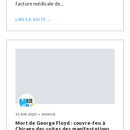
facture médicale de…
LIRE LA SUITE →
31 MAI 2020
XINHUA
Mort de George Floyd : couvre-feu à
Chicago des suites des manifestations