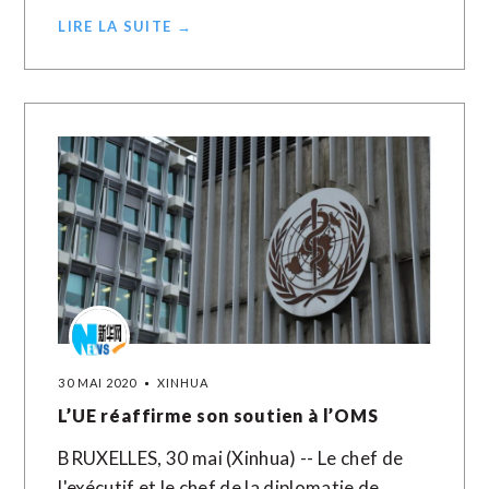
LIRE LA SUITE →
30 MAI 2020
XINHUA
L’UE réaffirme son soutien à l’OMS
BRUXELLES, 30 mai (Xinhua) -- Le chef de
l'exécutif et le chef de la diplomatie de