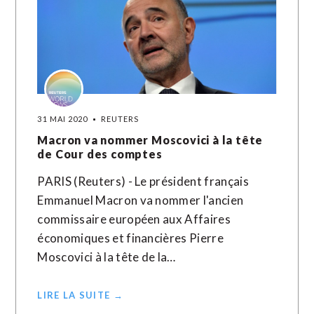
31 MAI 2020
REUTERS
Macron va nommer Moscovici à la tête
de Cour des comptes
PARIS (Reuters) - Le président français
Emmanuel Macron va nommer l'ancien
commissaire européen aux Affaires
économiques et financières Pierre
Moscovici à la tête de la…
LIRE LA SUITE →