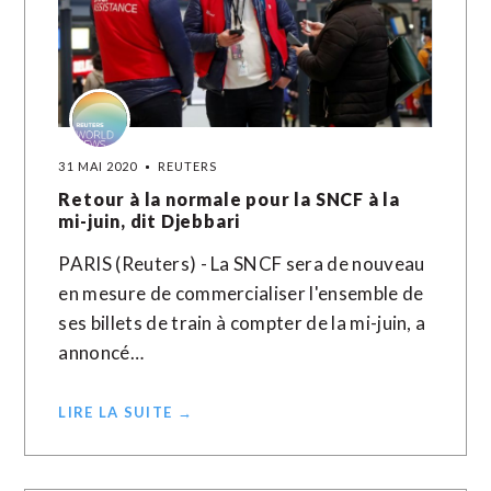
31 MAI 2020
REUTERS
Retour à la normale pour la SNCF à la
mi-juin, dit Djebbari
PARIS (Reuters) - La SNCF sera de nouveau
en mesure de commercialiser l'ensemble de
ses billets de train à compter de la mi-juin, a
annoncé…
LIRE LA SUITE →