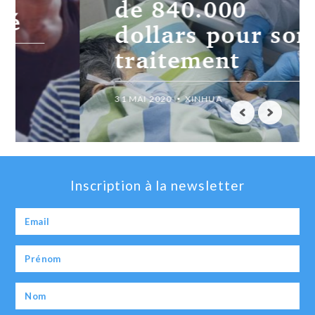
de 840.000
dollars pour son
traitement
31 MAI 2020
XINHUA
Inscription à la newsletter