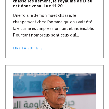
chasse les démons, le royaume de Dieu
est donc venu. Luc 11:20
Une fois le démon muet chassé, le
changement chez l’homme qui en avait été
la victime est impressionnant et indéniable.
Pourtant nombreux sont ceux qui…
LIRE LA SUITE →