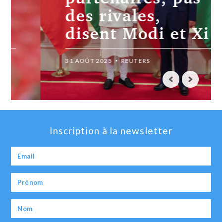
des rivales,
disent Modi et Xi
31 AOÛT 2025
REUTERS
Inscription à la newsletter