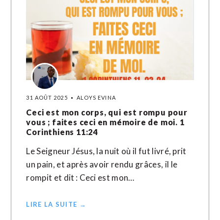
31 AOÛT 2025
ALOYS EVINA
Ceci est mon corps, qui est rompu pour
vous ; faites ceci en mémoire de moi. 1
Corinthiens 11:24
Le Seigneur Jésus, la nuit où il fut livré, prit
un pain, et après avoir rendu grâces, il le
rompit et dit : Ceci est mon…
LIRE LA SUITE →