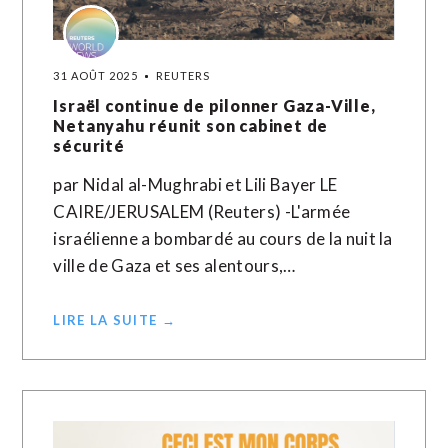
31 AOÛT 2025
REUTERS
Israël continue de pilonner Gaza-Ville,
Netanyahu réunit son cabinet de
sécurité
par Nidal al-Mughrabi et Lili Bayer LE
CAIRE/JERUSALEM (Reuters) -L'armée
israélienne a bombardé au cours de la nuit la
ville de Gaza et ses alentours,…
LIRE LA SUITE →