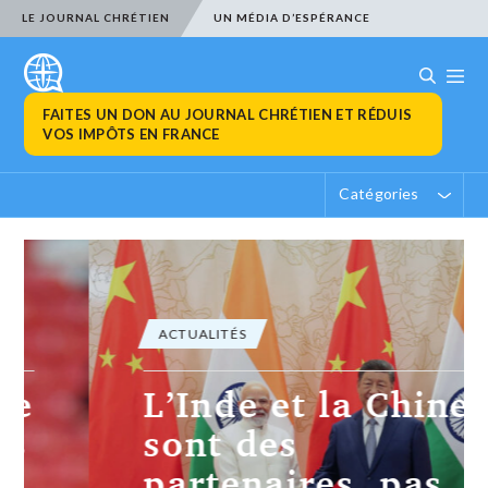
LE JOURNAL CHRÉTIEN
UN MÉDIA D’ESPÉRANCE
FAITES UN DON AU JOURNAL CHRÉTIEN ET RÉDUIS
VOS IMPÔTS EN FRANCE
Catégories
ACTUALITÉS
L’Inde et la Chine
sont des
partenaires, pas