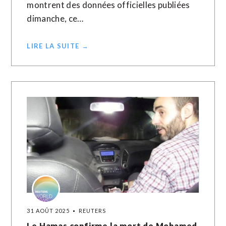
montrent des données officielles publiées
dimanche, ce…
LIRE LA SUITE →
31 AOÛT 2025
REUTERS
Le Hamas confirme la mort de Mohamed