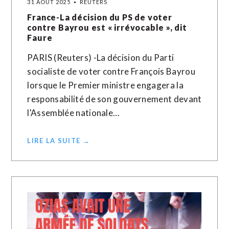
31 AOÛT 2025
REUTERS
France-La décision du PS de voter
contre Bayrou est « irrévocable », dit
Faure
PARIS (Reuters) -La décision du Parti
socialiste de voter contre François Bayrou
lorsque le Premier ministre engagera la
responsabilité de son gouvernement devant
l'Assemblée nationale…
LIRE LA SUITE →