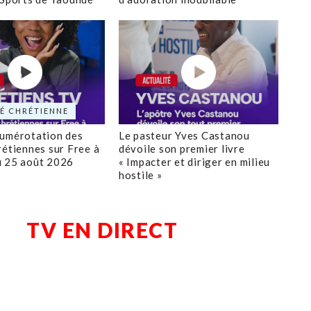
É CHRÉTIENNE
numérotation des
Le pasteur Yves Castanou
rétiennes sur Free à
dévoile son premier livre
u 25 août 2026
« Impacter et diriger en milieu
hostile »
TV EN DIRECT