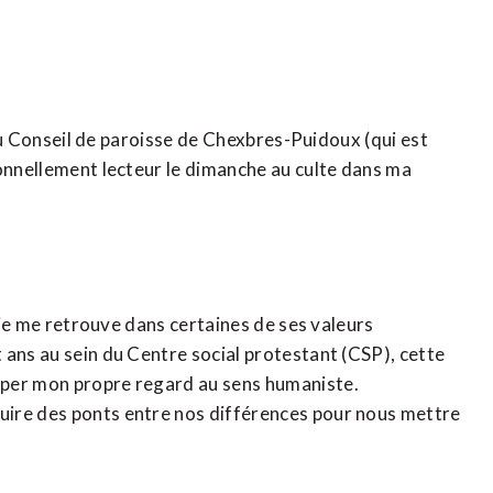
 au Conseil de paroisse de Chexbres-Puidoux (qui est
ionnellement lecteur le dimanche au culte dans ma
 je me retrouve dans certaines de ses valeurs
 ans au sein du Centre social protestant (CSP), cette
pper mon propre regard au sens humaniste.
uire des ponts entre nos différences pour nous mettre