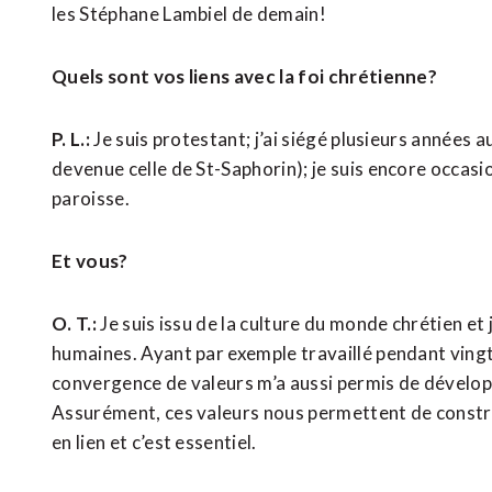
les Stéphane Lambiel de demain!
Quels sont vos liens avec la foi chrétienne?
P. L.:
Je suis protestant; j’ai siégé plusieurs années
devenue celle de St-Saphorin); je suis encore occas
paroisse.
Et vous?
O. T.:
Je suis issu de la culture du monde chrétien et
humaines. Ayant par exemple travaillé pendant vingt
convergence de valeurs m’a aussi permis de dévelo
Assurément, ces valeurs nous permettent de constr
en lien et c’est essentiel.