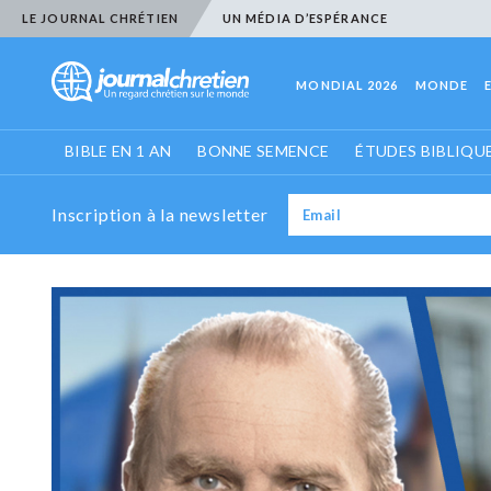
LE JOURNAL CHRÉTIEN
UN MÉDIA D’ESPÉRANCE
MONDIAL 2026
MONDE
BIBLE EN 1 AN
BONNE SEMENCE
ÉTUDES BIBLIQU
Inscription à la newsletter