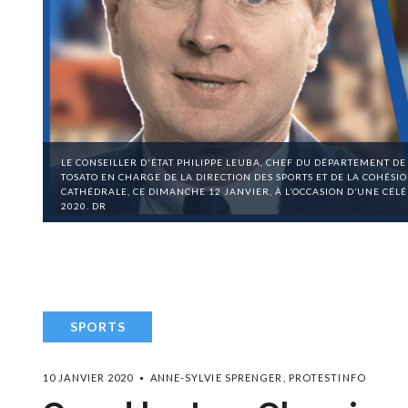
LE CONSEILLER D'ÉTAT PHILIPPE LEUBA, CHEF DU DÉPARTEMENT DE
TOSATO EN CHARGE DE LA DIRECTION DES SPORTS ET DE LA COHÉSIO
CATHÉDRALE, CE DIMANCHE 12 JANVIER, À L’OCCASION D’UNE C
2020. DR
SPORTS
10 JANVIER 2020
ANNE-SYLVIE SPRENGER, PROTESTINFO