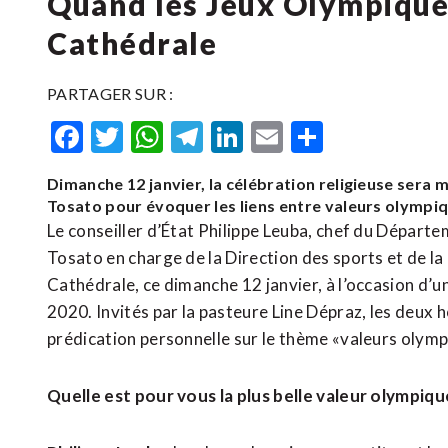
Quand les Jeux Olympiques 
Cathédrale
PARTAGER SUR :
Facebook
Twitter
WhatsApp
Telegram
LinkedIn
Email
Partager
Dimanche 12 janvier, la célébration religieuse sera 
Tosato pour évoquer les liens entre valeurs olympiq
Le conseiller d’État Philippe Leuba, chef du Départe
Tosato en charge de la Direction des sports et de la 
Cathédrale, ce dimanche 12 janvier, à l’occasion d
2020. Invités par la pasteure Line Dépraz, les deux
prédication personnelle sur le thème «valeurs olympi
Quelle est pour vous la plus belle valeur olympiqu