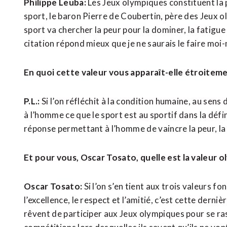
Philippe Leuba:
Les Jeux olympiques constituent la 
sport, le baron Pierre de Coubertin, père des Jeux 
sport va chercher la peur pour la dominer, la fatigue 
citation répond mieux que je ne saurais le faire moi
En quoi cette valeur vous apparaît-elle étroitemen
P.L.:
Si l’on réfléchit à la condition humaine, au sens 
à l’homme ce que le sport est au sportif dans la défi
réponse permettant à l’homme de vaincre la peur, la f
Et pour vous, Oscar Tosato, quelle est la valeur o
Oscar Tosato:
Si l’on s’en tient aux trois valeurs
l’excellence, le respect et l’amitié, c’est cette derni
rêvent de participer aux Jeux olympiques pour se ra