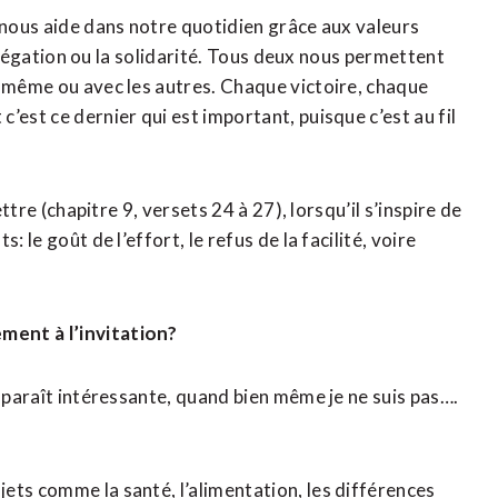
 nous aide dans notre quotidien grâce aux valeurs
’abnégation ou la solidarité. Tous deux nous permettent
s-même ou avec les autres. Chaque victoire, chaque
’est ce dernier qui est important, puisque c’est au fil
ttre (chapitre 9, versets 24 à 27), lorsqu’il s’inspire de
 le goût de l’effort, le refus de la facilité, voire
ment à l’invitation?
 paraît intéressante, quand bien même je ne suis pas….
ts comme la santé, l’alimentation, les différences