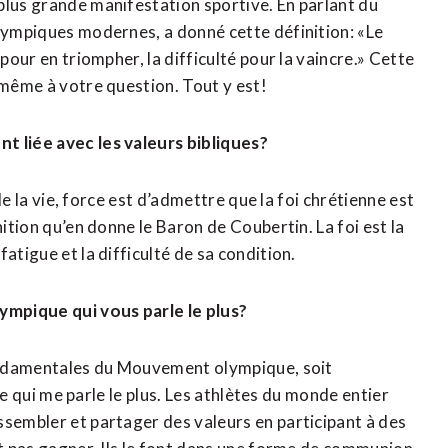
plus grande manifestation sportive. En parlant du
olympiques modernes, a donné cette définition: «Le
pour en triompher, la difficulté pour la vaincre.» Cette
-même à votre question. Tout y est!
t liée avec les valeurs bibliques?
de la vie, force est d’admettre que la foi chrétienne est
nition qu’en donne le Baron de Coubertin. La foi est la
atigue et la difficulté de sa condition.
lympique qui vous parle le plus?
 fondamentales du Mouvement olympique, soit
ère qui me parle le plus. Les athlètes du monde entier
ssembler et partager des valeurs en participant à des