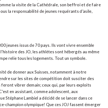
me la visite de la Cathédrale, son beffroi et de faire
us la responsabilité de jeunes requérants d’asile,
0 jeunes issus de 70 pays. Ils vont vivre ensemble
 l’histoire des JO, les athlètes sont hébergés au même
mpe relie tous les logements. Tout un symbole.
nité de donner aux Suisses, notamment à notre
rendre sur les sites de compétition doit susciter des
 feront vibrer demain; ceux qui, par leurs exploits
 C’est en assistant, comme adolescent, aux
e Stéphane Lambiel a décidé de se lancer dans ce
vice-champion olympique! Que ces JOJ fassent émerger