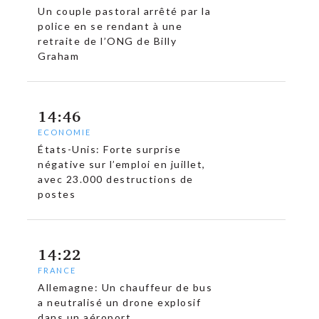
Un couple pastoral arrêté par la
police en se rendant à une
retraite de l’ONG de Billy
Graham
14:46
ECONOMIE
États-Unis: Forte surprise
négative sur l’emploi en juillet,
avec 23.000 destructions de
postes
14:22
FRANCE
Allemagne: Un chauffeur de bus
a neutralisé un drone explosif
dans un aéroport