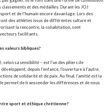
nt pas gagner. Ils le font dans une forme de communion
es classements et des médailles. Durant les JOJ
sport et de l’humain encore davantage. Lors des
ont des athlètes issus de différentes culture et
orisant la rencontre, la cohabitation, sont
 vecteurs facilitants.
es valeurs bibliques?
 selon sa sensibilité – est l’un des piliers de
 développent, depuis l’enfance, l’ouverture à l’autre,
ctions de solidarité et de paix. Au final, l’amitié est la
lle permet de transcender les différences et de nous
ntre sport et éthique chrétienne?