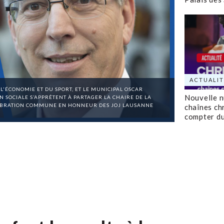
ACTUALIT
 L'ÉCONOMIE ET DU SPORT, ET LE MUNICIPAL OSCAR
Nouvelle 
N SOCIALE S’APPRÊTENT À PARTAGER LA CHAIRE DE LA
ÉLÉBRATION COMMUNE EN HONNEUR DES JOJ LAUSANNE
chaînes ch
compter d