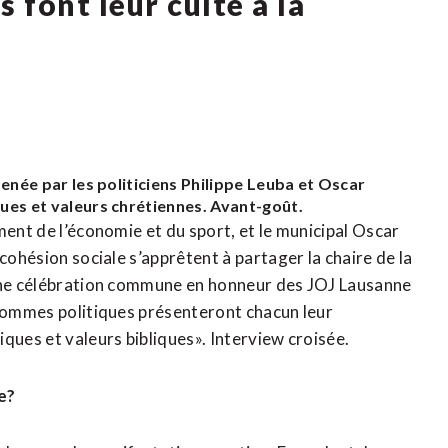
font leur culte à la
menée par les politiciens Philippe Leuba et Oscar
ues et valeurs chrétiennes. Avant-goût.
ment de l’économie et du sport, et le municipal Oscar
cohésion sociale s’apprêtent à partager la chaire de la
’une célébration commune en honneur des JOJ Lausanne
 hommes politiques présenteront chacun leur
ques et valeurs bibliques». Interview croisée.
e?