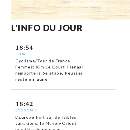
L'INFO DU JOUR
18:54
SPORTS
Cyclisme/Tour de France
Femmes: Kim Le Court-Pienaar
remporte la 6e étape, Reusser
reste en jaune
18:42
ECONOMIE
L’Europe finit sur de faibles
variations, le Moyen-Orient
inquiète de nouveau