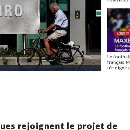
Le footbal
français M
témoigne d
ues rejoignent le projet de