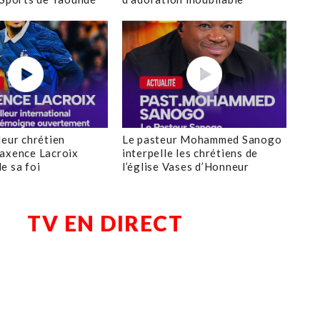
leur chrétien
Le pasteur Mohammed Sanogo
axence Lacroix
interpelle les chrétiens de
e sa foi
l’église Vases d’Honneur
TV EN DIRECT