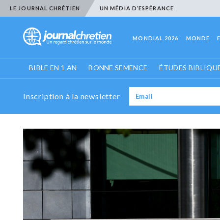
LE JOURNAL CHRÉTIEN
UN MÉDIA D’ESPÉRANCE
MONDIAL 2026
MONDE
BIBLE EN 1 AN
BONNE SEMENCE
ÉTUDES BIBLIQU
Inscription à la newsletter