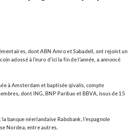
émentaires, dont ABN Amro et Sabadell, ont rejoint un
n adossé à l’euro ​d’ici ‌la fin de l’année, ​a annoncé
 basée à Amsterdam et baptisée qivalis, compte
membres, ​dont ING, BNP Paribas et BBVA, issus de 15
la banque néerlandaise Rabobank, l’espagnole
se ⁠Nordea, entre autres.