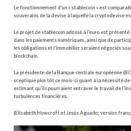
Le fonctionnement d’un « stablecoin » est comparabl
souverains de la devise à laquelle la cryptodevise e
Le projet de stablecoin adossé à l’euro est ⁠présen
⁠dans les paiements numériques, ainsi ​que de ​partici
les obligations et l’immobilier seraient négociés sou
blockchain.
La présidente de la Banque centrale ​européenne (BC
sceptique plus tôt ce mois-ci quant à la nécessité d
estimant qu’ils pourraient entraver le ⁠travail de l’
turbulences financières.
(Elizabeth Howcroft et Jesús ​Aguado; version franç