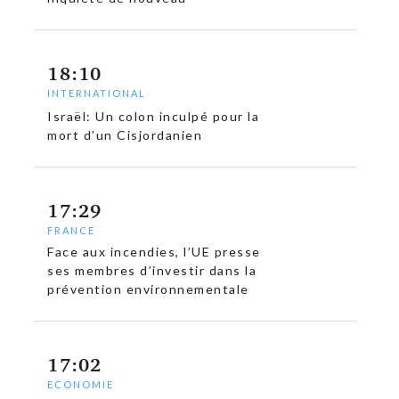
18:10
INTERNATIONAL
Israël: Un colon inculpé pour la
mort d’un Cisjordanien
17:29
FRANCE
Face aux incendies, l’UE presse
ses membres d’investir dans la
prévention environnementale
17:02
ECONOMIE