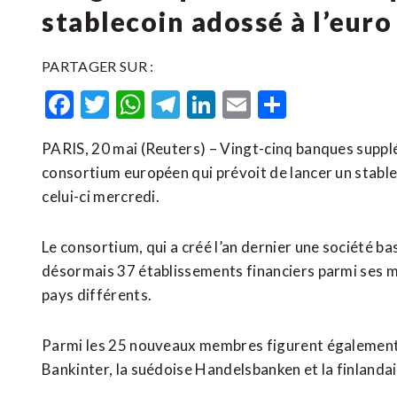
stablecoin adossé à l’euro
PARTAGER SUR :
Facebook
Twitter
WhatsApp
Telegram
LinkedIn
Email
Partager
PARIS, 20 mai (Reuters) – Vingt-cinq banques suppl
consortium européen qui prévoit de lancer un stablecoi
⁠celui-ci mercredi.
Le consortium, qui a créé l’an ‌dernier une ‌société
désormais 37 établissements financiers parmi ses 
pays différents.
Parmi les 25 nouveaux membres figurent également 
Bankinter, la suédoise Handelsbanken et la finlandai