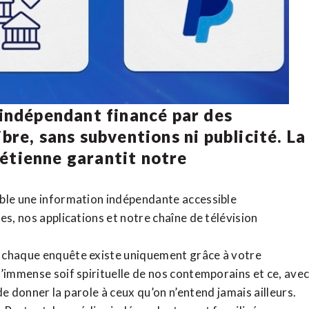
 indépendant financé par des
bre, sans subventions ni publicité. La
rétienne
garantit notre
ible une information indépendante accessible
tes,
nos applications
et notre
chaîne de télévision
, chaque enquête existe uniquement grâce à votre
l’immense soif spirituelle de nos contemporains et ce, ave
de donner la parole à ceux qu’on n’entend jamais ailleurs.