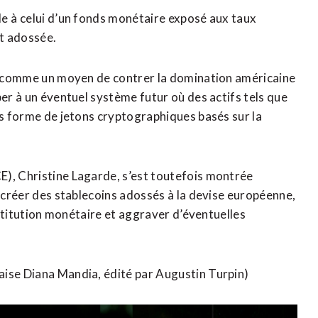
e ⁠à celui d’un fonds monétaire exposé aux taux
st adossée.
té comme ‌un moyen de contrer la domination américaine
per à un éventuel système futur où des actifs ​tels que
s forme de ‌jetons cryptographiques ​basés sur la
E), Christine Lagarde, s’est toutefois montrée
e créer des stablecoins adossés à la devise européenne,
institution monétaire et aggraver d’éventuelles
aise Diana Mandia, édité ​par Augustin Turpin)