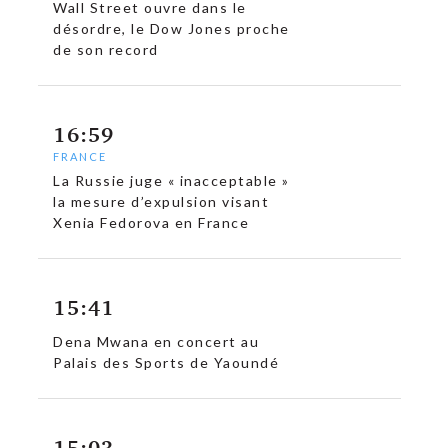
Wall Street ouvre dans le
désordre, le Dow Jones proche
de son record
16:59
FRANCE
La Russie juge « inacceptable »
la mesure d’expulsion visant
Xenia Fedorova en France
15:41
Dena Mwana en concert au
Palais des Sports de Yaoundé
c
15:03